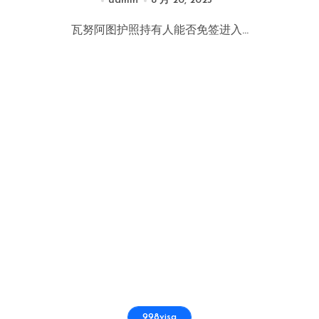
admin
8 月 20, 2025
瓦努阿图护照持有人能否免签进入...
998visa