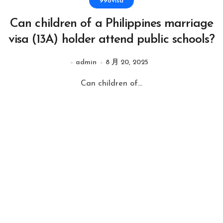
998visa
Can children of a Philippines marriage
visa (13A) holder attend public schools?
admin
8 月 20, 2025
Can children of...