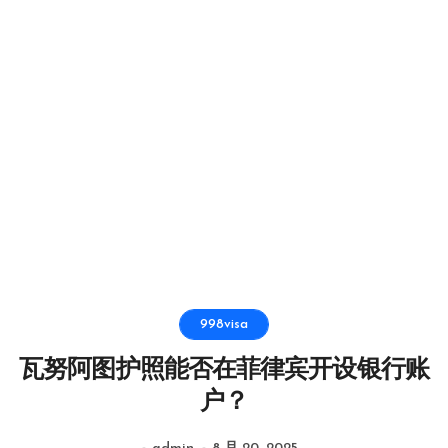
998visa
瓦努阿图护照能否在菲律宾开设银行账
户？