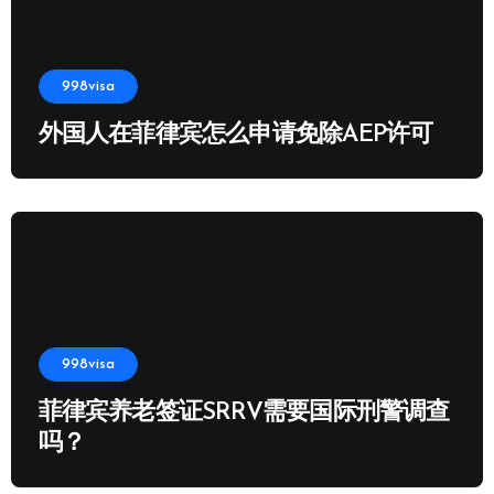
998visa
外国人在菲律宾怎么申请免除AEP许可
998visa
菲律宾养老签证SRRV需要国际刑警调查
吗？