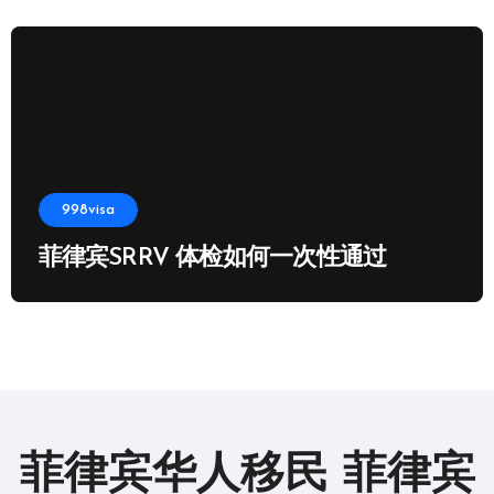
998visa
菲律宾SRRV 体检如何一次性通过
菲律宾华人移民 菲律宾