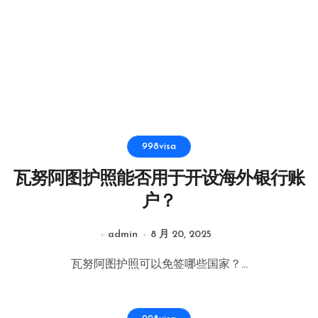
998visa
瓦努阿图护照能否用于开设海外银行账
户？
admin
8 月 20, 2025
瓦努阿图护照可以免签哪些国家？...