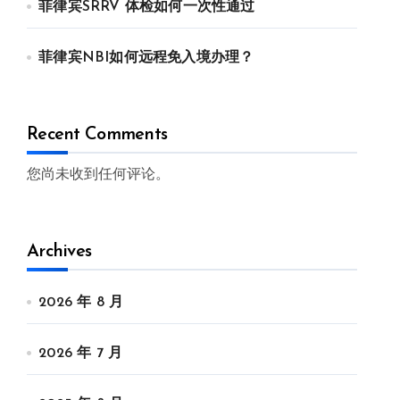
菲律宾SRRV 体检如何一次性通过
菲律宾NBI如何远程免入境办理？
Recent Comments
您尚未收到任何评论。
Archives
2026 年 8 月
2026 年 7 月