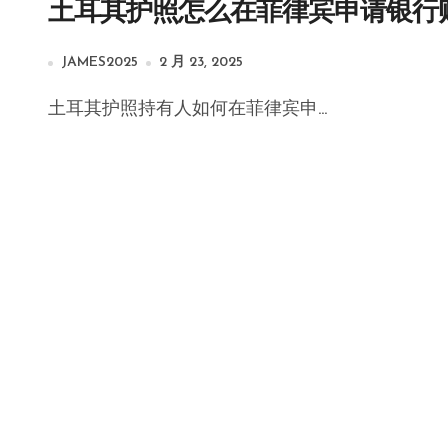
土耳其护照怎么在菲律宾申请银行
JAMES2025
2 月 23, 2025
土耳其护照持有人如何在菲律宾申...