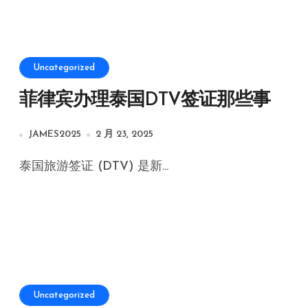
Uncategorized
菲律宾办理泰国DTV签证那些事
JAMES2025
2 月 23, 2025
泰国旅游签证 (DTV) 是新...
Uncategorized