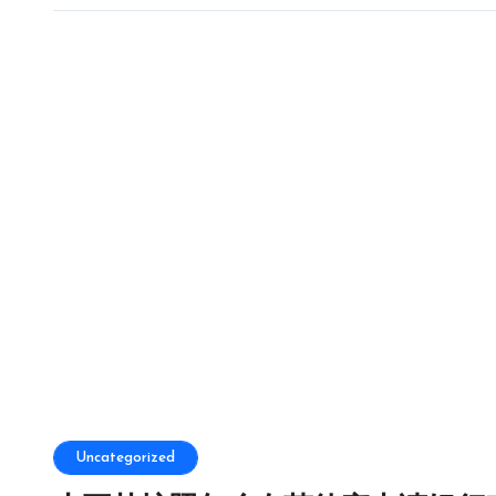
Uncategorized