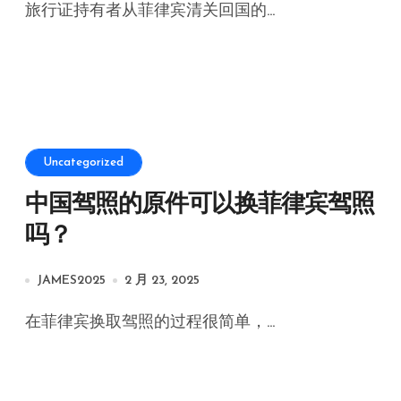
旅行证持有者从菲律宾清关回国的...
Uncategorized
中国驾照的原件可以换菲律宾驾照
吗？
JAMES2025
2 月 23, 2025
在菲律宾换取驾照的过程很简单，...