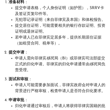
准备材料
：
提交申请表格，个人身份证明（如护照），SRRV卡
及签证页复印件等。
无犯罪记录证明（来自菲律宾及本国）和体检报告。
提交居住证明，可能需要相关的银行存款证明、投资
证明或退休证明。
若申请人已在菲律宾定居多年，提供长期居住证据
（如租赁合同、税单等）。
提交申请
：
申请人需向菲律宾
移民
局（BI）或菲律宾司法部提交
正式的归化申请。菲律宾的归化申请通常由
移民
局负
责受理。
面试和审核
：
申请人可能需要参加面试，菲律宾政府会对申请人的
背景进行严格审核，检查申请人是否符合归化要求。
申请审批
：
归化申请通过审核后，申请人将获得菲律宾国籍的批