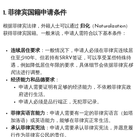
1.
菲律宾国籍申请条件
根据菲律宾法律，外籍人士可以通过
归化
（Naturalization）
获得菲律宾国籍。一般来说，申请人需符合以下基本条件：
连续居住要求
：一般情况下，申请人必须在菲律宾连续居
住至少10年。但若持有SRRV签证，可以享受某些特殊待
遇，例如降低居住年限的要求，具体细节会依据菲律宾
移
民
法进行调整。
经济能力和品德要求
：
申请人需要证明有足够的经济能力，不依赖菲律宾政
府进行生活。
申请人必须是品行端正，无犯罪记录。
菲律宾语言能力
：申请人需要有一定的菲律宾语言（如塔
加洛语）或英语能力，能够在菲律宾正常生活。
承认菲律宾宪法
：申请人需要承认菲律宾宪法，并愿意履
行作为菲律宾公民的责任。