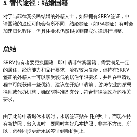
5.
替代途径：结婚国籍
对于与菲律宾公民结婚的外籍人士，如果拥有SRRV签证，申
请国籍的途径可能会有所不同。结婚签证（如13A签证）有时会
加速归化程序，但具体要求仍然根据菲律宾法律进行调整。
总结
SRRV持有者要更换国籍，即申请菲律宾国籍，需要满足一定
的居住、经济能力和品行要求。流程较为复杂，但持有SRRV
签证的外籍人士可以享受较低的居住年限要求，并且在申请过
程中可能获得一些优待。建议在开始申请前，
咨询
专业的
移民
律师或代办机构，确保材料准备充分，符合菲律宾政府的相关
要求。
由于此前申请退休永居时，永居签证贴在旧护照上，而现在持
有新护照，出入境时，要同时拿好几本护照，非常不方便。所
以，必须同步更新永居签证到新护照上。