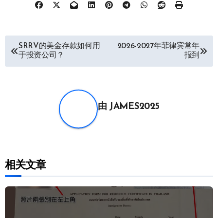
文
SRRV的美金存款如何用
2026-2027年菲律宾常年
于投资公司？
报到
章
导
航
由
JAMES2025
相关文章