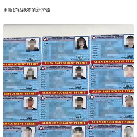
更新好贴纸签的新护照