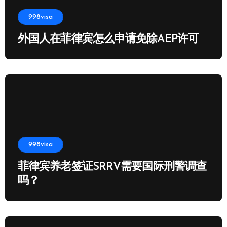
998visa
外国人在菲律宾怎么申请免除AEP许可
998visa
菲律宾养老签证SRRV需要国际刑警调查
吗？