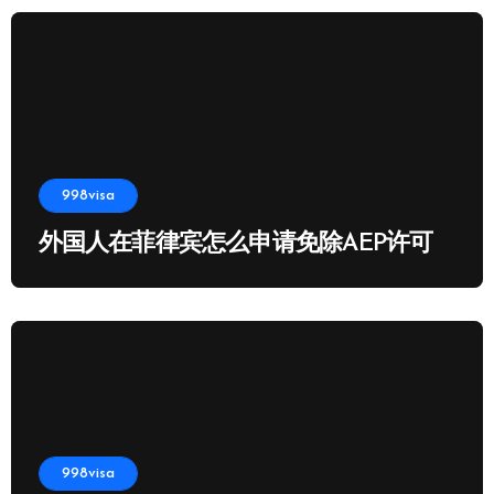
998visa
外国人在菲律宾怎么申请免除AEP许可
998visa