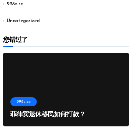
998visa
Uncategorized
您错过了
998visa
菲律宾退休移民如何打款？