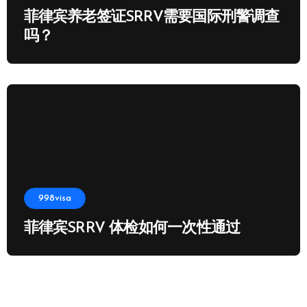
菲律宾养老签证SRRV需要国际刑警调查
吗？
998visa
菲律宾SRRV 体检如何一次性通过