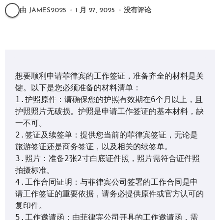
由 JAMES2025
1 月 27, 2025
没有评论
想要顺利申请菲律宾的工作签证，准备齐全的材料是关
键。以下是您必须准备的材料清单：

1.护照原件：请确保您的护照有效期在6个月以上，且
护照照片无破损。护照是申请工作签证的基本材料，缺
一不可。

2.签证及续签单：提供您当前的菲律宾签证，无论是
旅游签证还是商务签证，以及相关的续签单。

3.照片：准备2张2寸白底证件照，照片需符合证件照
拍摄标准。

4.工作合同证明：与菲律宾公司签署的工作合同是申
请工作签证的重要依据，请务必提供原件或官方认可的
复印件。

5.工作邀请函：由菲律宾公司开具的工作邀请函，需