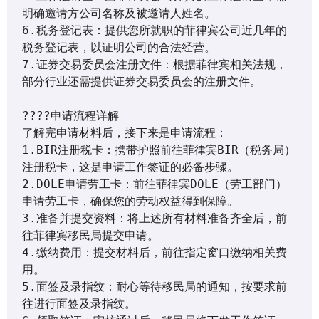
明确邀请方公司名称及被邀请人姓名。

6.税务登记表：提供您所就职的菲律宾公司近几年的
税务登记表，以证明公司的合法经营。

7.证券交易委员会注册文件：根据菲律宾相关法规，
部分行业还需提供证券交易委员会的注册文件。

????申请流程详解

了解完申请材料后，接下来是申请流程：

1.BIR注册税卡：携带护照前往菲律宾BIR（税务局）
注册税卡，这是申请工作签证的必备步骤。

2.DOLE申请劳工卡：前往菲律宾DOLE（劳工部门）
申请劳工卡，确保您的劳动权益得到保障。

3.准备并提交资料：将上述所有材料准备齐全后，前
往菲律宾移民局提交申请。

4.缴纳费用：提交材料后，前往指定窗口缴纳相关费
用。

5.面签及录指纹：耐心等待移民局的通知，按要求前
往进行面签及录指纹。
