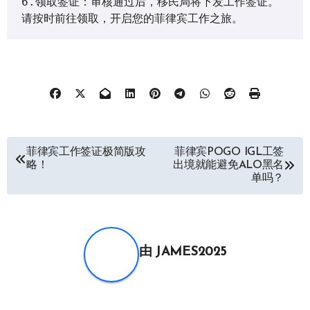
6.领取签证：审核通过后，移民局将下发工作签证。
请按时前往领取，开启您的菲律宾工作之旅。
文
菲律宾工作签证极简版攻
菲律宾POGO IGL工签
略！
出境就能避免ALO黑名
章
单吗？
导
航
由
JAMES2025