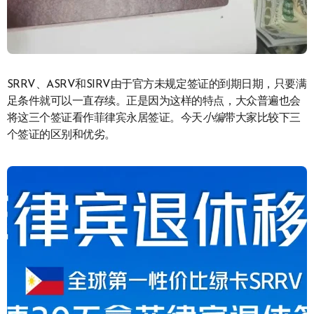
SRRV、ASRV和SIRV由于官方未规定签证的到期日期，只要满
足条件就可以一直存续。正是因为这样的特点，大众普遍也会
将这三个签证看作菲律宾永居签证。今天
小编
带大家比较下三
个签证的区别和优劣。