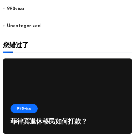
998visa
Uncategorized
您错过了
998visa
菲律宾退休移民如何打款？