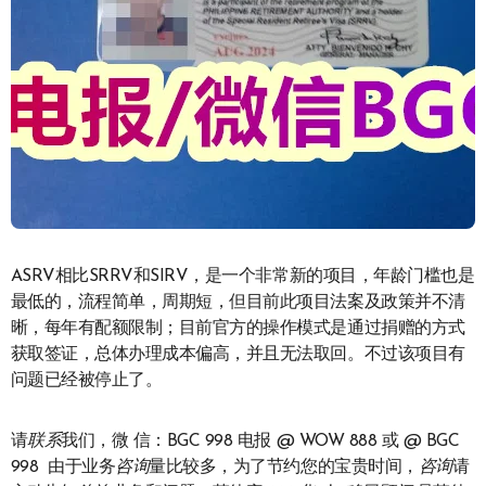
ASRV相比SRRV和SIRV，是一个非常新的项目，年龄门槛也是
最低的，流程简单，周期短，但目前此项目法案及政策并不清
晰，每年有配额限制；目前官方的操作模式是通过捐赠的方式
获取签证，总体办理成本偏高，并且无法取回。不过该项目有
问题已经被停止了。
请
联系
我们，微 信：BGC 998 电报 @ WOW 888 或 @ BGC
998 由于业务
咨询
量比较多，为了节约您的宝贵时间，
咨询
请