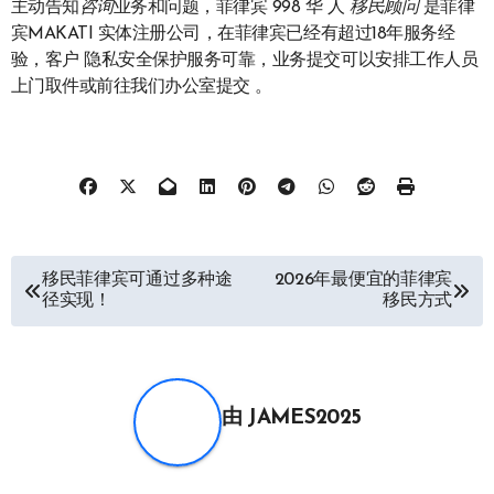
主动告知
咨询
业务和问题，菲律宾 998 华 人
移民
顾问
是菲律
宾MAKATI 实体注册公司，在菲律宾已经有超过18年服务经
验，客户 隐私安全保护服务可靠，业务提交可以安排工作人员
上门取件或前往我们办公室提交 。
文
移民菲律宾可通过多种途
2026年最便宜的菲律宾
径实现！
移民方式
章
导
航
由
JAMES2025