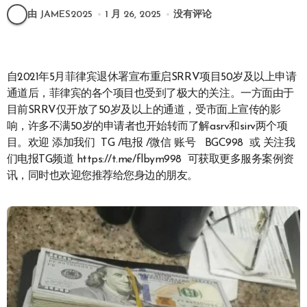
由 JAMES2025
1 月 26, 2025
没有评论
自2021年5月菲律宾退休署宣布重启SRRV项目50岁及以上申请
通道后，菲律宾的各个项目也受到了极大的关注。一方面由于
目前SRRV仅开放了50岁及以上的通道，受市面上宣传的影
响，许多不满50岁的申请者也开始转而了解asrv和sirv两个项
目。欢迎 添加我们 TG /电报 /微信 账号 BGC998 或 关注我
们电报TG频道 https://t.me/flbym998 可获取更多服务案例资
讯，同时也欢迎您推荐给您身边的朋友。