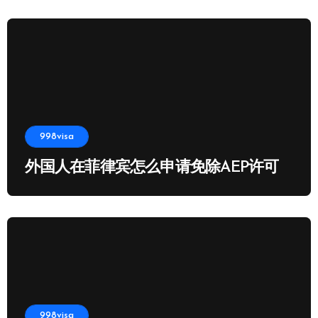
998visa
外国人在菲律宾怎么申请免除AEP许可
998visa