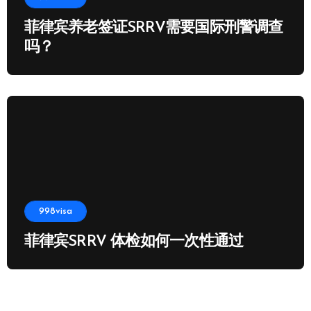
菲律宾养老签证SRRV需要国际刑警调查
吗？
998visa
菲律宾SRRV 体检如何一次性通过