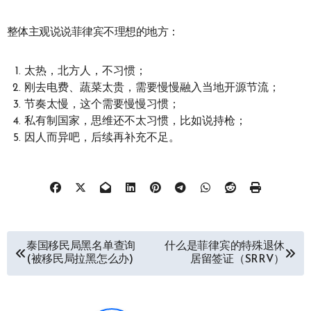
整体主观说说菲律宾不理想的地方：
太热，北方人，不习惯；
刚去电费、蔬菜太贵，需要慢慢融入当地开源节流；
节奏太慢，这个需要慢慢习惯；
私有制国家，思维还不太习惯，比如说持枪；
因人而异吧，后续再补充不足。
文
泰国移民局黑名单查询
什么是菲律宾的特殊退休
(被移民局拉黑怎么办)
居留签证（SRRV）
章
导