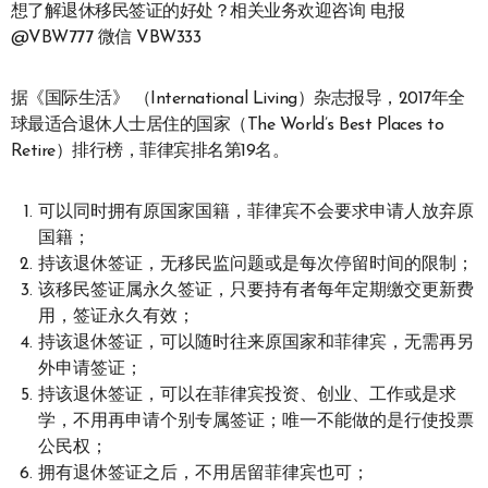
想了解退休移民签证的好处？相关业务欢迎咨询 电报
@VBW777 微信 VBW333
据《国际生活》 （International Living）杂志报导，2017年全
球最适合退休人士居住的国家（The World’s Best Places to
Retire）排行榜，菲律宾排名第19名。
可以同时拥有原国家国籍，菲律宾不会要求申请人放弃原
国籍；
持该退休签证，无移民监问题或是每次停留时间的限制；
该移民签证属永久签证，只要持有者每年定期缴交更新费
用，签证永久有效；
持该退休签证，可以随时往来原国家和菲律宾，无需再另
外申请签证；
持该退休签证，可以在菲律宾投资、创业、工作或是求
学，不用再申请个别专属签证；唯一不能做的是行使投票
公民权；
拥有退休签证之后，不用居留菲律宾也可；