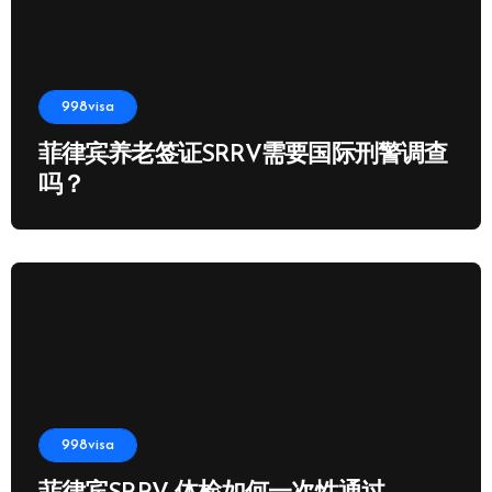
998visa
菲律宾养老签证SRRV需要国际刑警调查
吗？
998visa