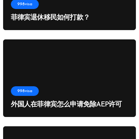
998visa
菲律宾退休移民如何打款？
998visa
外国人在菲律宾怎么申请免除AEP许可