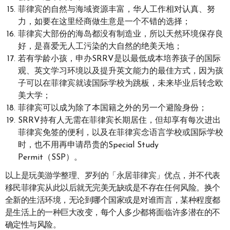
菲律宾的自然与海域资源丰富，华人工作相对认真、努
力，如要在这里经商做生意是一个不错的选择；
菲律宾大部份的海岛都没有制造业，所以天然环境保存良
好，是喜爱无人工污染的大自然的绝美天地；
若有学龄小孩，申办SRRV是以最低成本培养孩子的国际
观、英文学习环境以及提升英文能力的最佳方式，因为孩
子可以在菲律宾就读国际学校为跳板，未来毕业后转念欧
美大学；
菲律宾可以成为除了本国籍之外的另一个避险身份；
SRRV持有人无需在菲律宾长期居住，但却享有每次进出
菲律宾免签的便利，以及在菲律宾念语言学校或国际学校
时，也不用再申请昂贵的Special Study
Permit（SSP）。
以上是玩美游学整理、罗列的「永居菲律宾」优点，并不代表
移民菲律宾从此以后就无完美无缺或是不存在任何风险。换个
全新的生活环境，无论到哪个国家或是对谁而言，某种程度都
是生活上的一种巨大改变，每个人多少都将面临许多潜在的不
确定性与风险。