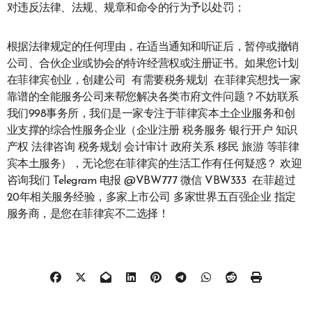
对违反法律、法规、规章和命令的行为予以处罚；
根据法律规定的任何理由，在适当通知和听证后，暂停或撤销
公司、合伙企业或协会的特许经营权或注册证书。如果您计划
在菲律宾创业，创建公司 有需要税务规划 在菲律宾想找一家
靠谱的全能服务公司来帮您解决各类市府文件问题？不妨联系
我们998事务所，我们是一家专注于菲律宾本土企业服务和创
业支撑的综合性服务企业（企业注册 税务服务 银行开户 知识
产权 法律咨询 税务规划 会计审计 政府关系 移民 旅游 等菲律
宾本土服务），无论您在菲律宾的生活工作有任何疑惑？ 欢迎
咨询我们 Telegram 电报 @VBW777 微信 VBW333 在菲超过
20年相关服务经验，多家上市公司 多家世界五百强企业 指定
服务商，是您在菲律宾不二选择！