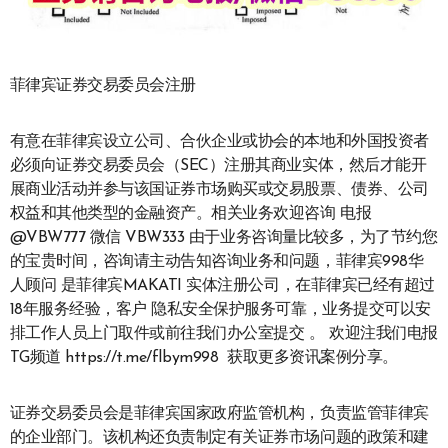
菲律宾证券交易委员会注册
有意在菲律宾设立公司、合伙企业或协会的本地和外国投资者
必须向证券交易委员会（SEC）注册其商业实体，然后才能开
展商业活动并参与该国证券市场购买或交易股票、债券、公司
权益和其他类型的金融资产。相关业务欢迎咨询 电报
@VBW777 微信 VBW333 由于业务咨询量比较多，为了节约您
的宝贵时间，咨询请主动告知咨询业务和问题，菲律宾998华
人顾问 是菲律宾MAKATI 实体注册公司，在菲律宾已经有超过
18年服务经验，客户 隐私安全保护服务可靠，业务提交可以安
排工作人员上门取件或前往我们办公室提交 。 欢迎注我们电报
TG频道 https://t.me/flbym998 获取更多资讯案例分享。
证券交易委员会是菲律宾国家政府监管机构，负责监管菲律宾
的企业部门。该机构还负责制定有关证券市场问题的政策和建