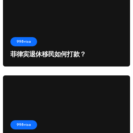
998visa
菲律宾退休移民如何打款？
998visa