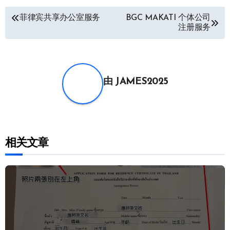
文
菲律宾共享办公室服务
BGC MAKATI 个体公司
注册服务
章
导
航
由
JAMES2025
相关文章