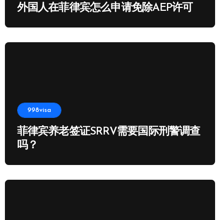
外国人在菲律宾怎么申请免除AEP许可
998visa
菲律宾养老签证SRRV需要国际刑警调查
吗？