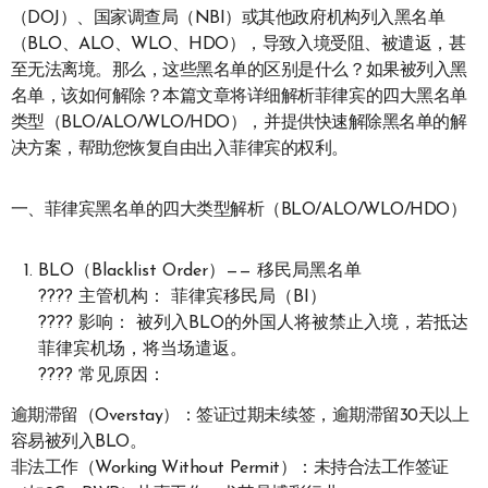
（DOJ）、国家调查局（NBI）或其他政府机构列入黑名单
（BLO、ALO、WLO、HDO），导致入境受阻、被遣返，甚
至无法离境。那么，这些黑名单的区别是什么？如果被列入黑
名单，该如何解除？本篇文章将详细解析菲律宾的四大黑名单
类型（BLO/ALO/WLO/HDO），并提供快速解除黑名单的解
决方案，帮助您恢复自由出入菲律宾的权利。
一、菲律宾黑名单的四大类型解析（BLO/ALO/WLO/HDO）
BLO（Blacklist Order）—— 移民局黑名单
???? 主管机构： 菲律宾移民局（BI）
???? 影响： 被列入BLO的外国人将被禁止入境，若抵达
菲律宾机场，将当场遣返。
???? 常见原因：
逾期滞留（Overstay）：签证过期未续签，逾期滞留30天以上
容易被列入BLO。
非法工作（Working Without Permit）：未持合法工作签证