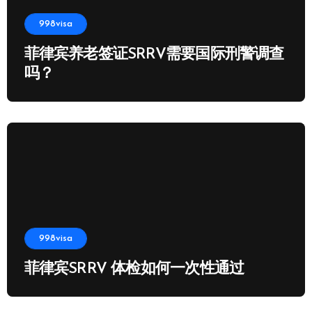
998visa
菲律宾养老签证SRRV需要国际刑警调查
吗？
998visa
菲律宾SRRV 体检如何一次性通过