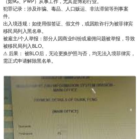
（如9G、PWP）从事工作，尤其是博彩行业。
犯罪记录：涉及诈骗、毒品、人口贩运、非法滞留等刑事案
件。
出入境违规：如使用假签证、假文件，或因欺诈行为被菲律宾
移民局列入黑名单。
被雇主/个人举报：部分人因商业纠纷或雇佣问题被举报，导致
被移民局列入BLO。
⚠ 后果： 被BLO后，无论更换护照与否，均无法入境菲律宾，
需正式申请解除黑名单。