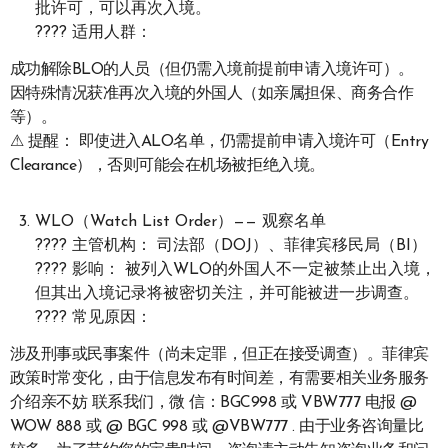
批许可，可以再次入境。
???? 适用人群：
成功解除BLO的人员（但仍需入境前提前申请入境许可）。
因特殊情况获准再次入境的外国人（如亲属担保、商务合作
等）。
⚠ 提醒： 即使进入ALO名单，仍需提前申请入境许可（Entry
Clearance），否则可能会在机场被拒绝入境。
WLO（Watch List Order）—— 观察名单
???? 主管机构： 司法部（DOJ）、菲律宾移民局（BI）
???? 影响： 被列入WLO的外国人不一定被禁止出入境，
但其出入境记录将被密切关注，并可能被进一步调查。
???? 常见原因：
涉及刑事或民事案件（尚未定罪，但正在接受调查）。菲律宾
政策时常变化，由于信息发布有时间差，有需要相关业务服务
介绍亲不妨 联系我们，微 信：BGC998 或 VBW777 电报 @
WOW 888 或 @ BGC 998 或 @VBW777 . 由于业务咨询量比