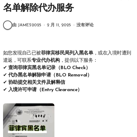
名单解除代办服务
由 JAMES2025
2 月 11, 2025
没有评论
如您发现自己已被
菲律宾移民局列入黑名单
，或在入境时遭到
遣返，可联系
专业代办机构
，提供以下服务：
✔
查询菲律宾黑名单记录（BLO Check）
✔
代办黑名单解除申请（BLO Removal）
✔
协助提交相关文件及解释信
✔
入境许可申请（Entry Clearance）