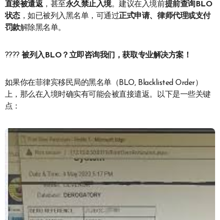
直接被遣返
，甚至
永久禁止入境
。建议在入境前
提前查询BLO
状态
，如已被列入黑名单，可通过
正式申请、律师代理或支付
罚款
解除黑名单。
????
被列入BLO？立即咨询我们，获取专业解决方案！
如果你在菲律宾移民局的黑名单（BLO, Blacklisted Order）
上，那么在入境时确实有可能会被直接遣返。以下是一些关键
点：