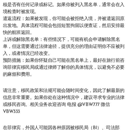
核是否有任何记录或标记。如果你被列入黑名单，通常会在入
境检查时被发现。
遣返流程：如果被发现，你可能会被拒绝入境，并被遣返回原
出发地。具体流程可能会包括短暂拘留以便查证，然后安排最
快的航班返回。
上诉或解除黑名单：有些情况下，可能有机会申请解除黑名
单，但这需要通过法律途径，提供充分的理由证明你不应被列
入，或者情况已经改变。
预防措施：如果你怀疑自己可能在黑名单上，最好在旅行前咨
询菲律宾移民局或通过律师了解你的具体情况，以避免不必要
的麻烦和费用。
请注意，移民政策和法规可能会随时间变化，因此了解最新的
信息非常重要。如果你处在这种情况中，建议寻求专业的法律
或移民咨询。相关业务欢迎咨询 电报 @VBW777 微信
VBW333
在菲律宾，外国人可能因各种原因被移民局（BI）、司法部