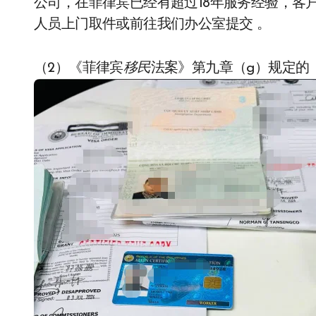
公司，在菲律宾已经有超过18年服务经验，客
人员上门取件或前往我们办公室提交 。
（2）《菲律宾
移民
法案》第九章（g）规定的