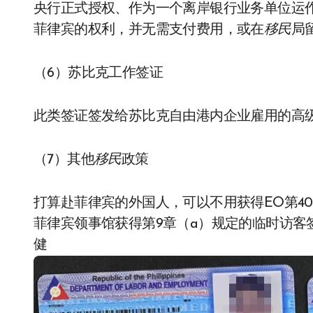
央行正式授权、作为一个离岸银行业务单位运
菲律宾的权利，并无需支付费用，或在
移民
局
（6）苏比克工作签证
此类签证签发给苏比克自由港内企业雇用的高
（7）其他
移民
政策
打算赴菲律宾的外国人，可以不用获得EO第4
菲律宾领事馆获得第9章（a）规定的临时访客
健