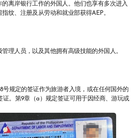
作的离岸银行工作的外国人。他们也享有多次进入
留指纹、注册及从劳动和就业部获得AEP。
级管理人员，以及其他拥有高级技能的外国人。
08号规定的签证作为旅游者入境，或在任何国外的
签证。第9章（a）规定签证可用于因经商、游玩或