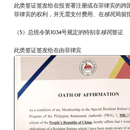
此类签证签发给在投资署注册或在菲律宾的跨
菲律宾的权利，并无需支付费用、在
移民
局留
（5）总统令第1034号规定的特别非
移民
签证
此类签证签发给在由菲律宾