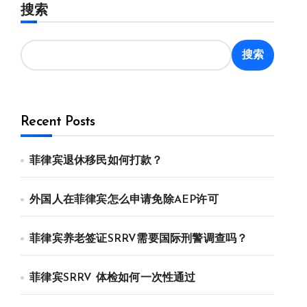
搜索
搜索
Recent Posts
菲律宾退休移民如何打款？
外国人在菲律宾怎么申请免除AEP许可
菲律宾养老签证SRRV需要国际刑警调查吗？
菲律宾SRRV 体检如何一次性通过