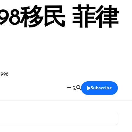
98移民 菲律
998
Subscribe