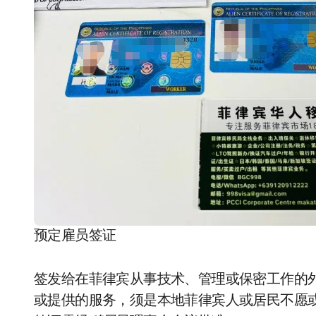
预定雇员签证
签发给在菲律宾从事技术、管理或保密工作的
或提供的服务，须是本地菲律宾人或居民不愿