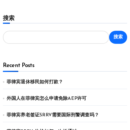
搜索
搜索
Recent Posts
菲律宾退休移民如何打款？
外国人在菲律宾怎么申请免除AEP许可
菲律宾养老签证SRRV需要国际刑警调查吗？