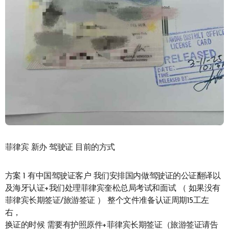
菲律宾 新办 驾驶证 目前的方式
方案 1 有中国驾驶证客户 我们安排国内做驾驶证的公证翻译以
及海牙认证+我们处理菲律宾奎松总局考试和面试 （ 如果没有
菲律宾长期签证/旅游签证 ） 整个文件准备认证周期15工左
右，
换证的时候 需要有护照原件+菲律宾长期签证（旅游签证请告