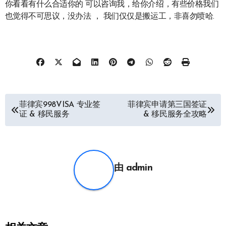
你看看有什么合适你的 可以咨询我，给你介绍，有些价格我们
也觉得不可思议，没办法 ， 我们仅仅是搬运工，非喜勿喷哈.
文
菲律宾998VISA 专业签
菲律宾申请第三国签证
证 & 移民服务
& 移民服务全攻略
章
导
航
由
admin