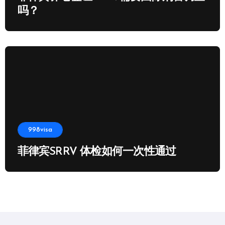
吗？
998visa
菲律宾SRRV 体检如何一次性通过