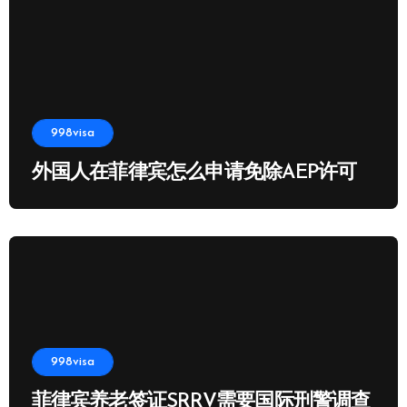
998visa
外国人在菲律宾怎么申请免除AEP许可
998visa
菲律宾养老签证SRRV需要国际刑警调查