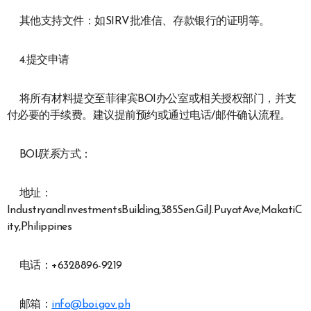
其他支持文件：如SIRV批准信、存款银行的证明等。
4.提交申请
将所有材料提交至菲律宾BOI办公室或相关授权部门，并支
付必要的手续费。建议提前预约或通过电话/邮件确认流程。
BOI
联系
方式：
地址：
IndustryandInvestmentsBuilding,385Sen.GilJ.PuyatAve,MakatiC
ity,Philippines
电话：+6328896-9219
邮箱：
info@boi.gov.ph