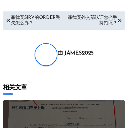
文
菲律宾SIRV的ORDER丢
菲律宾外交部认证怎么手
失怎么办？
持拍照？
章
导
航
由
JAMES2025
相关文章