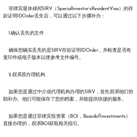
菲律宾退休
移民
SIRV（SpecialInvestor’sResidentVisa）的存
款证明IDOrder丢失后，可以通过以下步骤补办：
1.确认丢失的文件
确保您确实丢失的是SIRV存款证明IDOrder，并检查是否有
复印件或电子版本以便参考文件编号。
2.
联系
原办理机构
如果您是通过中介或代理机构办理的SIRV，首先
联系
他们协
助补办。他们可能保存了您的档案，并能提供快捷的服务。
如果您是通过菲律宾投资署（BOI，BoardofInvestments）
直接办理的，
联系
BOI获取相关指引。