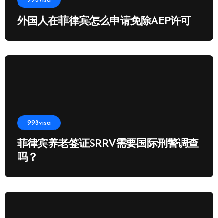
998visa
外国人在菲律宾怎么申请免除AEP许可
998visa
菲律宾养老签证SRRV需要国际刑警调查
吗？