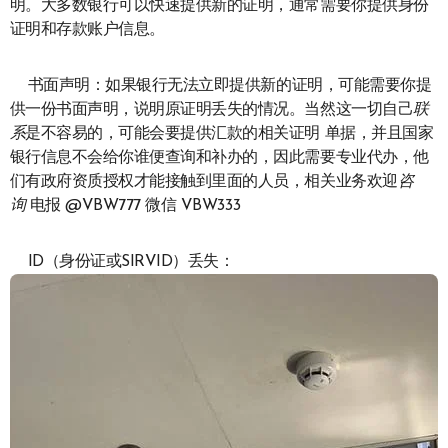
明。大多数银行可以快速提供新的证明，通常需要你提供身份
证明和存款账户信息。
书面声明：如果银行无法立即提供新的证明，可能需要你提
供一份书面声明，说明原证明丢失的情况。当然这一切自己
联
系
是不容易的，可能会要提供汇款的相关证明 单据，并且国家
银行信息不会给你谁便查询和补办的，因此需要专业代办，他
们有政府资质授权才能接触到里面的人员，相关业务欢迎
咨
询
电报 @VBW777 微信 VBW333
ID（身份证或SIRVID）丢失：