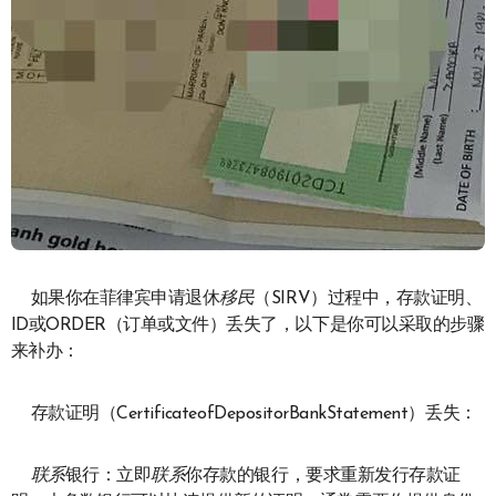
如果你在菲律宾申请退休
移民
（SIRV）过程中，存款证明、
ID或ORDER（订单或文件）丢失了，以下是你可以采取的步骤
来补办：
存款证明（CertificateofDepositorBankStatement）丢失：
联系
银行：立即
联系
你存款的银行，要求重新发行存款证