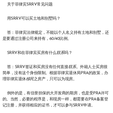
关于菲律宾SRRV常见问题
用SRRV可以买土地和别墅吗？
答：菲律宾法律规定，不能以个人名义持有土地和别墅，还
是要通过注册公司来持有，60/40比例。
SRRV和在菲律宾买房有什么
联系
吗？
答：SRRV签证和买房没有任何直接
联系
。外籍人士买房很
简单，没有这个身份限制。根据菲律宾退休局PRA的政策，办
理菲律宾退休
移民
之房产，只可以为现房。
例外的是，有信誉担保的大开发商的期房，也是受PRA许可
的。当然，必要的程序是，和现房一样，都需要在PRA备案登
记注册，并获得相应的证书，才可以参与SRRV申请。