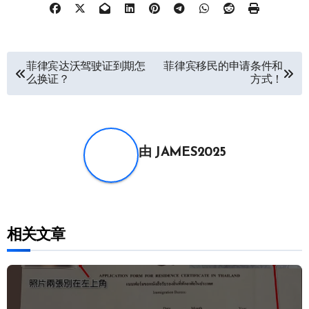
文
菲律宾达沃驾驶证到期怎
菲律宾移民的申请条件和
么换证？
方式！
章
导
航
由
JAMES2025
相关文章