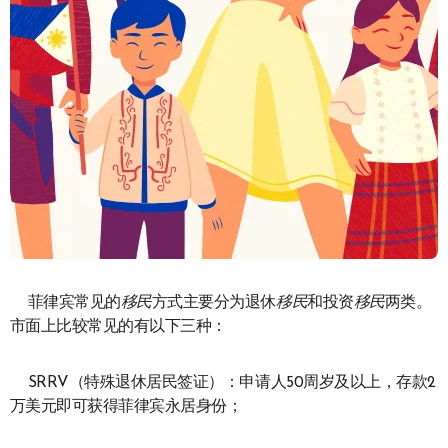
菲律宾常见的
移民
方式主要分为退休
移民
和投资
移民
两类。
市面上比较常见的有以下三种：
SRRV（特殊退休居民签证）：申请人50周岁及以上，存款2
万美元即可获得菲律宾永居身份；