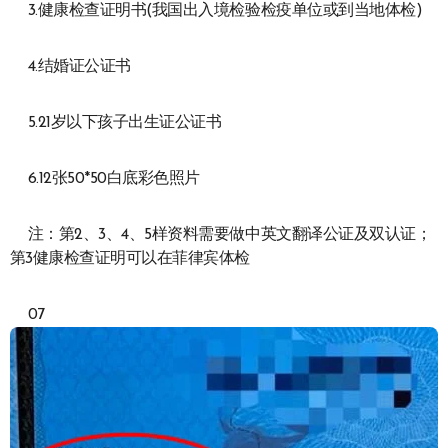
3.健康检查证明书(我国出入境检验检疫单位或到当地体检)
4.结婚证公证书
5.21岁以下孩子出生证公证书
6.12张50*50白底彩色照片
注：第2、3、4、5样资料需要做中英文翻译公证及双认证；
第3健康检查证明可以在菲律宾体检
07