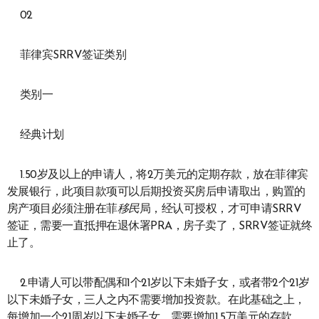
02
菲律宾SRRV签证类别
类别一
经典计划
1.50岁及以上的申请人，将2万美元的定期存款，放在菲律宾
发展银行，此项目款项可以后期投资买房后申请取出，购置的
房产项目必须注册在菲
移民
局，经认可授权，才可申请SRRV
签证，需要一直抵押在退休署PRA，房子卖了，SRRV签证就终
止了。
2.申请人可以带配偶和1个21岁以下未婚子女，或者带2个21岁
以下未婚子女，三人之内不需要增加投资款。在此基础之上，
每增加一个21周岁以下未婚子女，需要增加1.5万美元的存款。