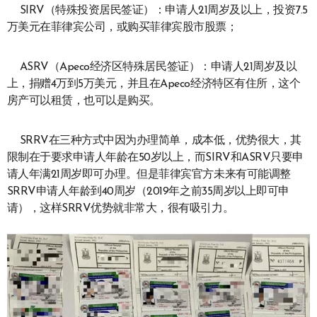
SIRV（特殊投资居民签证）：申请人21周岁及以上，投资7.5
万美元在菲律宾公司，或购买菲律宾股市股票；
ASRV（Apeco经济区特殊居民签证）：申请人21周岁及以
上，捐赠4万到5万美元，并且在Apeco经济特区有住所，这个
房产可以租赁，也可以是购买。
SRRV在三种方式中因为办理简单，成本低，优势很大，其
限制在于要求申请人年龄在50岁以上，而SIRV和ASRV只要申
请人年满21周岁即可办理。但是菲律宾官方未来有可能调整
SRRV申请人年龄到40周岁（2019年之前35周岁以上即可申
请），这样SRRV优势就非常大，很有吸引力。