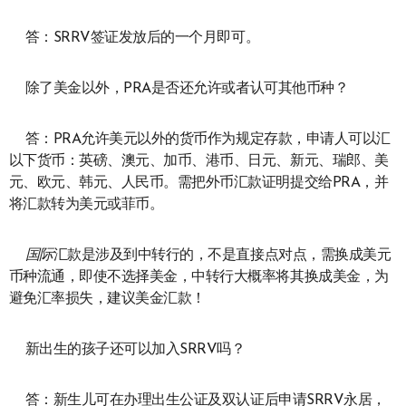
答：SRRV签证发放后的一个月即可。
除了美金以外，PRA是否还允许或者认可其他币种？
答：PRA允许美元以外的货币作为规定存款，申请人可以汇
以下货币：英磅、澳元、加币、港币、日元、新元、瑞郎、美
元、欧元、韩元、人民币。需把外币汇款证明提交给PRA，并
将汇款转为美元或菲币。
国际
汇款是涉及到中转行的，不是直接点对点，需换成美元
币种流通，即使不选择美金，中转行大概率将其换成美金，为
避免汇率损失，建议美金汇款！
新出生的孩子还可以加入SRRV吗？
答：新生儿可在办理出生公证及双认证后申请SRRV永居，