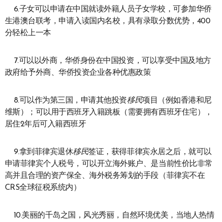
6.子女可以申请在中国就读外籍人员子女学校，可参加华侨
生港澳台联考，申请入读国内名校，具有录取分数优势，400
分轻松上一本
7.可以以外商，华侨身份在中国投资，可以享受中国及地方
政府给予外商、华侨投资企业各种优惠政策
8.可以作为第三国，申请其他投资
移民
项目（例如香港和尼
维斯）；可以用于西班牙入籍跳板（需要拥有西班牙住宅），
居住2年后可入籍西班牙
9.拿到菲律宾退休
移民
签证，获得菲律宾永居之后，就可以
申请菲律宾个人税号，可以开立海外账户、是当前性价比非常
高并且合理的资产保全、海外税务筹划的手段（菲律宾不在
CRS全球征税系统内）
10.美丽的千岛之国，风光秀丽，自然环境优美，当地人热情