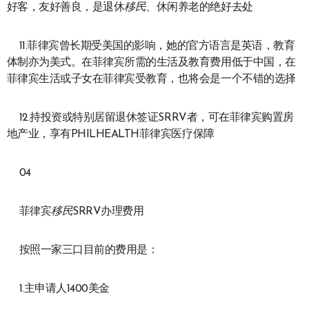
好客，友好善良，是退休
移民
、休闲养老的绝好去处
11.菲律宾曾长期受美国的影响，她的官方语言是英语，教育
体制亦为美式。在菲律宾所需的生活及教育费用低于中国，在
菲律宾生活或子女在菲律宾受教育，也将会是一个不错的选择
12.持投资或特别居留退休签证SRRV者，可在菲律宾购置房
地产业，享有PHILHEALTH菲律宾医疗保障
04
菲律宾
移民
SRRV办理费用
按照一家三口目前的费用是：
1.主申请人1400美金