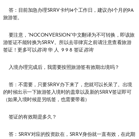
答：目前加急办理SRRV卡约14个工作日，建议办1个月的9A
旅游签。
要注意，“NOCONVERSION”中文翻译为不可转换，即该旅
游签证不能转换为SRRV。所以去菲律宾之前请注意查看旅游
签证！更多可以
咨询
华 人 9 9 8 签证
咨询
入境办理完成后，我需要按照旅游签有效期出境吗？
答：不需要，只要SRRV办下来了，您就可以长呆了。出境
的时候出示一下旅游签入境时的盖章以及新的SRRV签证即可
（如果入境时候是另纸签，也需要带着）
签证的有效期是多久？
答：SRRV对应的投资款在，SRRV身份就一直有效，在此期