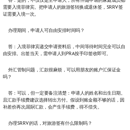
答：是的，不仅仅是主申请人，所有伴随申请的家庭成员都
需要入境菲律宾。把申请人的旅游签转换成退休签，SRRV签
证需要入境一次。
办理期间，申请人可自由安排时间吗？
答：入境菲律宾递交申请资料后，中间等待时间完全可以自
由安排。出签当天，需申请人到PRA按手印签收即可。
外汇管制问题，汇款很麻烦，可以用朋友的账户汇保证金
吗？
答：可以，但一定要备注清楚：申请人的姓名和出生日期。
且汇款手续费建议选择转出方付。假设到账金额不够的话，因
补差价再次
国际
汇款，会产生手续费，得不偿失。
办理SRRV的话，对旅游签有什么限制吗？