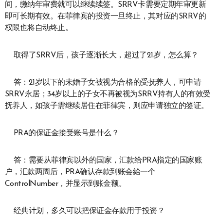
间，缴纳年审费就可以继续续签。SRRV卡需要定期年审更新
即可长期有效。在菲律宾的投资一旦终止，其对应的SRRV的
权限也将自动终止。
取得了SRRV后，孩子逐渐长大，超过了21岁，怎么算？
答：21岁以下的未婚子女被视为合格的受抚养人，可申请
SRRV永居；34岁以上的子女不再被视为SRRV持有人的有效受
抚养人，如孩子需继续居住在菲律宾，则应申请独立的签证。
PRA的保证金接受账号是什么？
答：需要从菲律宾以外的国家，汇款给PRA指定的国家账
户，汇款两周后，PRA确认存款到账会給一个
ControlNumber，并显示到账金额。
经典计划，多久可以把保证金存款用于投资？