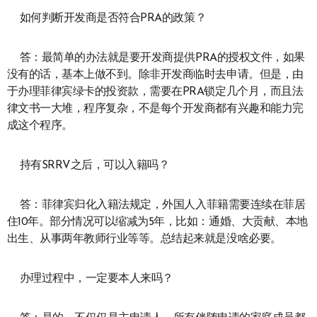
如何判断开发商是否符合PRA的政策？
答：最简单的办法就是要开发商提供PRA的授权文件，如果
没有的话，基本上做不到。除非开发商临时去申请。但是，由
于办理菲律宾绿卡的投资款，需要在PRA锁定几个月，而且法
律文书一大堆，程序复杂，不是每个开发商都有兴趣和能力完
成这个程序。
持有SRRV之后，可以入籍吗？
答：菲律宾归化入籍法规定，外国人入菲籍需要连续在菲居
住10年。部分情况可以缩减为5年，比如：通婚、大贡献、本地
出生、从事两年教师行业等等。总结起来就是没啥必要。
办理过程中，一定要本人来吗？