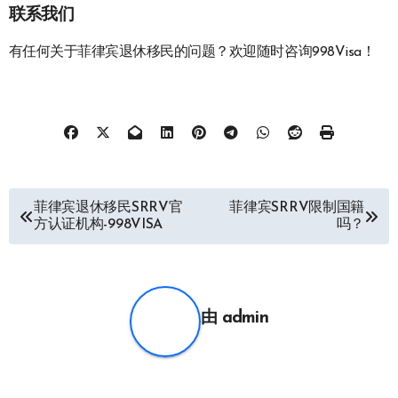
联系我们
有任何关于菲律宾退休移民的问题？欢迎随时咨询998Visa！
文
菲律宾退休移民SRRV官
菲律宾SRRV限制国籍
方认证机构-998VISA
吗？
章
导
航
由
admin