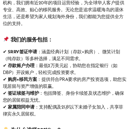
机构，我们拥有近20年的项目运营经验，为全球华人客户提供
专业、高效、贴心的移民服务。无论您是追求温暖海岛的退休
生活，还是希望为家人规划海外身份，我们都能为您提供全方
位的支持。
我们的服务包括：
✔
SRRV签证申请
：涵盖经典计划（存款+购房）、微笑计划
（纯存款）等多种选择，满足不同需求。
✔
存款账户办理
：最低2万美元起，协助您在指定银行（如
DBP）开设账户，轻松完成投资要求。
✔
购房+移民方案
：提供符合PRA要求的房产投资选项，助您实
现居留与资产增值的双赢。
✔
签证续签与维护
：包括降签、身份卡续签及状态维护，确保
您的居留权益无忧。
✔
家属陪同申请
：支持配偶及21岁以下未婚子女加入，共享菲
律宾永久居留权。