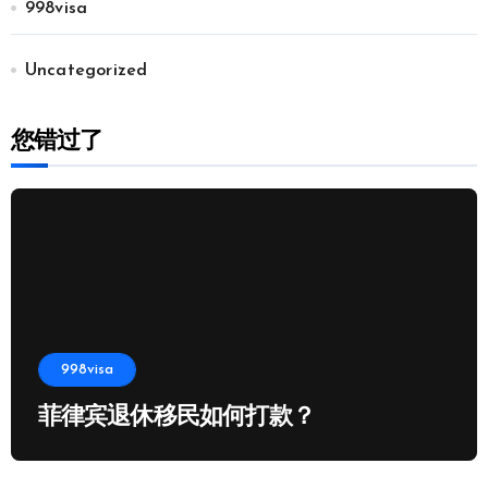
998visa
Uncategorized
您错过了
998visa
菲律宾退休移民如何打款？