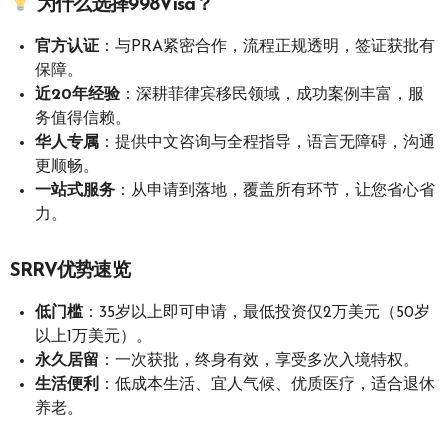
为什么选择998Visa？
官方认证
：与PRA紧密合作，流程正规透明，签证获批有
保障。
近20年经验
：深耕菲律宾移民领域，成功案例丰富，服
务值得信赖。
华人专属
：提供中文咨询与全程指导，语言无障碍，沟通
更顺畅。
一站式服务
：从申请到落地，覆盖所有环节，让您省心省
力。
SRRV优势速览
低门槛
：35岁以上即可申请，最低投资仅2万美元（50岁
以上1万美元）。
永久居留
：一次获批，终身有效，享受多次入境特权。
生活便利
：低成本生活、宜人气候、优质医疗，适合退休
养老。