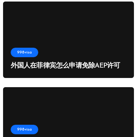
998visa
外国人在菲律宾怎么申请免除AEP许可
998visa