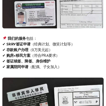
我们的服务
包括：
✔
SRRV签证申请
（经典计划、微笑计划等）
✔
存款账户办理
（2万美元起）
✔
购房+移民方案
（符合PRA要求）
✔
签证续签、降签、身份维护
✔
家属陪同申请
（配偶、子女加入）