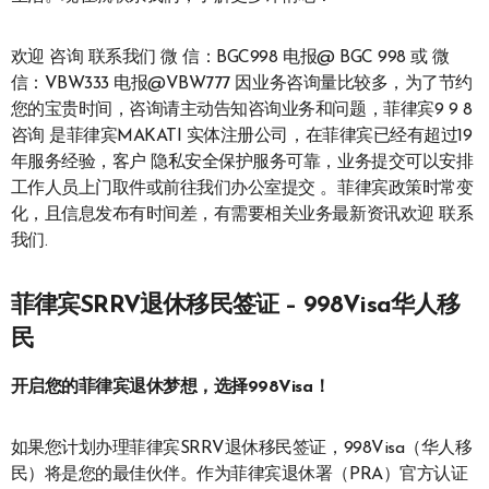
欢迎 咨询 联系我们 微 信：BGC998 电报@ BGC 998 或 微
信：VBW333 电报@VBW777 因业务咨询量比较多，为了节约
您的宝贵时间，咨询请主动告知咨询业务和问题，菲律宾9 9 8
咨询 是菲律宾MAKATI 实体注册公司，在菲律宾已经有超过19
年服务经验，客户 隐私安全保护服务可靠，业务提交可以安排
工作人员上门取件或前往我们办公室提交 。菲律宾政策时常变
化，且信息发布有时间差，有需要相关业务最新资讯欢迎 联系
我们.
菲律宾SRRV退休移民签证 – 998Visa华人移
民
开启您的菲律宾退休梦想，选择998Visa！
如果您计划办理菲律宾SRRV退休移民签证，998Visa（华人移
民）将是您的最佳伙伴。作为菲律宾退休署（PRA）官方认证