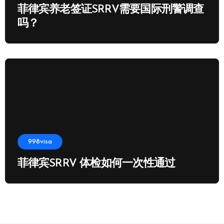
菲律宾养老签证SRRV需要国际刑警调查
吗？
998visa
菲律宾SRRV 体检如何一次性通过