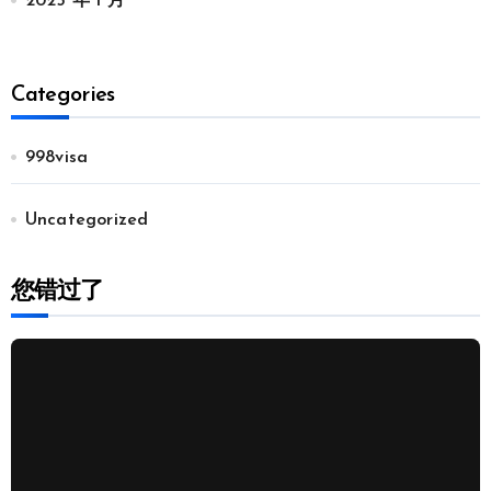
2025 年 1 月
Categories
998visa
Uncategorized
您错过了