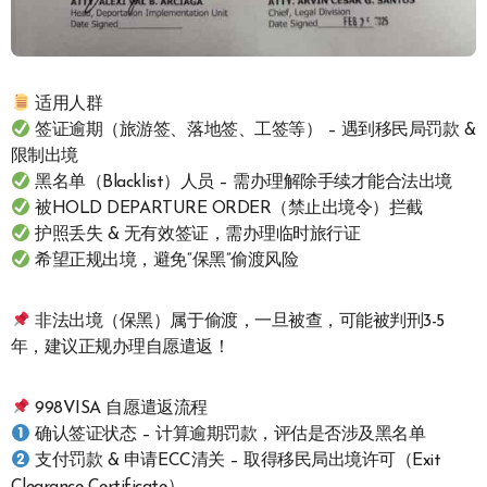
适用人群
签证逾期（旅游签、落地签、工签等） – 遇到移民局罚款 &
限制出境
黑名单（Blacklist）人员 – 需办理解除手续才能合法出境
被HOLD DEPARTURE ORDER（禁止出境令）拦截
护照丢失 & 无有效签证，需办理临时旅行证
希望正规出境，避免“保黑”偷渡风险
非法出境（保黑）属于偷渡，一旦被查，可能被判刑3-5
年，建议正规办理自愿遣返！
998VISA 自愿遣返流程
确认签证状态 – 计算逾期罚款，评估是否涉及黑名单
支付罚款 & 申请ECC清关 – 取得移民局出境许可（Exit