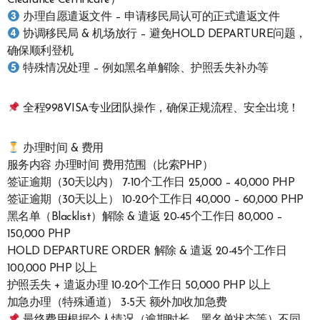
Clearance Certificate）
办理自愿遣返文件 – 申请移民局认可的正式遣返文件
协调移民局 & 机场放行 – 避免HOLD DEPARTURE问题，
确保顺利登机
特殊情况处理 – 例如黑名单解除、护照丢失补办等
全程998VISA专业团队操作，确保正规流程、安全出境！
办理时间 & 费用
服务内容 办理时间 费用范围（比索PHP）
签证逾期（30天以内） 7-10个工作日 25,000 – 40,000 PHP
签证逾期（30天以上） 10-20个工作日 40,000 – 60,000 PHP
黑名单（Blacklist）解除 & 遣返 20-45个工作日 80,000 –
150,000 PHP
HOLD DEPARTURE ORDER 解除 & 遣返 20-45个工作日
100,000 PHP 以上
护照丢失 + 遣返办理 10-20个工作日 50,000 PHP 以上
加急办理（特殊通道） 3-5天 额外加收加急费