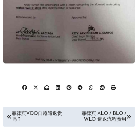
文
菲律宾VDO自愿遣返贵
菲律宾 ALO / BLO /
吗？
WLO 遣返流程费用
章
导