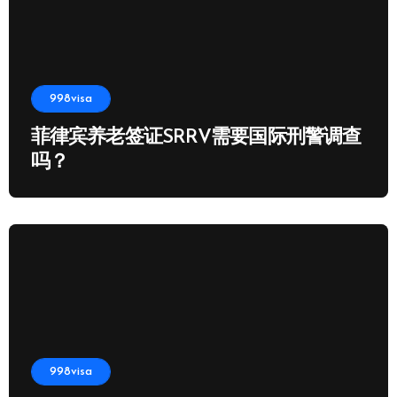
998visa
菲律宾养老签证SRRV需要国际刑警调查
吗？
998visa