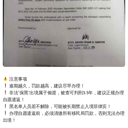
注意事项
逾期越久，罚款越高，建议尽早办理！
非法“保黑”出境属于偷渡，被查可判刑3-5年，建议正规办理
自愿遣返！
黑名单人员若不解除，可能被长期禁止入境菲律宾！
办理自愿遣返前，必须清缴所有移民局罚款，否则无法办理
出境！