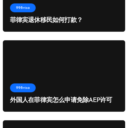
998visa
菲律宾退休移民如何打款？
998visa
外国人在菲律宾怎么申请免除AEP许可