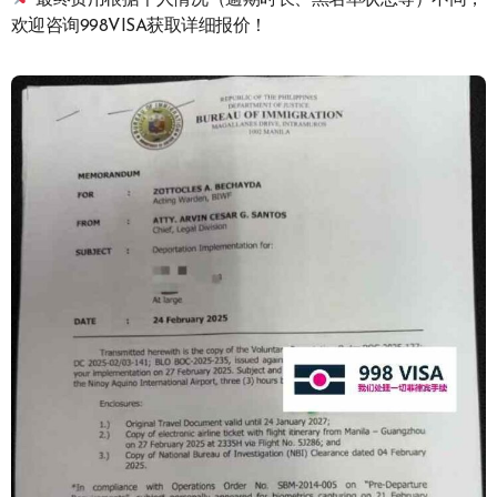
最终费用根据个人情况（逾期时长、黑名单状态等）不同，
欢迎咨询998VISA获取详细报价！