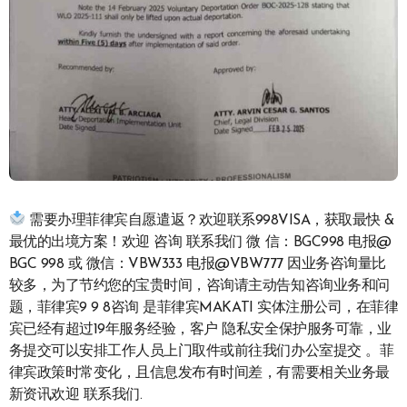
需要办理菲律宾自愿遣返？欢迎联系998VISA，获取最快 &
最优的出境方案！欢迎 咨询 联系我们 微 信：BGC998 电报@
BGC 998 或 微信：VBW333 电报@VBW777 因业务咨询量比
较多，为了节约您的宝贵时间，咨询请主动告知咨询业务和问
题，菲律宾9 9 8咨询 是菲律宾MAKATI 实体注册公司，在菲律
宾已经有超过19年服务经验，客户 隐私安全保护服务可靠，业
务提交可以安排工作人员上门取件或前往我们办公室提交 。菲
律宾政策时常变化，且信息发布有时间差，有需要相关业务最
新资讯欢迎 联系我们.