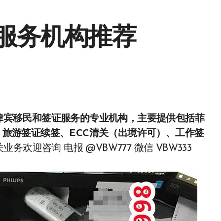
服务机构推荐
）、旅游签证续签、ECC清关（出境许可）、工作签
欢迎咨询 电报 @VBW777 微信 VBW333