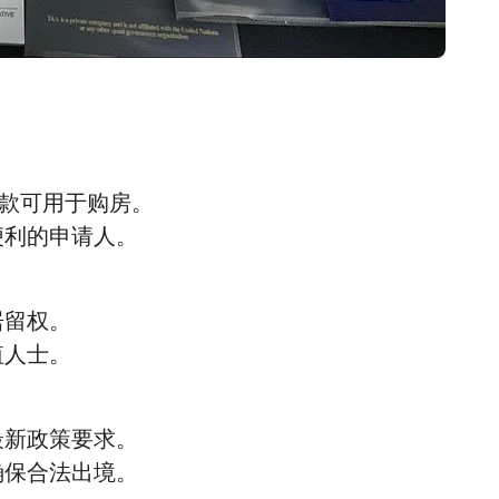
存款可用于购房。
便利的申请人。
居留权。
值人士。
最新政策要求。
，确保合法出境。