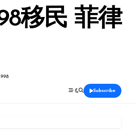
98移民 菲律
998
Subscribe