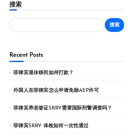
搜索
搜索
Recent Posts
菲律宾退休移民如何打款？
外国人在菲律宾怎么申请免除AEP许可
菲律宾养老签证SRRV需要国际刑警调查吗？
菲律宾SRRV 体检如何一次性通过