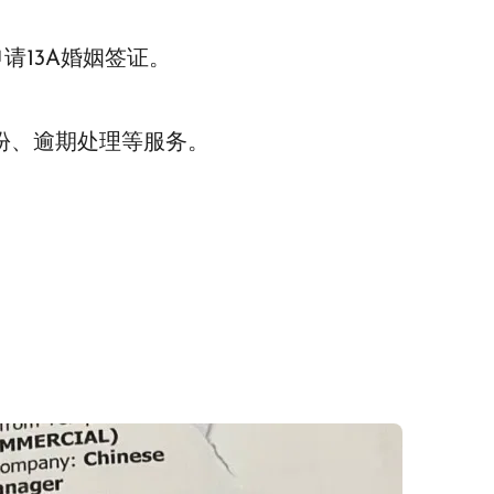
请13A婚姻签证。
身份、逾期处理等服务。