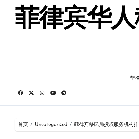
跳
转
菲律宾华人移
到
内
容
菲律
首页
Uncategorized
菲律宾移民局授权服务机构推