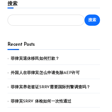
搜索
搜索
Recent Posts
菲律宾退休移民如何打款？
外国人在菲律宾怎么申请免除AEP许可
菲律宾养老签证SRRV需要国际刑警调查吗？
菲律宾SRRV 体检如何一次性通过