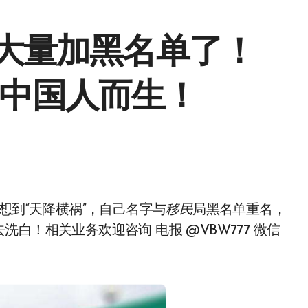
大量加黑名单了！
O为中国人而生！
没想到“天降横祸”，自己名字与
移民
局黑名单重名，
白！相关业务欢迎咨询 电报 @VBW777 微信