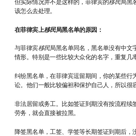
但实际情况并不是这样的，菲律宾的
移民
局黑
该怎么去处理。
在菲律宾上
移民
局黑名单的原因：
与菲律宾
移民
局黑名单同名，黑名单没有中文
情形。特别是一些比较大众化的名字，重复几
纠纷黑名单，在菲律宾逗留期间，你的某些行
讼。他们一般比较偏袒和保护自己人，所以很
非法居留或务工。比如签证到期没有按流程续
劳务，就会直接被拉黑。
降签黑名单，工签、学签等长期签证到期后，没