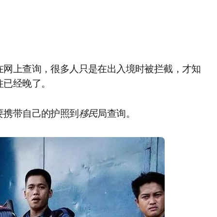
在网上查询，很多人只是在出入境时被拦截，才知
往已经晚了。
要携带自己的护照到
移民
局查询。