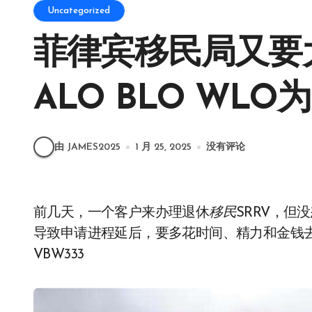
Uncategorized
菲律宾移民局又要
ALO BLO WL
由 JAMES2025
1 月 25, 2025
没有评论
前几天，一个客户来办理退休
移民
SRRV，但
导致申请进程延后，要多花时间、精力和金钱去洗
VBW333