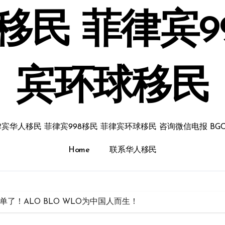
民 菲律宾9
宾环球移民
宾华人移民 菲律宾998移民 菲律宾环球移民 咨询微信电报 BGC
Home
联系华人移民
了！ALO BLO WLO为中国人而生！