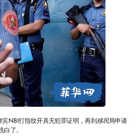
宾NBI打指纹开具无犯罪证明，再到
移民
局申请
可以洗白了。