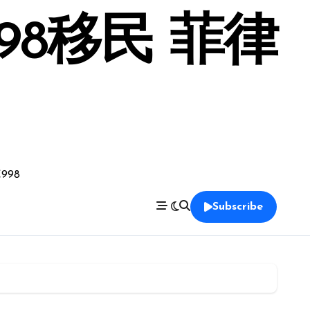
98移民 菲律
998
Subscribe