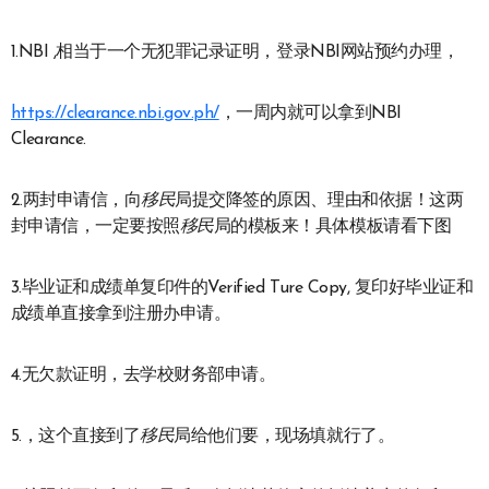
1.NBI ,相当于一个无犯罪记录证明，登录NBI网站预约办理，
https://clearance.nbi.gov.ph/
，一周内就可以拿到NBI
Clearance.
2.两封申请信，向
移民
局提交降签的原因、理由和依据！这两
封申请信，一定要按照
移民
局的模板来！具体模板请看下图
3.毕业证和成绩单复印件的Verified Ture Copy, 复印好毕业证和
成绩单直接拿到注册办申请。
4.无欠款证明，去学校财务部申请。
5.，这个直接到了
移民
局给他们要，现场填就行了。