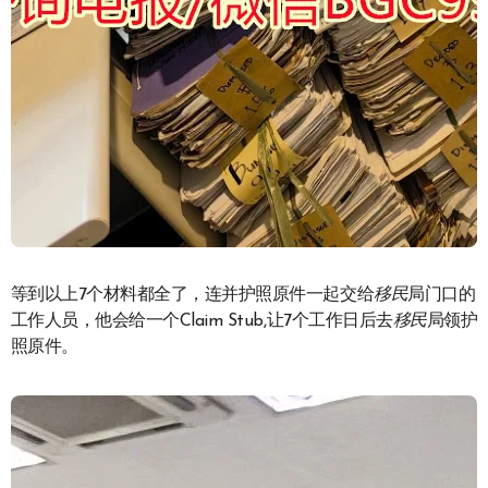
等到以上7个材料都全了，连并护照原件一起交给
移民
局门口的
工作人员，他会给一个Claim Stub,让7个工作日后去
移民
局领护
照原件。