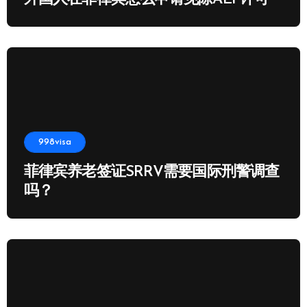
998visa
菲律宾养老签证SRRV需要国际刑警调查
吗？