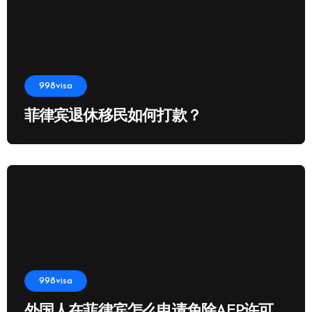
998visa
菲律宾退休移民如何打款？
998visa
外国人在菲律宾怎么申请免除AEP许可