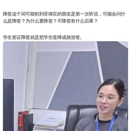
降签这个词可能初到菲律宾的朋友是第一次听说，可能会问什
么是降签？为什么要降签？不降签有什么后果？
学生签证降签就是把学生签降成旅游签。