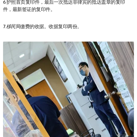
6.护照首页复印件，最后一次抵达菲律宾的抵达盖章的复印
件，最新签证的复印件。
7.
移民
局缴费的收据。收据复印两份。