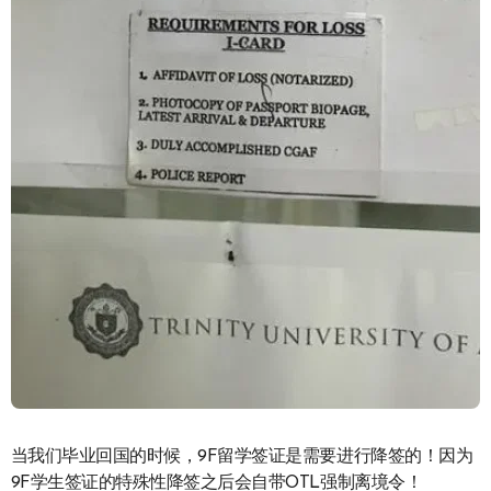
当我们毕业回国的时候，9F留学签证是需要进行降签的！因为
9F学生签证的特殊性降签之后会自带OTL强制离境令！