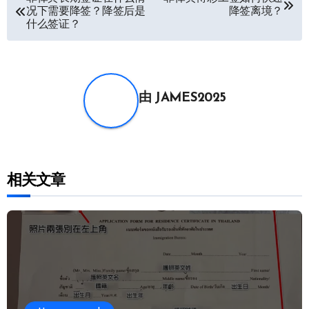
况下需要降签？降签后是
降签离境？
章
什么签证？
导
航
由
JAMES2025
相关文章