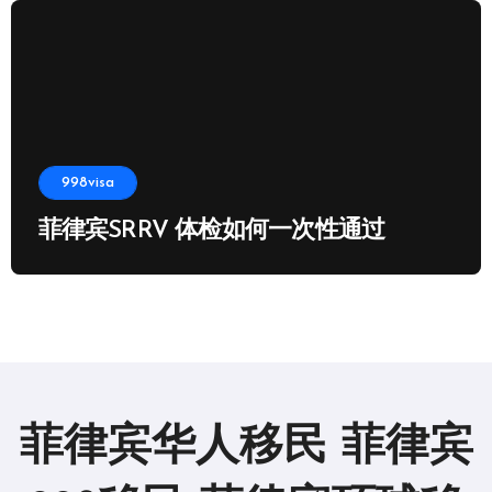
998visa
菲律宾SRRV 体检如何一次性通过
菲律宾华人移民 菲律宾