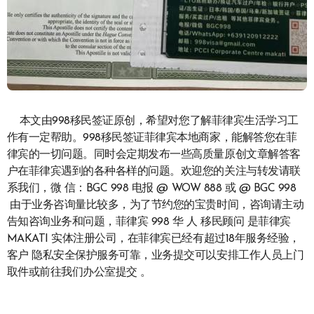
本文由998移民签证原创，希望对您了解菲律宾生活学习工
作有一定帮助。998移民签证菲律宾本地商家，能解答您在菲
律宾的一切问题。同时会定期发布一些高质量原创文章解答客
户在菲律宾遇到的各种各样的问题。欢迎您的关注与转发请联
系我们，微 信：BGC 998 电报 @ WOW 888 或 @ BGC 998
由于业务咨询量比较多，为了节约您的宝贵时间，咨询请主动
告知咨询业务和问题，菲律宾 998 华 人 移民顾问 是菲律宾
MAKATI 实体注册公司，在菲律宾已经有超过18年服务经验，
客户 隐私安全保护服务可靠，业务提交可以安排工作人员上门
取件或前往我们办公室提交 。