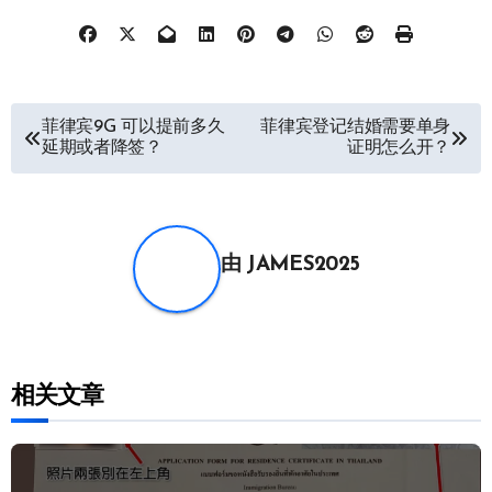
文
菲律宾9G 可以提前多久
菲律宾登记结婚需要单身
延期或者降签？
证明怎么开？
章
导
航
由
JAMES2025
相关文章