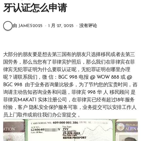
牙认证怎么申请
由 JAMES2025
1 月 27, 2025
没有评论
大部分的朋友要是想去第三国有的朋友只选择移民或者去第三
国劳务，那么当您有了菲律宾护照后，那么我们在菲律宾在菲
律宾无犯罪证明为什么要双认证呢，无犯罪证明在哪里办理
呢？请联系我们，微 信：BGC 998 电报 @ WOW 888 或 @
BGC 998 由于业务咨询量比较多，为了节约您的宝贵时间，咨
询请主动告知咨询业务和问题，菲律宾 998 华 人 移民顾问 是
菲律宾MAKATI 实体注册公司，在菲律宾已经有超过18年服务
经验，客户 隐私安全保护服务可靠，业务提交可以安排工作人
员上门取件或前往我们办公室提交 。