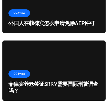
998visa
外国人在菲律宾怎么申请免除AEP许可
998visa
菲律宾养老签证SRRV需要国际刑警调查
吗？