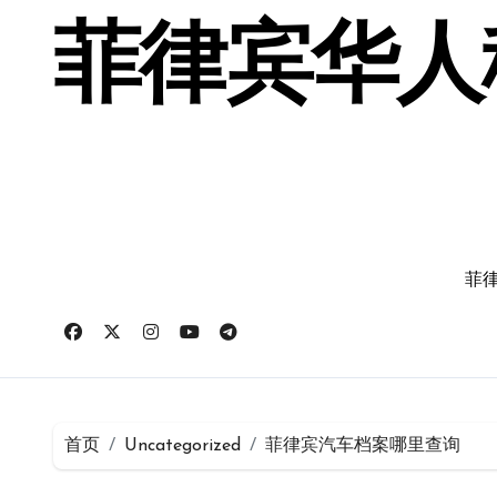
跳
转
菲律宾华人移
到
内
容
菲律
首页
Uncategorized
菲律宾汽车档案哪里查询