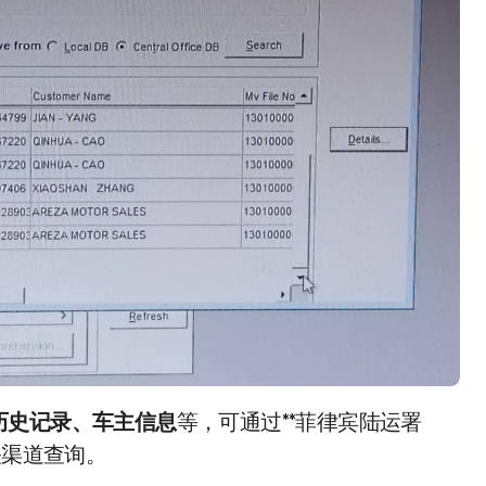
历史记录、车主信息
等，可通过**菲律宾陆运署
 或相关渠道查询。