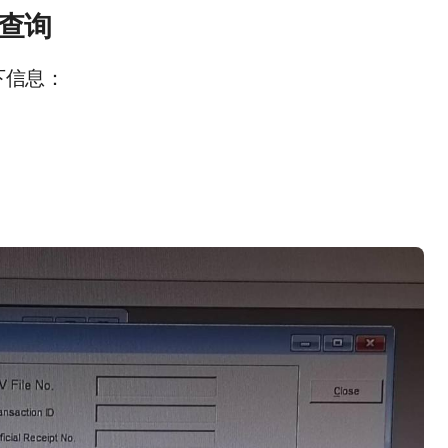
方查询
下信息：