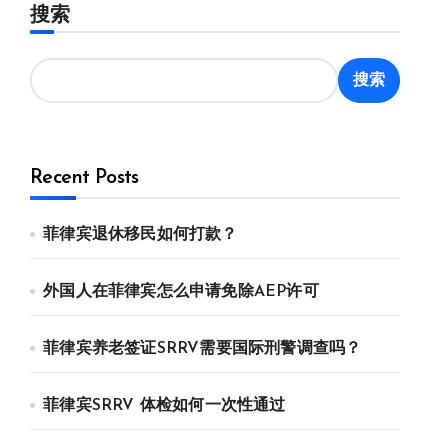
搜索
搜索
Recent Posts
菲律宾退休移民如何打款？
外国人在菲律宾怎么申请免除AEP许可
菲律宾养老签证SRRV需要国际刑警调查吗？
菲律宾SRRV 体检如何一次性通过