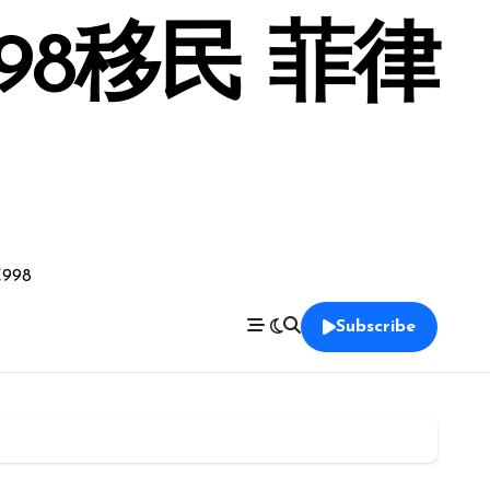
98移民 菲律
998
Subscribe