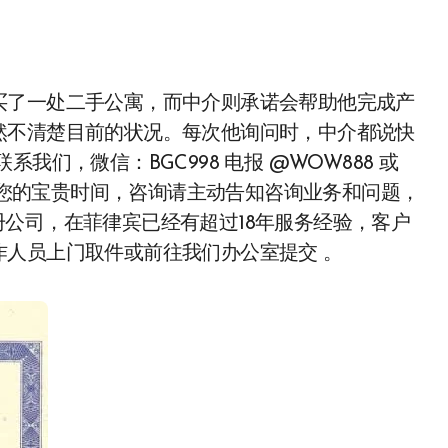
买了一处二手公寓，而中介则承诺会帮助他完成产
然不清楚目前的状况。每次他询问时，中介都说快
们，微信：BGC998 电报 @WOW888 或
节约您的宝贵时间，咨询请主动告知咨询业务和问题，
体注册公司，在菲律宾已经有超过18年服务经验，客户
人员上门取件或前往我们办公室提交 。