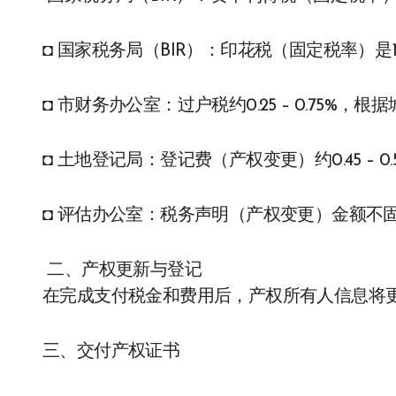
◘ 国家税务局（BIR）：印花税（固定税率）是1.
◘ 市财务办公室：过户税约0.25 – 0.75%，
◘ 土地登记局：登记费（产权变更）约0.45 – 
◘ 评估办公室：税务声明（产权变更）金额不
二、产权更新与登记
在完成支付税金和费用后，产权所有人信息将
三、交付产权证书