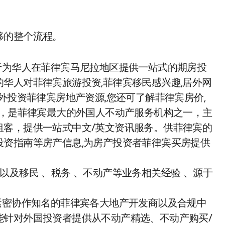
。
移的整个流程。
te 专注于为华人在菲律宾马尼拉地区提供一站式的期房投
华人对菲律宾旅游投资,菲律宾移民感兴趣,居外网
外投资菲律宾房地产资源,您还可了解菲律宾房价,
场，是菲律宾最大的外国人不动产服务机构之一，主
租客，提供一站式中文/英文资讯服务。供菲律宾的
资指南等房产信息,为房产投资者菲律宾买房提供
以及移民 、税务 、不动产等业务相关经验 、源于
te 长期紧密协作知名的菲律宾各大地产开发商以及合规中
能针对外国投资者提供从不动产精选、不动产购买/