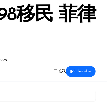
98移民 菲律
998
Subscribe