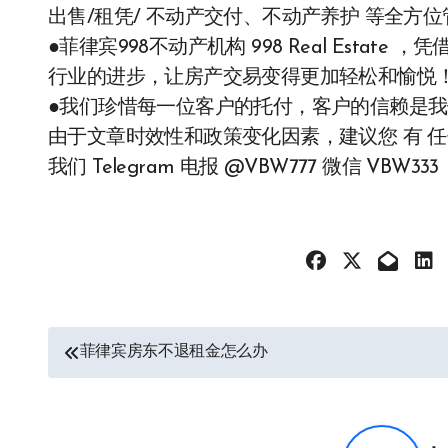
出售/租凭/ 不动产交付、不动产养护 等全方
●菲律宾998不动产机构 998 Real Esta
行业的进步，让房产交易变得更加轻松和愉悦
●我们珍惜每一位客户的托付，客户的信赖是
由于文章时效性和政策变化因素，建议您 有 任
我们 Telegram 电报 @VBW777 微信 VBW333
文
菲律宾房东不退租金怎么办
章
导