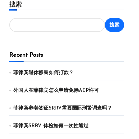
搜索
搜索
Recent Posts
菲律宾退休移民如何打款？
外国人在菲律宾怎么申请免除AEP许可
菲律宾养老签证SRRV需要国际刑警调查吗？
菲律宾SRRV 体检如何一次性通过