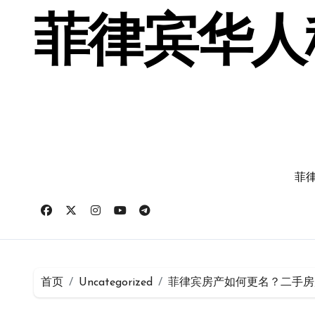
跳
转
菲律宾华人移
到
内
容
菲律
首页
Uncategorized
菲律宾房产如何更名？二手房