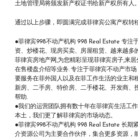
土地管理局将颁发新产权证书给新产权所有人
通过以上步骤，即圆满完成菲律宾公寓产权转
●菲律宾998不动产机构 998 Real Esta
资、炒楼花、现房买卖、房屋租赁、越来越多的
菲律宾房地产网,为您精彩呈现菲律宾房子,来居
在售楼盘介绍等业务. 专注于菲律宾不动产市
要服务在菲外国人以及在菲工作生活的业主和
新房、二手房、特价房、二手楼花、开发商、投
帮助.
●我们的运营团队拥有数十年在菲律宾生活工作
本土，我们更了解菲律宾的市场动态。
●菲律宾998不动产机构 998 Real Esta
介资源公司为主要合作伙伴，集合更多资源，