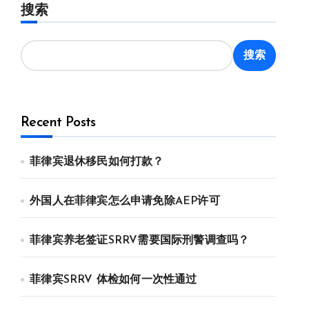
搜索
搜索
Recent Posts
菲律宾退休移民如何打款？
外国人在菲律宾怎么申请免除AEP许可
菲律宾养老签证SRRV需要国际刑警调查吗？
菲律宾SRRV 体检如何一次性通过