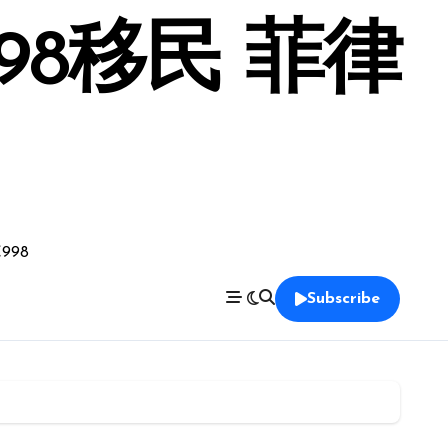
98移民 菲律
998
Subscribe