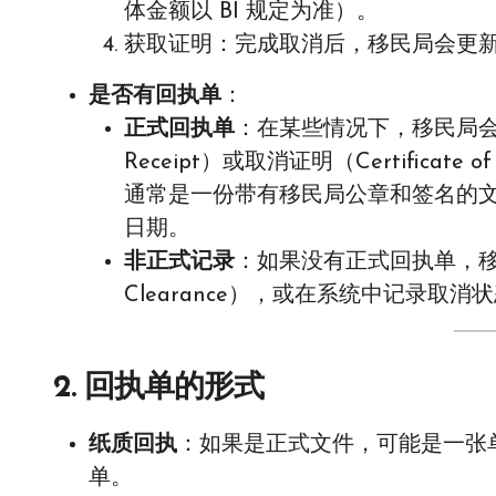
体金额以 BI 规定为准）。
获取证明：完成取消后，移民局会更
是否有回执单
：
正式回执单
：在某些情况下，移民局会提供
Receipt）或取消证明（Certificate o
通常是一份带有移民局公章和签名的文件
日期。
非正式记录
：如果没有正式回执单，移
Clearance），或在系统中记录
2.
回执单的形式
纸质回执
：如果是正式文件，可能是一张
单。