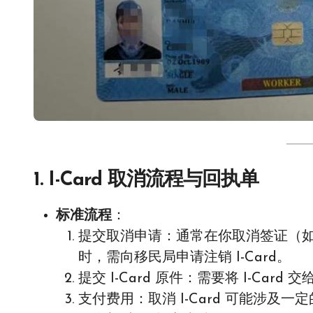
1.
I-Card 取消流程与回执单
标准流程
：
提交取消申请：通常在你取消签证（如 
时，需向移民局申请注销 I-Card。
提交 I-Card 原件：需要将 I-Card 
支付费用：取消 I-Card 可能涉及一定