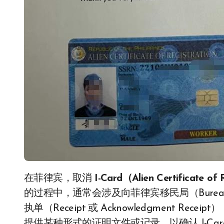
在菲律宾，取消
I-Card（Alien Certificate
的过程中，通常会涉及向菲律宾移民局（Bureau of
执单（Receipt 或 Acknowledgment Receip
提供某种形式的证明文件或记录，以确认 I-Ca