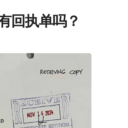
D有回执单吗？