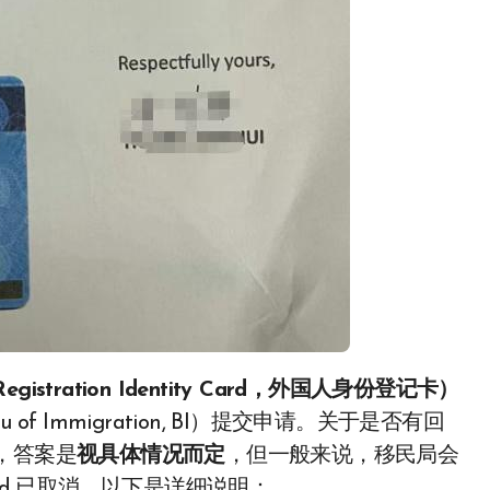
 of Registration Identity Card，外国人身份登记卡）
 Immigration, BI）提交申请。关于是否有回
t），答案是
视具体情况而定
，但一般来说，移民局会
rd 已取消。以下是详细说明：