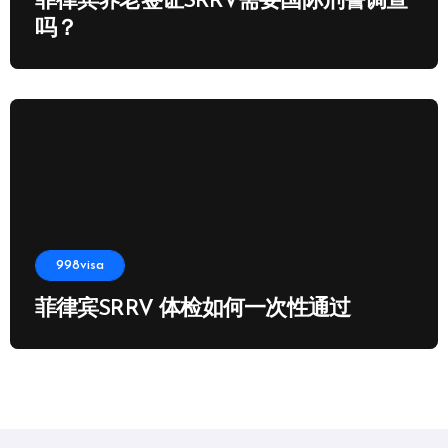
菲律宾养老签证SRRV需要国际刑警调查
吗？
998visa
菲律宾SRRV 体检如何一次性通过