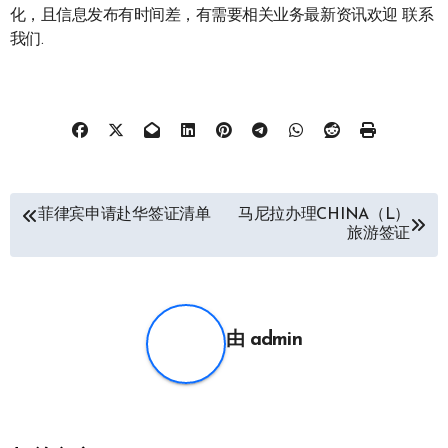
化，且信息发布有时间差，有需要相关业务最新资讯欢迎 联系
我们.
文
菲律宾申请赴华签证清单
马尼拉办理CHINA（L）
旅游签证
章
导
航
由
admin