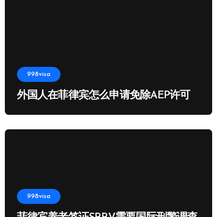
998visa
外国人在菲律宾怎么申请免除AEP许可
998visa