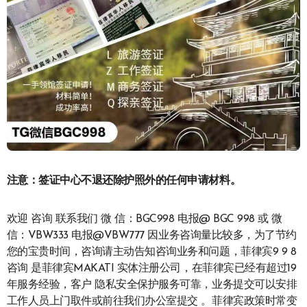
注意：签证中心不退还除护照外的任何申请材料。
欢迎 咨询 联系我们 微 信：BGC998 电报@ BGC 998 或 微
信：VBW333 电报@VBW777 因业务咨询量比较多，为了节约
您的宝贵时间，咨询请主动告知咨询业务和问题，菲律宾9 9 8
咨询 是菲律宾MAKATI 实体注册公司，在菲律宾已经有超过19
年服务经验，客户 隐私安全保护服务可靠，业务提交可以安排
工作人员上门取件或前往我们办公室提交 。菲律宾政策时常变