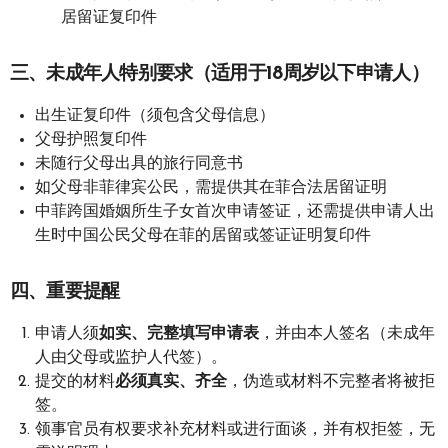
居留证复印件
三、未成年人特别要求（适用于18周岁以下申请人）
出生证复印件（须包含父母信息）
父母护照复印件
未随行父母出具的旅行同意书
如父母非菲律宾公民，需提供其在菲合法居留证明
中菲跨国婚姻所生子女首次申请签证，还需提供申请人出
生时中国公民父母在菲的居留或签证证明复印件
四、重要提醒
申请人须
如实、完整填写申请表
，并由本人签名（未成年
人由父母或监护人代签）。
提交的材料
必须真实、齐全
，伪造或材料不完整者将被拒
签。
领事官员有权要求补充材料或进行面谈，并有权拒签，无