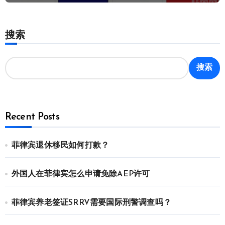
搜索
搜索
Recent Posts
菲律宾退休移民如何打款？
外国人在菲律宾怎么申请免除AEP许可
菲律宾养老签证SRRV需要国际刑警调查吗？