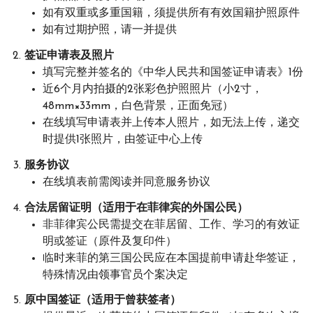
如有双重或多重国籍，须提供所有有效国籍护照原件
如有过期护照，请一并提供
签证申请表及照片
填写完整并签名的《中华人民共和国签证申请表》1份
近6个月内拍摄的2张彩色护照照片（小2寸，
48mm×33mm，白色背景，正面免冠）
在线填写申请表并上传本人照片，如无法上传，递交
时提供1张照片，由签证中心上传
服务协议
在线填表前需阅读并同意服务协议
合法居留证明（适用于在菲律宾的外国公民）
非菲律宾公民需提交在菲居留、工作、学习的有效证
明或签证（原件及复印件）
临时来菲的第三国公民应在本国提前申请赴华签证，
特殊情况由领事官员个案决定
原中国签证（适用于曾获签者）