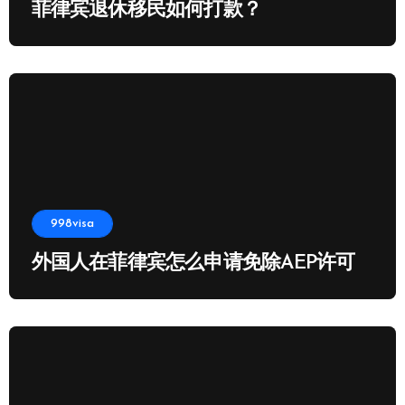
菲律宾退休移民如何打款？
998visa
外国人在菲律宾怎么申请免除AEP许可