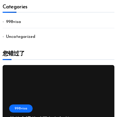
Categories
998visa
Uncategorized
您错过了
998visa