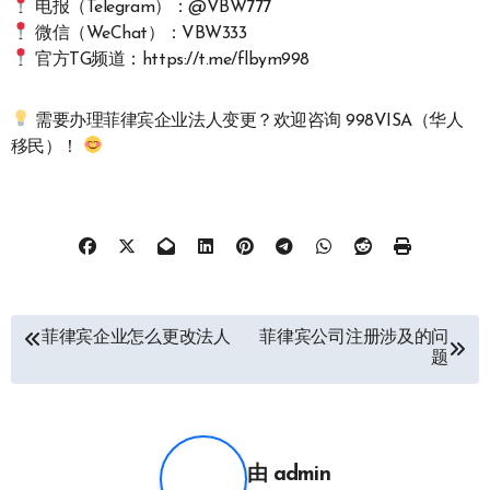
电报（Telegram）：@VBW777
微信（WeChat）：VBW333
官方TG频道：https://t.me/flbym998
需要办理菲律宾企业法人变更？欢迎咨询 998VISA（华人
移民）！
文
菲律宾企业怎么更改法人
菲律宾公司注册涉及的问
题
章
导
航
由
admin