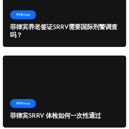
998visa
菲律宾养老签证SRRV需要国际刑警调查
吗？
998visa
菲律宾SRRV 体检如何一次性通过