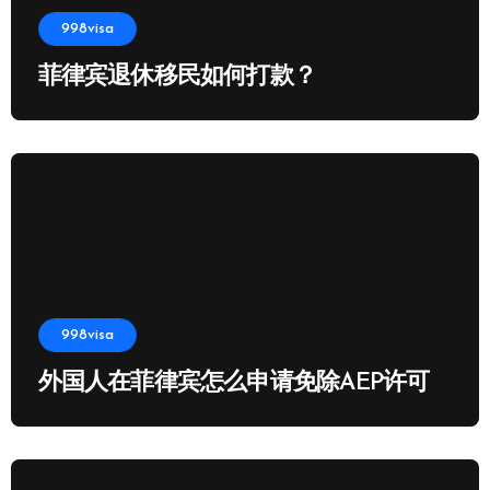
998visa
菲律宾退休移民如何打款？
998visa
外国人在菲律宾怎么申请免除AEP许可