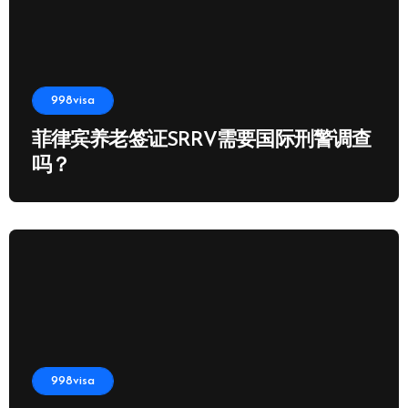
998visa
菲律宾养老签证SRRV需要国际刑警调查
吗？
998visa