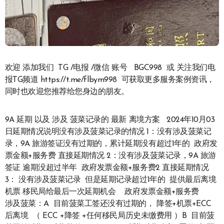
欢迎 添加我们 TG /电报 /微信 账号 BGC998 或 关注我们电
报TG频道 https://t.me/flbym998 可获取更多服务案例资讯，
同时也欢迎您推荐给您身边的朋友。
9A 延期 以及 涉及 菠菜记录的 最新 离境方案 2024年10月03
日延期情况说明没有涉及菠菜记录的情况 1：没有涉及菠菜记
录，9A 旅游签证没有过期的，累计延期没有超过1年的 政府发
票金额+服务费 直接延期情况 2：没有涉及菠菜记录，9A 旅游
签证 逾期没超过半年 政府发票金额+服务费2 直接延期情况
3： 没有涉及菠菜记录 但是延期记录超过1年的 提供最后离境
机票 移民局给最后一次延期机会 政府发票金额+服务费
涉及菠菜：A 目前菠菜工签还没有过期的， 降签+机票+ECC
后离境 （ ECC +降签 +任何移民局历史未缴费用 ）B 目前菠