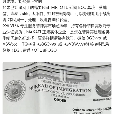
月离境计划都是正常的！
如果已经逾期了的需要NBI MR OTL 延期 ECC 离境，落地
签、宏泰，skk，太阳谷、打野被端等等、可以办理遣返手续离
境 .移民局一手处理，欢迎咨询和代理。
998 VISA 专注服务菲律宾市场超18年！持有各种菲律宾政府专
业认证资质，MAKATI 正规实体企业，是您在菲律宾处理各类
手续问题的好选择！更多详情请咨询我们。微信 BGC998 或
VBW333 TG电报 @BGC998 或 @VBW777#降签 #移民局
降签 #DG #遣返 #OTL #POGO