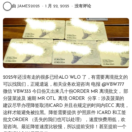
由 JAMES2025
1 月 22, 2025
没有评论
2025年还没有走的很多已经ALO WLO 了，有需要离境批文的
可以找我们，正规遣返，相关业务欢迎咨询 电报 @VBW777
微信 VBW333 今日份又出来几十份ORDER MR 离境批文， 部
分菠菜波及 逾期 MR OTL 离境 ORDER 分享：涉及菠菜的
建议尽早办理降签取消ICARD 并且在规定的时间内ECC 离境，
这样才能避免被拉黑。降签需要提供 护照原件 ICARD 和工签
批文ORDER （丢失的我们也可以处理），速度快费用低，欢
迎咨询。最近降签速度比较慢，所以提前安排！甚至提前一个