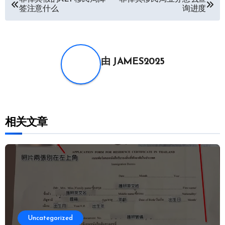
签注意什么
询进度
章
导
航
由
JAMES2025
相关文章
Uncategorized