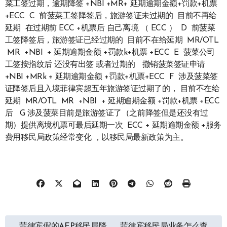
菜工签过期，逾期降签 +NBI +MR+ 延期逾期金额+罚款+机票
+ECC C 前菠菜工签降签后，旅游签证未过期的 目前不再给
延期 在过期前 ECC +机票后 自己离境 （ ECC ） D 前菠菜
工签降签后，旅游签证已经过期的 目前不在给延期 MR/OTL
MR +NBI + 延期逾期金额 +罚款k+机票 +ECC E 菠菜公司
工签按指纹后 还没有出签 或者过期的 撤销菠菜签证申请
+NBI +MRk + 延期逾期金额 +罚款+机票+ECC F 涉及菠菜签
证降签后且入境菲律宾超五年旅游签证过期了的， 目前不在给
延期 MR/OTL MR +NBI + 延期逾期金额 +罚款+机票 +ECC
后 G 涉及菠菜目前是旅游签证了（之前降签但是还没有过
期）提供离境机票可最后延期一次 ECC + 延期逾期金额 +服务
费用移民局政策经常变化 ，以移民局最新政策为主。
文
菲律宾假的AEP移民局降
菲律宾移民局业务怎么查