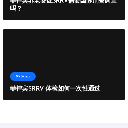
菲律宾养老签证SRRV需要国际刑警调查
吗？
998visa
菲律宾SRRV 体检如何一次性通过