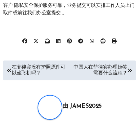
客户 隐私安全保护服务可靠，业务提交可以安排工作人员上门
取件或前往我们办公室提交 。
文
在菲律宾没有护照原件可
中国人在菲律宾办理婚签
以坐飞机吗？
需要什么流程？
章
导
航
由
JAMES2025