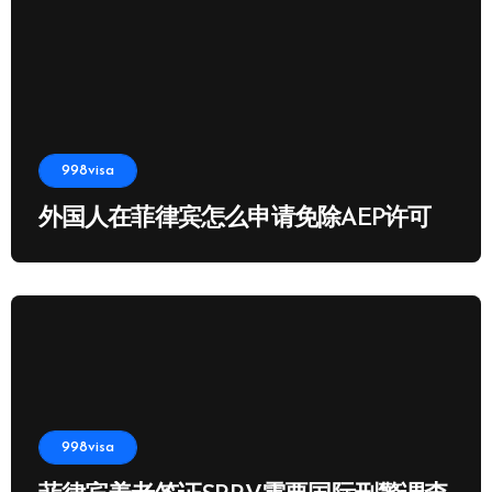
998visa
外国人在菲律宾怎么申请免除AEP许可
998visa