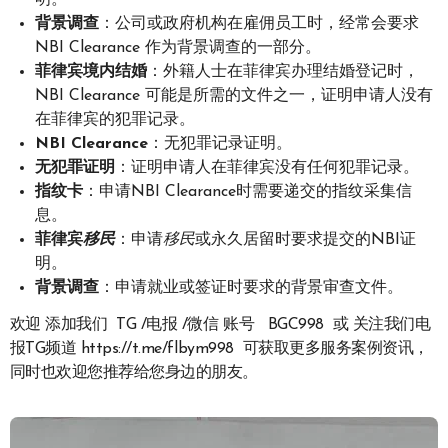
明。
背景调查
：公司或政府机构在雇佣员工时，经常会要求
NBI Clearance 作为背景调查的一部分。
菲律宾境内结婚
：外籍人士在菲律宾办理结婚登记时，
NBI Clearance 可能是所需的文件之一，证明申请人没有
在菲律宾的犯罪记录。
NBI Clearance
：无犯罪记录证明。
无犯罪证明
：证明申请人在菲律宾没有任何犯罪记录。
指纹卡
：申请NBI Clearance时需要递交的指纹采集信
息。
菲律宾
移民
：申请
移民
或永久居留时要求提交的NBI证
明。
背景调查
：申请就业或签证时要求的背景审查文件。
欢迎 添加我们 TG /电报 /微信 账号 BGC998 或 关注我们电
报TG频道 https://t.me/flbym998 可获取更多服务案例资讯，
同时也欢迎您推荐给您身边的朋友。