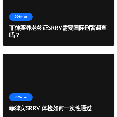
998visa
菲律宾养老签证SRRV需要国际刑警调查
吗？
998visa
菲律宾SRRV 体检如何一次性通过