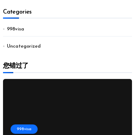
Categories
998visa
Uncategorized
您错过了
998visa