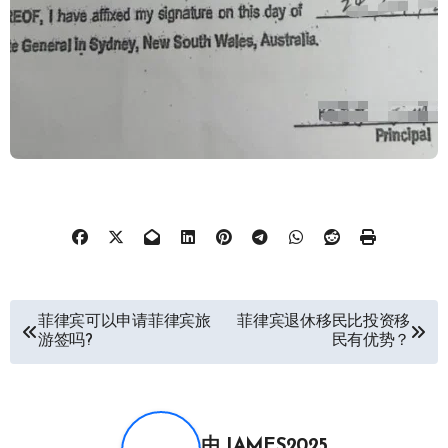
文
菲律宾可以申请菲律宾旅
菲律宾退休移民比投资移
游签吗?
民有优势？
章
导
航
由
JAMES2025