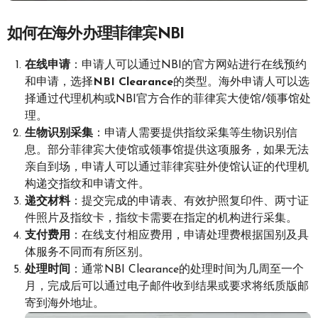
如何在海外办理菲律宾NBI
在线申请
：申请人可以通过NBI的官方网站进行在线预约
和申请，选择
NBI Clearance
的类型。海外申请人可以选
择通过代理机构或NBI官方合作的菲律宾大使馆/领事馆处
理。
生物识别采集
：申请人需要提供指纹采集等生物识别信
息。部分菲律宾大使馆或领事馆提供这项服务，如果无法
亲自到场，申请人可以通过菲律宾驻外使馆认证的代理机
构递交指纹和申请文件。
递交材料
：提交完成的申请表、有效护照复印件、两寸证
件照片及指纹卡，指纹卡需要在指定的机构进行采集。
支付费用
：在线支付相应费用，申请处理费根据国别及具
体服务不同而有所区别。
处理时间
：通常NBI Clearance的处理时间为几周至一个
月，完成后可以通过电子邮件收到结果或要求将纸质版邮
寄到海外地址。