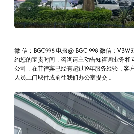
微 信：BGC998 电报@ BGC 998 微信：V
约您的宝贵时间，咨询请主动告知咨询业务和问题，
公司，在菲律宾已经有超过19年服务经验，客
人员上门取件或前往我们办公室提交 。