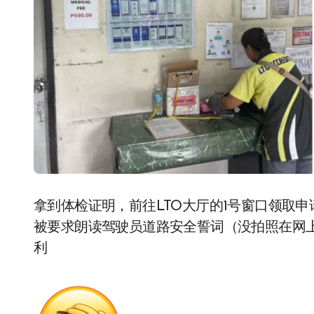
拿到体检证明，前往LTO大厅的1号窗口领取
被要求朗读驾驶员道路安全誓词（没拍照在网
利