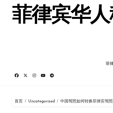
跳
转
菲律宾华人移
到
内
容
菲律
首页
Uncategorized
中国驾照如何转换菲律宾驾照 