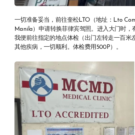
一切准备妥当，前往奎松LTO（地址：Lto Compound, E
Manila）申请转换菲律宾驾照。进入大门时
我便前往指定的地点体检（出门左转走一百米
其他疾病，一切顺利。体检费用500P）。