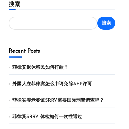
搜索
搜索
Recent Posts
菲律宾退休移民如何打款？
外国人在菲律宾怎么申请免除AEP许可
菲律宾养老签证SRRV需要国际刑警调查吗？
菲律宾SRRV 体检如何一次性通过