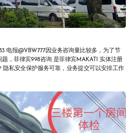
BW333 电报@VBW777因业务咨询量比较多，为了节
菲律宾998咨询 是菲律宾MAKATI 实体注册
户 隐私安全保护服务可靠，业务提交可以安排工作