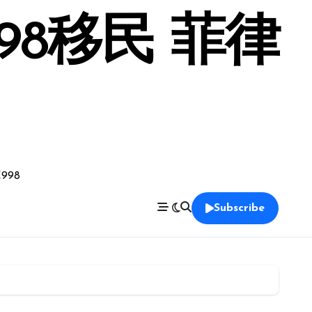
98移民 菲律
998
Subscribe