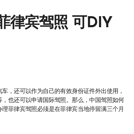
律宾驾照 可DIY
等，也还可以申请国际驾照。那么，中国驾照如何
办理菲律宾驾照必须是在菲律宾当地停留满三个月