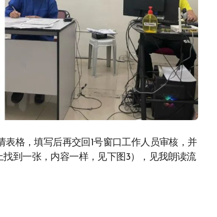
申请表格，填写后再交回1号窗口工作人员审核，并
上找到一张，内容一样，见下图3），见我朗读流