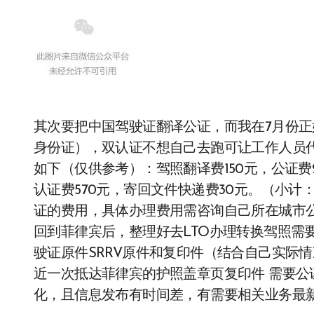
其次要把中国驾驶证翻译公证，而我在7月份
身份证），双认证不想自己去跑可让工作人员代
如下（仅供参考）：驾照翻译费150元，公证费
认证费570元，寄回文件快递费30元。（小计
证的费用，具体办理费用需咨询自己所在城市
回到菲律宾后，整理好去LTO办理转换驾照需
驶证原件SRRV原件和复印件（结合自己实际
近一次抵达菲律宾的护照盖章页复印件 需要公
化，且信息发布有时间差，有需要相关业务最新