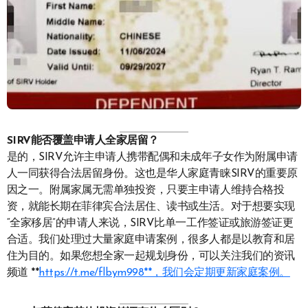
SIRV能否覆盖申请人全家居留？
是的，SIRV允许主申请人携带配偶和未成年子女作为附属申请
人一同获得合法居留身份。这也是华人家庭青睐SIRV的重要原
因之一。附属家属无需单独投资，只要主申请人维持合格投
资，就能长期在菲律宾合法居住、读书或生活。对于想要实现
“全家移居”的申请人来说，SIRV比单一工作签证或旅游签证更
合适。我们处理过大量家庭申请案例，很多人都是以教育和居
住为目的。如果您想全家一起规划身份，可以关注我们的资讯
频道 **
https://t.me/flbym998**，我们会定期更新家庭案例。