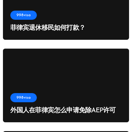
998visa
菲律宾退休移民如何打款？
998visa
外国人在菲律宾怎么申请免除AEP许可