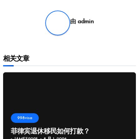
导
航
由
admin
相关文章
998visa
菲律宾退休移民如何打款？