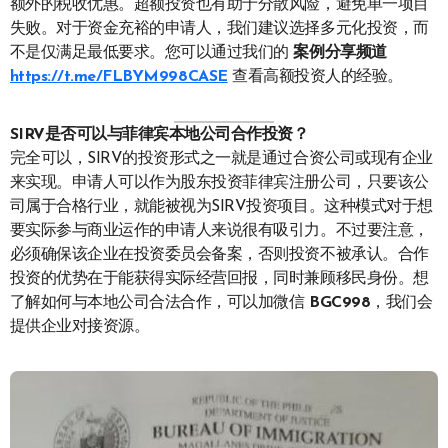
额外的税收优惠。超额投资也有助于分散风险，避免单一项目
失败。对于资金充裕的申请人，我们建议选择多元化投资，而
不是仅满足最低要求。您可以通过我们的
案例分享频道
https://t.me/FLBYM998CASE
查看高额投资人的经验。
SIRV是否可以与菲律宾本地公司合作投资？
完全可以，SIRV的投资形式之一就是通过合资公司或现有企业
来实现。申请人可以作为股东投资菲律宾注册公司，只要该公
司属于合格行业，就能被视为SIRV投资项目。这种模式对于想
要实际参与商业运作的申请人来说很有吸引力。不过要注意，
必须确保该企业在投资委员会备案，否则投资不被承认。合作
投资的优势在于能获得实际经营回报，同时兼顾移民身份。想
了解如何与本地公司合法合作，可以加微信
BGC998
，我们会
提供企业对接资源。