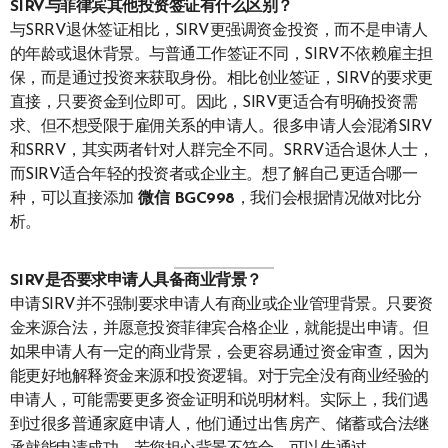
SIRV与菲律宾其他投资签证有什么区别？
与SRRV退休签证相比，SIRV更强调资金投资，而不是申请人
的年龄或退休背景。与普通工作签证不同，SIRV不依赖雇主担
保，而是通过投资来获取身份。相比创业签证，SIRV的要求更
直接，只要资金到位即可。因此，SIRV更适合有明确投资需
求、但不想受限于雇佣关系的申请人。很多申请人会混淆SIRV
和SRRV，其实两者针对人群完全不同。SRRV适合退休人士，
而SIRV适合年轻的投资者或企业主。想了解自己更适合哪一
种，可以直接添加
微信 BGC998
，我们会根据情况做对比分
析。
SIRV是否要求申请人具备商业背景？
申请SIRV并不强制要求申请人有商业或企业管理背景。只要资
金来源合法，并愿意投资菲律宾合格企业，就能提出申请。但
如果申请人有一定的商业背景，会更容易通过资金审查，因为
能更好地解释资金来源和投资逻辑。对于完全没有商业经验的
申请人，可能需要更多资金证明和说明材料。实际上，我们遇
到过很多普通家庭申请人，他们通过出售房产、储蓄或合法继