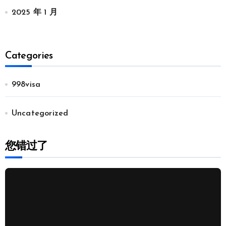
2025 年 1 月
Categories
998visa
Uncategorized
您错过了