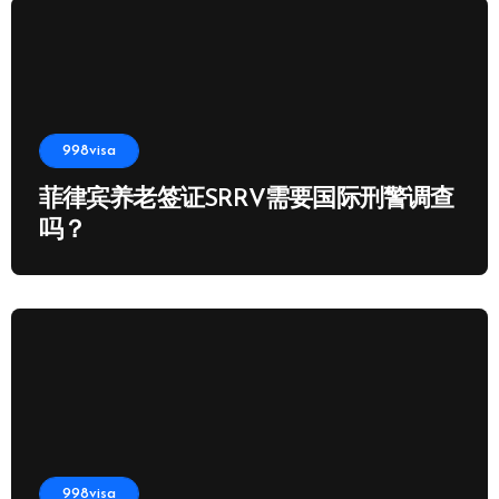
998visa
菲律宾养老签证SRRV需要国际刑警调查
吗？
998visa