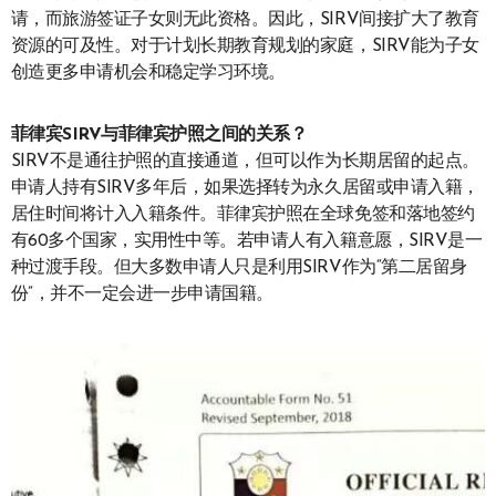
请，而旅游签证子女则无此资格。因此，SIRV间接扩大了教育
资源的可及性。对于计划长期教育规划的家庭，SIRV能为子女
创造更多申请机会和稳定学习环境。
菲律宾SIRV与菲律宾护照之间的关系？
SIRV不是通往护照的直接通道，但可以作为长期居留的起点。
申请人持有SIRV多年后，如果选择转为永久居留或申请入籍，
居住时间将计入入籍条件。菲律宾护照在全球免签和落地签约
有60多个国家，实用性中等。若申请人有入籍意愿，SIRV是一
种过渡手段。但大多数申请人只是利用SIRV作为“第二居留身
份”，并不一定会进一步申请国籍。