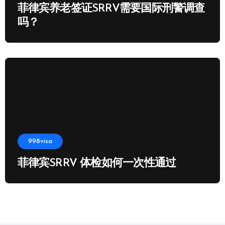
菲律宾养老签证SRRV需要国际刑警调查
吗？
998visa
菲律宾SRRV 体检如何一次性通过