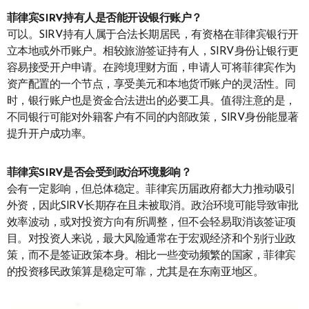
菲律宾SIRV持有人是否能开设银行账户？
可以。SIRV持有人属于合法长期居民，有资格在菲律宾银行开
立本地或外币账户。相较旅游签证持有人，SIRV身份让银行更
容易接受开户申请。在跨境理财方面，申请人可将菲律宾作为
资产配置的一个节点，享受美元和本地货币账户的灵活性。同
时，银行账户也是资金合法进出的必要工具。值得注意的是，
不同银行可能对外籍客户有不同的内部政策，SIRV身份能显著
提升开户成功率。
菲律宾SIRV是否会受到政治环境影响？
会有一定影响，但总体稳定。菲律宾历届政府都大力推动吸引
外资，因此SIRV长期存在且未被取消。政治环境可能导致审批
效率波动，或对投资方向有所调整，但不会轻易取消该签证项
目。对投资人来说，最大风险通常在于宏观经济和个别行业政
策，而不是签证政策本身。相比一些变动频繁的国家，菲律宾
的投资移民政策算是稳定可靠，尤其是在东南亚地区。