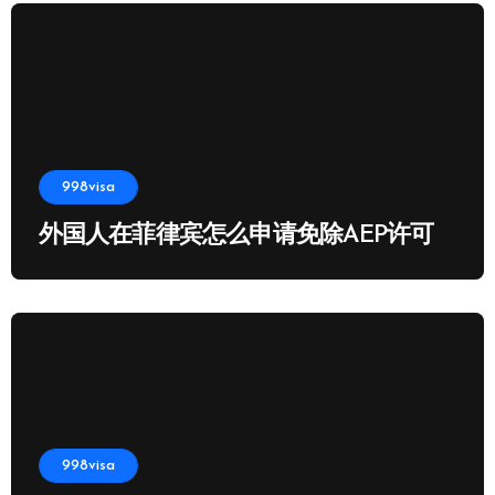
998visa
外国人在菲律宾怎么申请免除AEP许可
998visa