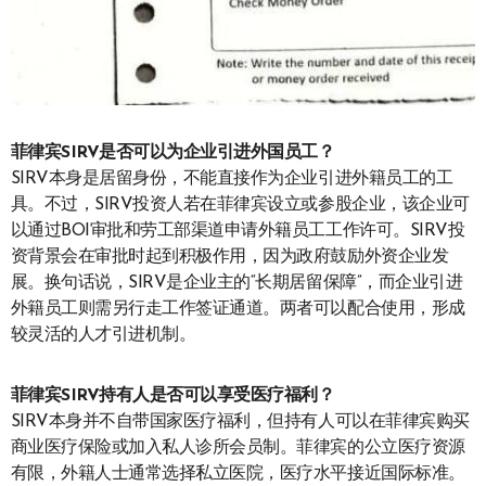
菲律宾SIRV是否可以为企业引进外国员工？
SIRV本身是居留身份，不能直接作为企业引进外籍员工的工
具。不过，SIRV投资人若在菲律宾设立或参股企业，该企业可
以通过BOI审批和劳工部渠道申请外籍员工工作许可。SIRV投
资背景会在审批时起到积极作用，因为政府鼓励外资企业发
展。换句话说，SIRV是企业主的“长期居留保障”，而企业引进
外籍员工则需另行走工作签证通道。两者可以配合使用，形成
较灵活的人才引进机制。
菲律宾SIRV持有人是否可以享受医疗福利？
SIRV本身并不自带国家医疗福利，但持有人可以在菲律宾购买
商业医疗保险或加入私人诊所会员制。菲律宾的公立医疗资源
有限，外籍人士通常选择私立医院，医疗水平接近国际标准。