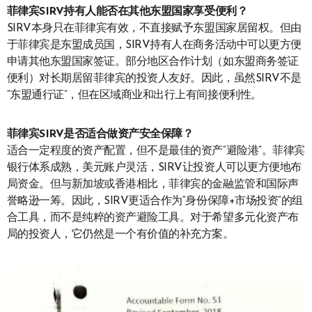
菲律宾SIRV持有人能否在其他东盟国家享受便利？
SIRV本身只在菲律宾有效，不直接赋予东盟国家居留权。但由
于菲律宾是东盟成员国，SIRV持有人在商务活动中可以更方便
申请其他东盟国家签证。部分地区合作计划（如东盟商务签证
便利）对长期居留菲律宾的投资人友好。因此，虽然SIRV不是
“东盟通行证”，但在区域商业和出行上有间接便利性。
菲律宾SIRV是否适合做资产安全保障？
适合一定程度的资产配置，但不是最佳的资产“避险港”。菲律宾
银行体系成熟，美元账户灵活，SIRV让投资人可以更方便地布
局资金。但与新加坡或香港相比，菲律宾的金融监管和国际声
誉略逊一筹。因此，SIRV更适合作为“身份保障+市场投资”的组
合工具，而不是纯粹的资产避险工具。对于希望多元化资产布
局的投资人，它仍然是一个有价值的补充方案。