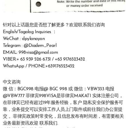
针对以上话题您是否想了解更多？欢迎联系我们咨询
English/Tagalog Inquiries ：
WeChat : dpylanayon
Telegram : @Diadem_Pearl
EMAIL: 998visa@gmail.com
VIBER:+ 63 939 526 6731 / +63 9176523432
WhatsApp / PHONE:+639176523432
中文咨询
微 信：BGC998 电报@ BGC 998 或 微信：VBW333 电报
@VBW777 菲律宾998VISA是菲律宾MAKATI 实体注册公司，
在菲律宾已经有超过19年服务经验，客户 隐私安全保护服务可
靠，业务提交可以安排工作人员上门取件或前往我们办公室提
交 。菲律宾政策时常变化，且信息发布有时间差，有需要相关
业务最新资讯欢迎 联系我们.