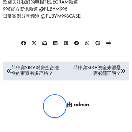
欢迎关注我们的电报TELEGRAM频道
998官方资讯频道 @FLBYM998
日常案例分享频道 @FLBYM998CASE
文
菲律宾SIRV对资金合法
菲律宾SIRV资金来源是
性的审查有多严格？
否必须证明？
章
导
航
由
admin