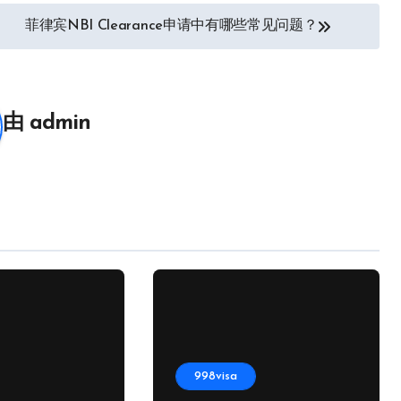
菲律宾NBI Clearance申请中有哪些常见问题？
由
admin
998visa