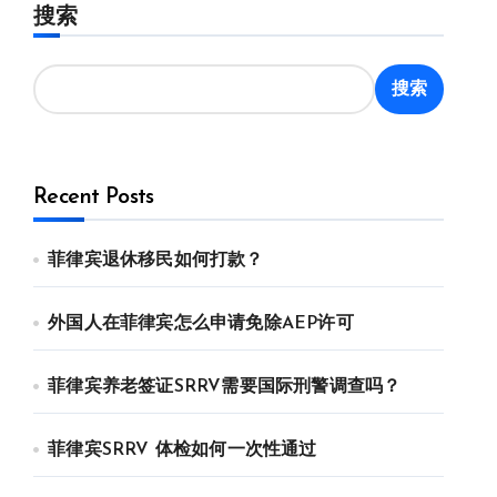
搜索
搜索
Recent Posts
菲律宾退休移民如何打款？
外国人在菲律宾怎么申请免除AEP许可
菲律宾养老签证SRRV需要国际刑警调查吗？
菲律宾SRRV 体检如何一次性通过