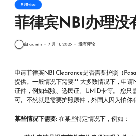
998visa
菲律宾NBI办理
由 admin
7 月 11, 2025
没有评论
申请菲律宾NBI Clearance是否需要护照（Pasaporte）取决于具体情况，并非所有情况下都必须
提供。一般情况下需要:** 大多数情况下，申请NB
证件，例如驾照、选民证、UMID卡等。 您
可。不然就是需要护照原件，外国人因为怕你
某些情况下需要:
在某些特定情况下，例如：