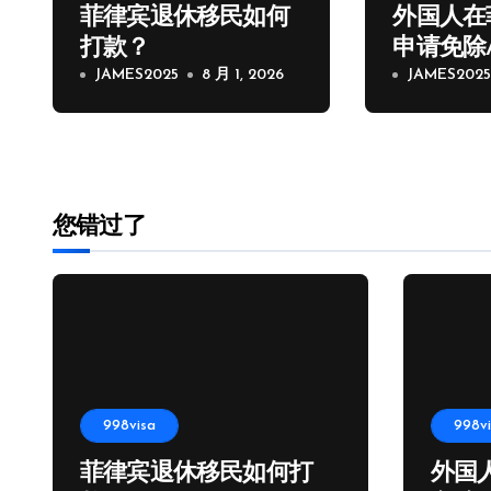
菲律宾退休移民如何
外国人在
打款？
申请免除
JAMES2025
8 月 1, 2026
JAMES202
您错过了
998visa
998v
菲律宾退休移民如何打
外国