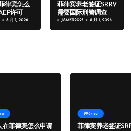
菲律宾怎么
菲律宾养老签证SRRV
AEP许可
需要国际刑警调查
5
8 月 1, 2026
吗？
JAMES2025
8 月 1, 2026
isa
998visa
人在菲律宾怎么申请
菲律宾养老签证SR