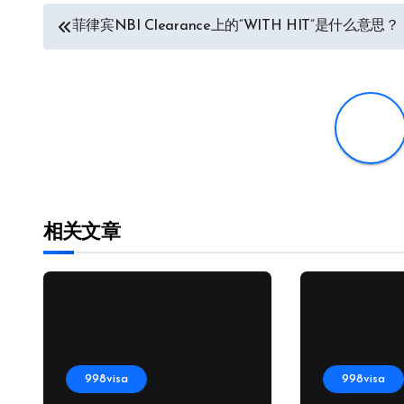
文
菲律宾NBI Clearance上的“WITH HIT”是什么意思？
章
导
航
相关文章
998visa
998visa