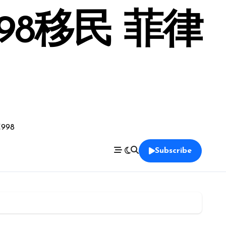
98移民 菲律
998
Subscribe