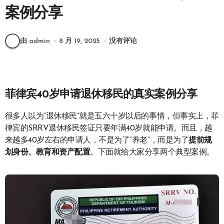
案例分享
由 admin
8 月 19, 2025
没有评论
菲律宾40岁申请退休移民的真实案例分享
很多人以为“退休移民”就是五六十岁以后的事情，但事实上，菲
律宾的SRRV退休移民签证只要年满40岁就能申请。而且，越
来越多40岁左右的申请人，不是为了“养老”，而是为了
提前规
划身份、教育和资产配置
。下面就给大家分享两个典型案例。