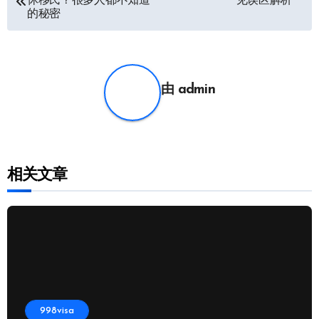
休移民？很多人都不知道
见误区解析
章
的秘密
导
航
由
admin
相关文章
998visa