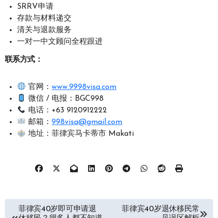
SRRV申请
存款与材料递交
清关与退款服务
一对一中文顾问全程跟进
联系方式：
官网：
www.9998visa.com
微信 / 电报：BGC998
电话：+63 9120912222
邮箱：
998visa@gmail.com
地址：菲律宾马卡蒂市 Makati
文
菲律宾40岁即可申请退
菲律宾40岁退休移民常