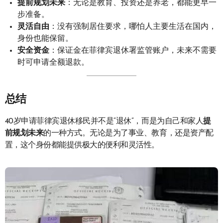
提前规划未来
：无论是教育、投资还是养老，都能更早一
步准备。
灵活自由
：没有强制居住要求，哪怕人主要生活在国内，
身份也能保留。
安全资金
：保证金在菲律宾退休署监管账户，未来不需要
时可申请全额退款。
总结
40岁申请菲律宾退休移民并不是“退休”，而是为自己和家人
提
前规划未来
的一种方式。无论是为了事业、教育，还是资产配
置，这个身份都能提供极大的便利和灵活性。