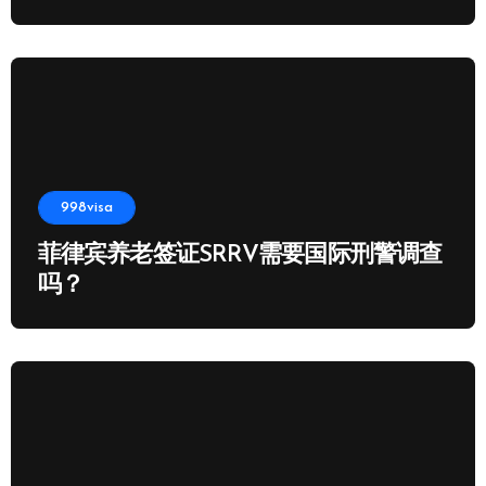
998visa
菲律宾养老签证SRRV需要国际刑警调查
吗？