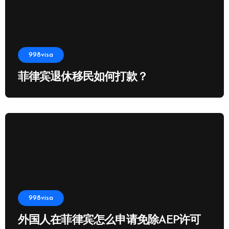
998visa
菲律宾退休移民如何打款？
998visa
外国人在菲律宾怎么申请免除AEP许可