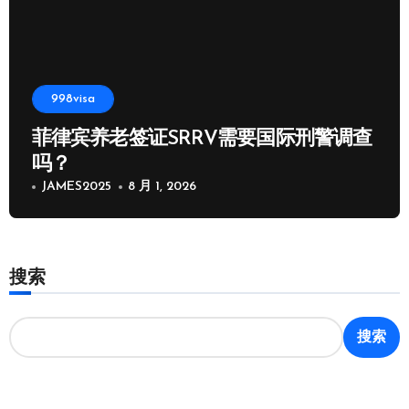
998visa
菲律宾养老签证SRRV需要国际刑警调查
吗？
JAMES2025
8 月 1, 2026
搜索
搜索