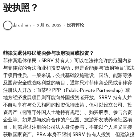
驶执照？
由 admin
8 月 15, 2025
没有评论
菲律宾退休移民能否参与政府项目或投资？
菲律宾退休移民（SRRV 持有人）可以在法律允许的范围内参
与菲律宾的合法商业和投资活动，但是否能参与“政府项目”取决
于项目性质。一般来说，公共基础设施建设、国防、能源等涉
及国家安全或战略利益的项目，通常只对菲律宾公民或菲律宾
注册法人开放；而某些 PPP（Public-Private Partnership）或
地方经济发展项目则可能向外国投资者开放。SRRV 持有人并
不自动享有与公民相同的投资优待政策，但可以设立公司、投
资房产（需遵守外国人土地持有规定）、购买股票、参与合资
企业等。如果是与政府合作的产业园、旅游开发或养老社区项
目，则需通过注册的公司法人身份参与，不能以个人名义直接
获取国家资产。PRA 本身不限制 SRRV 持有人投资，但建议投