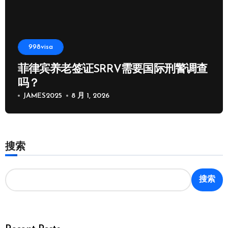
998visa
菲律宾养老签证SRRV需要国际刑警调查
吗？
JAMES2025
8 月 1, 2026
搜索
搜索