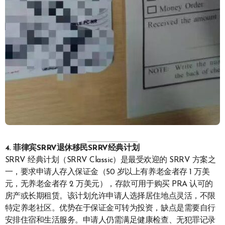
4. 菲律宾SRRV退休移民SRRV经典计划
SRRV 经典计划（SRRV Classic）是最受欢迎的 SRRV 方案之
一，要求申请人存入保证金（50 岁以上有养老金者存 1 万美
元，无养老金者存 2 万美元），存款可用于购买 PRA 认可的
房产或长期租赁。该计划允许申请人选择居住地点灵活，不限
特定养老社区。优势在于保证金可转为投资，缺点是需要自行
安排住宿和生活服务。申请人仍需满足健康检查、无犯罪记录