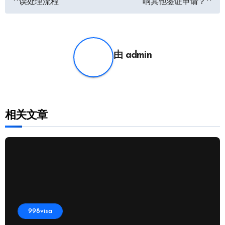
误处理流程
响其他签证申请？
章
导
航
由
admin
相关文章
998visa