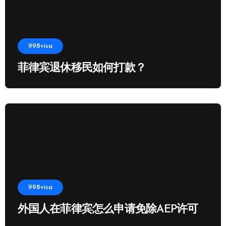
998visa
菲律宾退休移民如何打款？
998visa
外国人在菲律宾怎么申请免除AEP许可