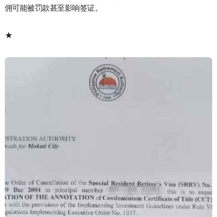
佣可能被罚款甚至影响签证。
★