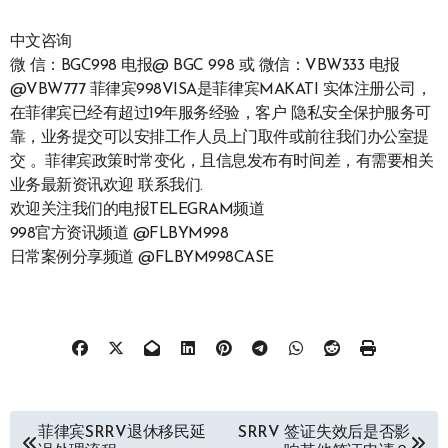
中文咨询
微 信：BGC998 电报@ BGC 998 或 微信：VBW333 电报
@VBW777 菲律宾998VISA是菲律宾MAKATI 实体注册公司，
在菲律宾已经有超过19年服务经验，客户 隐私安全保护服务可
靠，业务提交可以安排工作人员上门取件或前往我们办公室提
交 。菲律宾政策时常变化，且信息发布有时间差，有需要相关
业务最新资讯欢迎 联系我们.
欢迎关注我们的电报TELEGRAM频道
998官方资讯频道 @FLBYM998
日常案例分享频道 @FLBYM998CASE
文
菲律宾SRRV退休移民延
SRRV 签证失效后是否影