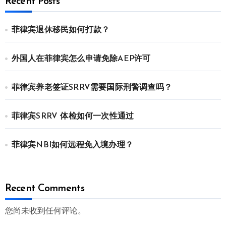
Recent Posts
菲律宾退休移民如何打款？
外国人在菲律宾怎么申请免除AEP许可
菲律宾养老签证SRRV需要国际刑警调查吗？
菲律宾SRRV 体检如何一次性通过
菲律宾NBI如何远程免入境办理？
Recent Comments
您尚未收到任何评论。