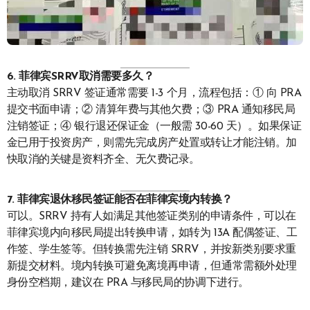
6. 菲律宾SRRV取消需要多久？
主动取消 SRRV 签证通常需要 1-3 个月，流程包括：① 向 PRA
提交书面申请；② 清算年费与其他欠费；③ PRA 通知移民局
注销签证；④ 银行退还保证金（一般需 30-60 天）。如果保证
金已用于投资房产，则需先完成房产处置或转让才能注销。加
快取消的关键是资料齐全、无欠费记录。
7. 菲律宾退休移民签证能否在菲律宾境内转换？
可以。SRRV 持有人如满足其他签证类别的申请条件，可以在
菲律宾境内向移民局提出转换申请，如转为 13A 配偶签证、工
作签、学生签等。但转换需先注销 SRRV，并按新类别要求重
新提交材料。境内转换可避免离境再申请，但通常需额外处理
身份空档期，建议在 PRA 与移民局的协调下进行。