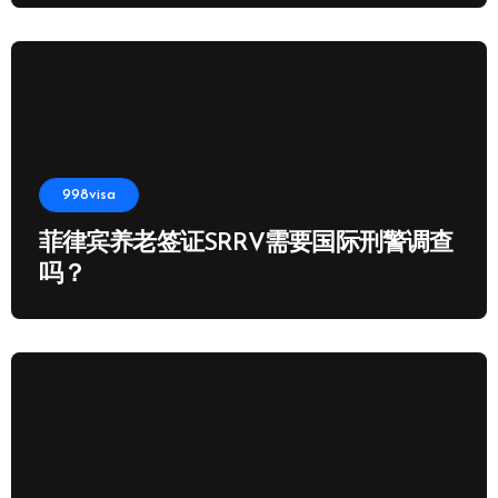
998visa
菲律宾养老签证SRRV需要国际刑警调查
吗？