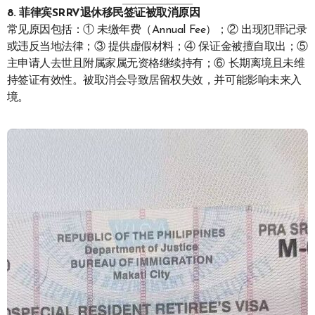
8. 菲律宾SRRV退休移民签证被取消原因
常见原因包括：① 未缴年费（Annual Fee）；② 出现犯罪记录
或违反当地法律；③ 提供虚假材料；④ 保证金被擅自取出；⑤
主申请人去世且附属家属无资格继续持有；⑥ 长期离境且未维
持签证有效性。被取消会导致居留权失效，并可能影响未来入
境。