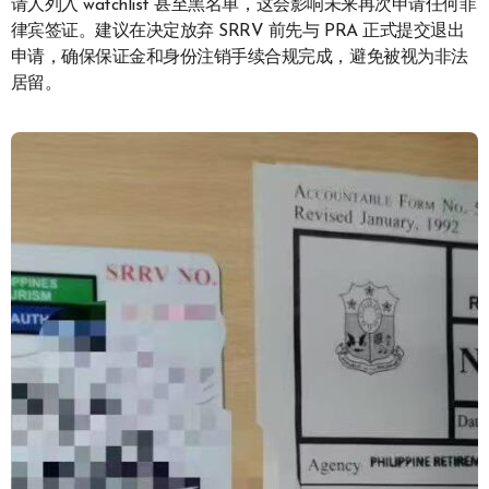
请人列入“watchlist”甚至黑名单，这会影响未来再次申请任何菲
律宾签证。建议在决定放弃 SRRV 前先与 PRA 正式提交退出
申请，确保保证金和身份注销手续合规完成，避免被视为非法
居留。