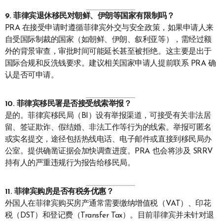
9. 菲律宾退休移民对朝鲜、伊朗等国家有限制吗？
PRA 在接受申请时遵循菲律宾外交与安全政策，如果申请人来
自受国际制裁的国家（如朝鲜、伊朗、叙利亚等），需经过额
外的背景审查，审批时间可能延长甚至被拒绝。这主要是出于
国际合规和反洗钱要求。建议相关国家申请人提前联系 PRA 确
认是否可申请。
10. 菲律宾移民署是否接受线索举报？
是的。菲律宾移民局（BI）设有举报渠道，可接受有关非法居
留、签证欺诈、假结婚、非法工作等行为的线索。举报可匿名
或实名提交，途径包括热线电话、电子邮件或直接到移民局办
公室。提供确凿证据会加快调查进度。PRA 也会将涉及 SRRV
持有人的严重违规行为报告给移民局。
11. 菲律宾购房是否有税务优惠？
外国人在菲律宾购买房产通常需要缴纳增值税（VAT）、印花
税（DST）和登记费（Transfer Tax）。目前菲律宾并未针对退