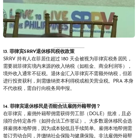
13. 菲律宾SRRV退休移民税收政策
SRRV 持有人在菲居住超过 180 天会被视为菲律宾税务居民，
需要就菲律宾境内来源的收入纳税（如租金、商业利润等），
境外收入通常不征税。退休金汇入菲律宾不需额外纳税，但若
进行投资获利，则需缴纳资本利得税或相关营业税。PRA 本身
不代收税，需自行向税务局申报。
14. 菲律宾退休移民是否能合法雇佣外籍帮佣？
在菲律宾，雇佣外籍帮佣需获得劳工部（DOLE）批准，且必
须符合特定条件（如持合法工作签证）。大多数退休移民会选
择雇佣本地帮佣，因为成本较低且手续简单。雇佣本地帮佣需
签订劳动合同，并缴纳社会保险与健康保险。非法雇佣外籍帮