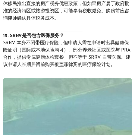
休移民推出直接的房产税务优惠政策，但如果房产属于政府批
准的经济特区或旅游投资区，可能享有税收减免。购房前应咨
询律师确认具体税务成本。
12. SRRV是否包含医保服务？
SRRV 本身不附带医疗保险，但申请人需在申请时出具健康保
险证明（国际或本地保险均可）。部分养老社区或医院与 PRA
合作，提供专属健康体检套餐，但不等于 SRRV 自带医保。建
议申请人长期居留前购买覆盖菲律宾的医疗保险计划。