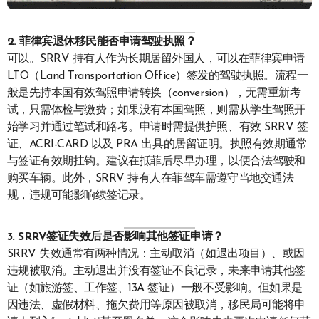
2. 菲律宾退休移民能否申请驾驶执照？
可以。SRRV 持有人作为长期居留外国人，可以在菲律宾申请
LTO（Land Transportation Office）签发的驾驶执照。流程一
般是先持本国有效驾照申请转换（conversion），无需重新考
试，只需体检与缴费；如果没有本国驾照，则需从学生驾照开
始学习并通过笔试和路考。申请时需提供护照、有效 SRRV 签
证、ACRI-CARD 以及 PRA 出具的居留证明。执照有效期通常
与签证有效期挂钩。建议在抵菲后尽早办理，以便合法驾驶和
购买车辆。此外，SRRV 持有人在菲驾车需遵守当地交通法
规，违规可能影响续签记录。
3. SRRV签证失效后是否影响其他签证申请？
SRRV 失效通常有两种情况：主动取消（如退出项目）、或因
违规被取消。主动退出并没有签证不良记录，未来申请其他签
证（如旅游签、工作签、13A 签证）一般不受影响。但如果是
因违法、虚假材料、拖欠费用等原因被取消，移民局可能将申