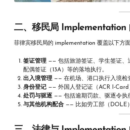
二、移民局 Implementati
菲律宾移民局的 implementation 覆盖以下方
签证管理
—— 包括旅游签证、学生签证、退
配偶签证（13A）等的落地执行。
出入境管理
—— 在机场、港口执行入境检
身份登记
—— 外国人登记证（ACR I-Ca
处罚与驱逐
—— 包括逾期罚款、驱逐令执
与其他机构配合
—— 比如劳工部（DOL