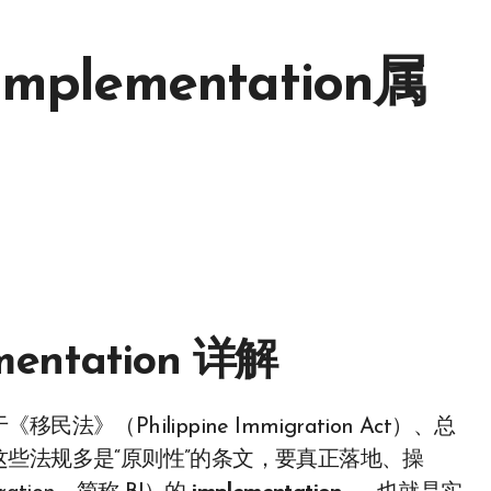
lementation属
ntation 详解
些法规多是“原则性”的条文，要真正落地、操