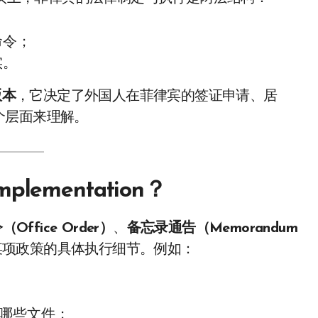
命令；
实。
版本
，它决定了外国人在菲律宾的签证申请、居
个层面来理解。
ementation？
ffice Order）
、
备忘录通告（Memorandum
项政策的具体执行细节。例如：
要哪些文件；