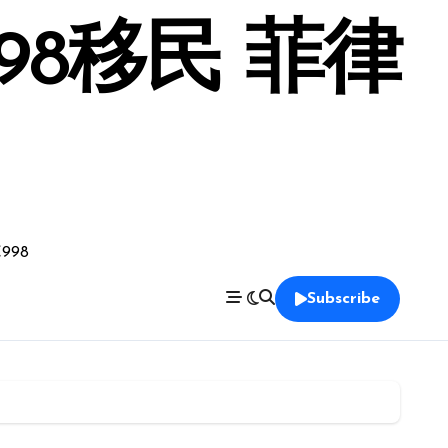
98移民 菲律
998
Subscribe