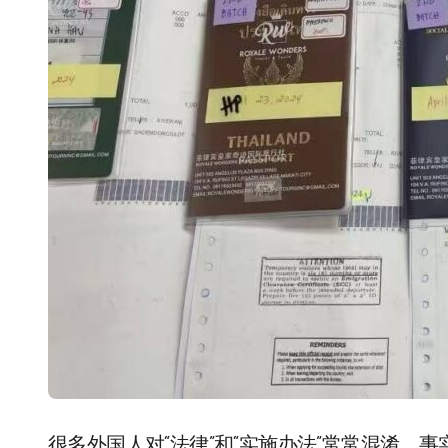
很多外国人对“法律”和“实施办法”常常混淆，