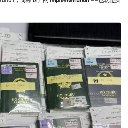
ation，简称 BI）的
implementation
——也就是实