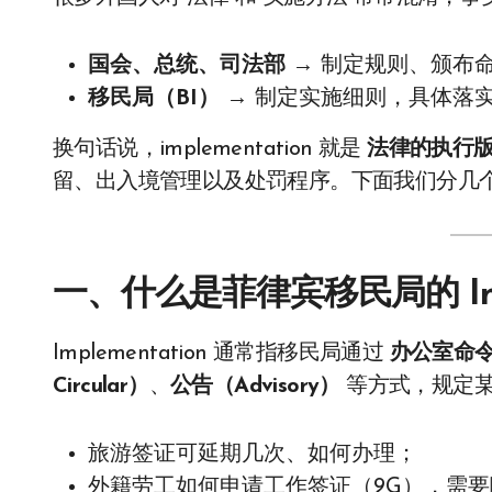
国会、总统、司法部
→ 制定规则、颁布
移民局（BI）
→ 制定实施细则，具体落
换句话说，implementation 就是
法律的执行
留、出入境管理以及处罚程序。下面我们分几
一、什么是菲律宾移民局的 Impl
Implementation 通常指移民局通过
办公室命令（O
Circular）
、
公告（Advisory）
等方式，规定某
旅游签证可延期几次、如何办理；
外籍劳工如何申请工作签证（9G），需