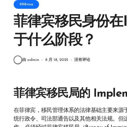
998visa
菲律宾移民身份在Imp
于什么阶段？
由 admin
8 月 18, 2025
没有评论
菲律宾移民局的 Impleme
在菲律宾，移民管理体系的法律基础主要来源于《移民法》（Philippine Immigration Act）、总
统行政令、司法部通告以及其他相关法规。但这