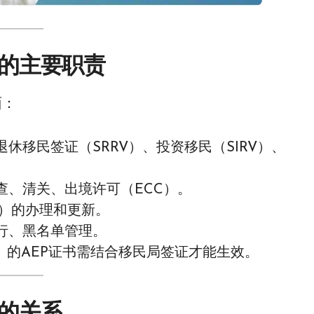
on 的主要职责
面：
休移民签证（SRRV）、投资移民（SIRV）、
查、清关、出境许可（ECC）。
rd）的办理和更新。
行、黑名单管理。
E）的AEP证书需结合移民局签证才能生效。