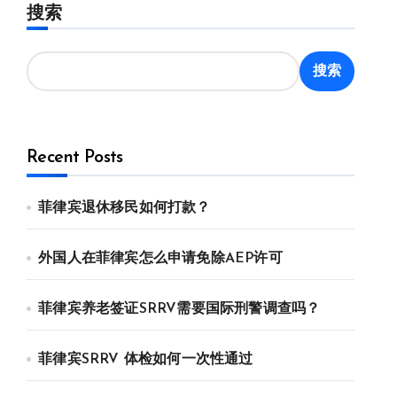
搜索
搜索
Recent Posts
菲律宾退休移民如何打款？
外国人在菲律宾怎么申请免除AEP许可
菲律宾养老签证SRRV需要国际刑警调查吗？
菲律宾SRRV 体检如何一次性通过