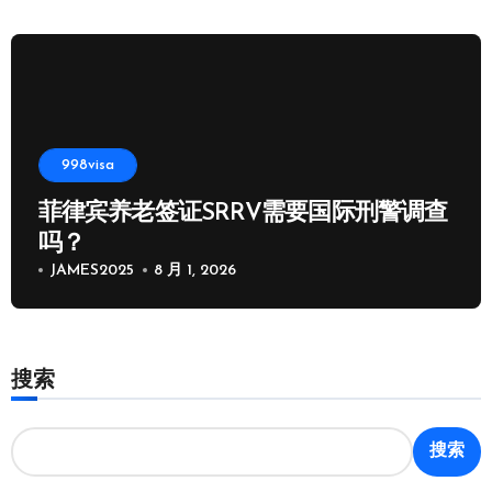
998visa
菲律宾养老签证SRRV需要国际刑警调查
吗？
JAMES2025
8 月 1, 2026
搜索
搜索