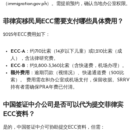
（immigration.gov.ph）。需提前预约，确认当地办公室权限。
菲律宾移民局ECC需要支付哪些具体费用？
2025年ECC费用如下：
ECC-A
：约710比索（14岁以下儿童）或1,210比索（成
人），含法律研究费。
ECC-B
：约2,800-3,360比索（含快递费，机场办理）。
额外费用
：逾期罚款（视情况）、快递通道费（500比
索）。 费用需在BI办公室或机场支付，保留收据。SRRV
持有者需确保PRA年费已付清。
中国签证中介公司是否可以代为提交菲律宾
ECC资料？
是的，中国签证中介可协助提交ECC资料，但需：