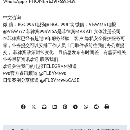
WhatsApp / PHONE:+639176523432
中文咨询
微 信：BGC998 电报@ BGC 998 或 微信：VBW333 电报
@VBW777 菲律宾998VISA是菲律宾MAKATI 实体注册公司，
在菲律宾已经有超过19年服务经验，客户 隐私安全保护服务可
靠，业务提交可以安排工作人员上门取件或前往我们办公室提
交 。菲律宾政策时常变化，且信息发布有时间差，有需要相关
业务最新资讯欢迎 联系我们.
欢迎关注我们的电报TELEGRAM频道
998官方资讯频道 @FLBYM998
日常案例分享频道 @FLBYM998CASE
文