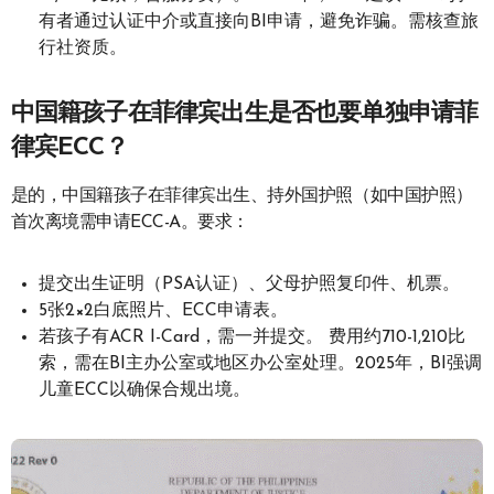
有者通过认证中介或直接向BI申请，避免诈骗。需核查旅
行社资质。
中国籍孩子在菲律宾出生是否也要单独申请菲
律宾ECC？
是的，中国籍孩子在菲律宾出生、持外国护照（如中国护照）
首次离境需申请ECC-A。要求：
提交出生证明（PSA认证）、父母护照复印件、机票。
5张2×2白底照片、ECC申请表。
若孩子有ACR I-Card，需一并提交。 费用约710-1,210比
索，需在BI主办公室或地区办公室处理。2025年，BI强调
儿童ECC以确保合规出境。