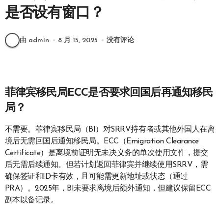
是否设有窗口？
由 admin
8 月 15, 2025
没有评论
菲律宾移民局ECC是否要求回国后再通知移民
局？
不需要。菲律宾移民局（BI）对SRRV持有者或其他外国人在离
境后无需回国后通知移民局。ECC（Emigration Clearance
Certificate）是离境前证明无未决义务的单次使用文件，提交
后无需后续通知。但若计划返回菲律宾并继续使用SRRV，需
确保签证和ID卡有效，且可能需更新地址或状态（通过
PRA）。2025年，BI未要求离境后额外通知，但建议保留ECC
副本以备记录。