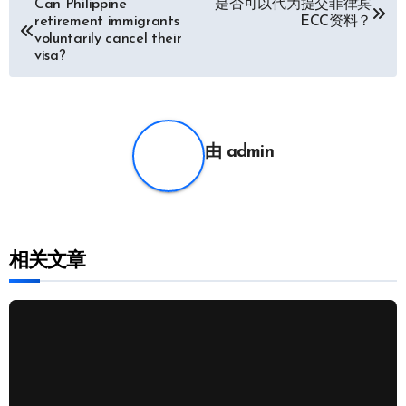
Can Philippine
是否可以代为提交菲律宾
retirement immigrants
ECC资料？
章
voluntarily cancel their
visa?
导
航
由
admin
相关文章