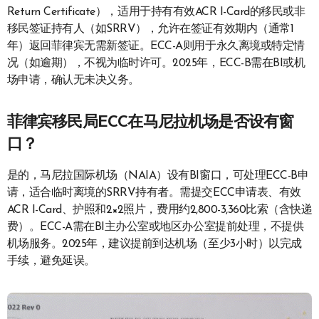
Return Certificate），适用于持有有效ACR I-Card的移民或非
移民签证持有人（如SRRV），允许在签证有效期内（通常1
年）返回菲律宾无需新签证。ECC-A则用于永久离境或特定情
况（如逾期），不视为临时许可。2025年，ECC-B需在BI或机
场申请，确认无未决义务。
菲律宾移民局ECC在马尼拉机场是否设有窗
口？
是的，马尼拉国际机场（NAIA）设有BI窗口，可处理ECC-B申
请，适合临时离境的SRRV持有者。需提交ECC申请表、有效
ACR I-Card、护照和2×2照片，费用约2,800-3,360比索（含快递
费）。ECC-A需在BI主办公室或地区办公室提前处理，不提供
机场服务。2025年，建议提前到达机场（至少3小时）以完成
手续，避免延误。