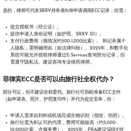
是的，律师可代表SRRV持有者向BI申请调阅ECC记录，但需：
提交授权书（经公证）。
提供申请人身份证明（如护照、SRRV ID）。
支付行政费用（视情况约500-1,000比索）。 BI记录属个
人隐私，需明确理由（如法律纠纷）。2025年，BI数字化
系统可能允许授权律师通过E-Services查询部分记录，但
需遵守隐私法。建议咨询专业移民律师。
菲律宾ECC是否可以由旅行社全权代办？
部分可以，但不建议全权委托。旅行社可协助准备ECC文件
（如申请表、照片、护照复印件）并代为提交至BI，但：
申请人需亲自到BI或机场完成生物识别（指纹、拍照）。
旅行社需为BI认可的代理，费用可能较高（约5,000-
10,000比索，含服务费）。 2025年，PRA建议SRRV持