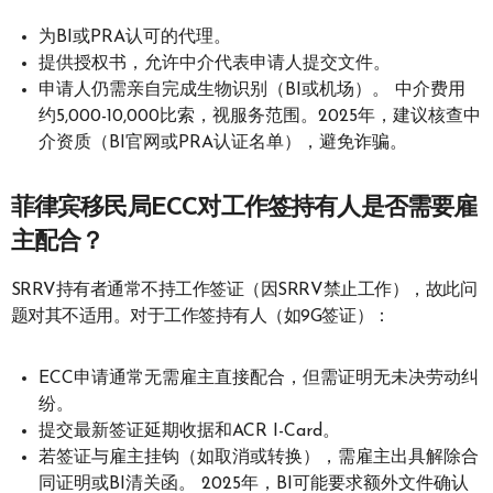
为BI或PRA认可的代理。
提供授权书，允许中介代表申请人提交文件。
申请人仍需亲自完成生物识别（BI或机场）。 中介费用
约5,000-10,000比索，视服务范围。2025年，建议核查中
介资质（BI官网或PRA认证名单），避免诈骗。
菲律宾移民局ECC对工作签持有人是否需要雇
主配合？
SRRV持有者通常不持工作签证（因SRRV禁止工作），故此问
题对其不适用。对于工作签持有人（如9G签证）：
ECC申请通常无需雇主直接配合，但需证明无未决劳动纠
纷。
提交最新签证延期收据和ACR I-Card。
若签证与雇主挂钩（如取消或转换），需雇主出具解除合
同证明或BI清关函。 2025年，BI可能要求额外文件确认