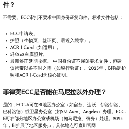
件？
不需要。ECC审批不要求中国身份证复印件。标准文件包括：
ECC申请表。
护照（生物页、签证页、最近入境章）。
ACR I-Card（如适用）。
5张2×2白底照片。
最新签证延期收据。 中国身份证不属BI要求文件，但建
议携带以备不时之需（如银行验证）。2025年，BI强调护
照和ACR I-Card为核心证明。
菲律宾ECC是否能在马尼拉以外办理？
是的，ECC-A可在BI地区办公室（如宿务、达沃、伊洛伊洛、
巴科洛德）或卫星办公室（如SM Aura、Angeles）办理。ECC-
B可在部分地区办公室或机场（如马尼拉、宿务）处理。2025
年，BI扩展了地区服务点，具体地点可查BI官网