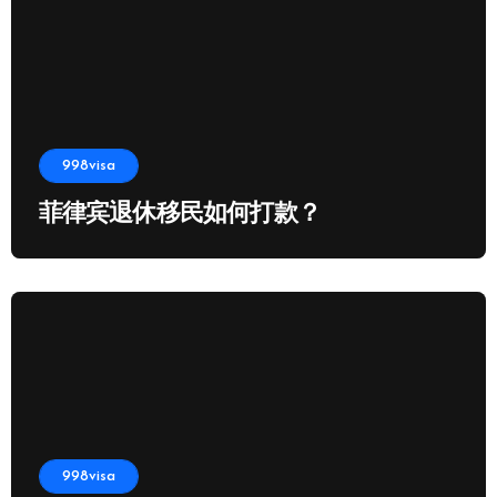
998visa
菲律宾退休移民如何打款？
998visa