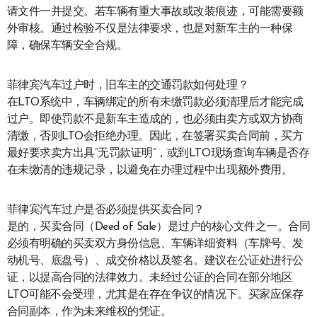
请文件一并提交。若车辆有重大事故或改装痕迹，可能需要额
外审核。通过检验不仅是法律要求，也是对新车主的一种保
障，确保车辆安全合规。
菲律宾汽车过户时，旧车主的交通罚款如何处理？
在LTO系统中，车辆绑定的所有未缴罚款必须清理后才能完成
过户。即使罚款不是新车主造成的，也必须由卖方或双方协商
清缴，否则LTO会拒绝办理。因此，在签署买卖合同前，买方
最好要求卖方出具“无罚款证明”，或到LTO现场查询车辆是否存
在未缴清的违规记录，以避免在办理过程中出现额外费用。
菲律宾汽车过户是否必须提供买卖合同？
是的，买卖合同（Deed of Sale）是过户的核心文件之一。合同
必须有明确的买卖双方身份信息、车辆详细资料（车牌号、发
动机号、底盘号）、成交价格以及签名。建议在公证处进行公
证，以提高合同的法律效力。未经过公证的合同在部分地区
LTO可能不会受理，尤其是在存在争议的情况下。买家应保存
合同副本，作为未来维权的凭证。