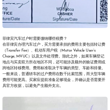
菲律宾汽车过户时需要缴纳哪些税费？
在菲律宾办理汽车过户，买方需要承担的费用主要包括转让费
（Transfer Fee）、机动车用户税（Motor Vehicle User’s
Charge, MVUC）以及文件处理费。除此之外，如果车辆登记
地点与买卖双方所在地区不同，还可能涉及额外的验证费用或
跨地区转移费用。费用标准取决于车辆的类型、车龄和排量。
一般来说，普通轿车的过户费用在数千比索范围，而大型车辆
费用可能更高。买家应提前准备足够现金，并确认是否需要开
具官方收据，以避免产生额外支出。