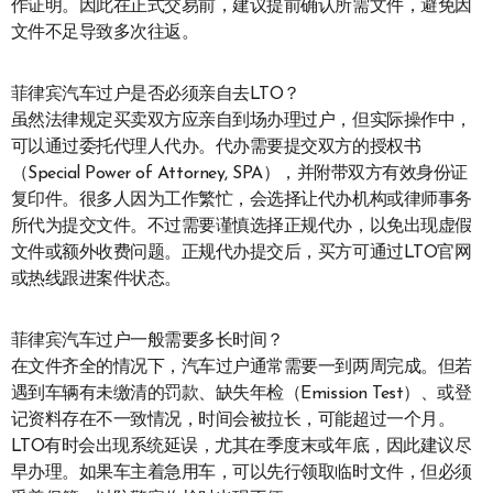
作证明。因此在正式交易前，建议提前确认所需文件，避免因
文件不足导致多次往返。
菲律宾汽车过户是否必须亲自去LTO？
虽然法律规定买卖双方应亲自到场办理过户，但实际操作中，
可以通过委托代理人代办。代办需要提交双方的授权书
（Special Power of Attorney, SPA），并附带双方有效身份证
复印件。很多人因为工作繁忙，会选择让代办机构或律师事务
所代为提交文件。不过需要谨慎选择正规代办，以免出现虚假
文件或额外收费问题。正规代办提交后，买方可通过LTO官网
或热线跟进案件状态。
菲律宾汽车过户一般需要多长时间？
在文件齐全的情况下，汽车过户通常需要一到两周完成。但若
遇到车辆有未缴清的罚款、缺失年检（Emission Test）、或登
记资料存在不一致情况，时间会被拉长，可能超过一个月。
LTO有时会出现系统延误，尤其在季度末或年底，因此建议尽
早办理。如果车主着急用车，可以先行领取临时文件，但必须