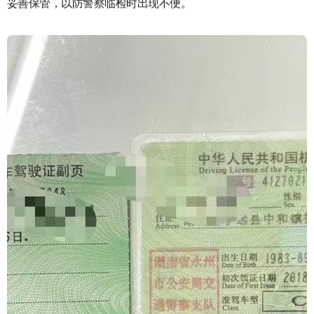
妥善保管，以防警察临检时出现不便。