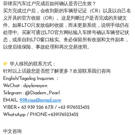
菲律宾汽车过户完成后如何确认是否已生效？
买方完成过户后，会收到新的车辆登记证（CR）以及以自己名
义开具的官方收据（OR）。这是判断过户是否完成的关键文
件。如果LTO只发放临时收据，而未更新系统，说明手续仍在
处理中。买家可通过LTO官方网站输入车牌号确认车辆登记状
态，或亲自到LTO窗口核实。务必保留所有收据和文件副本，
以便后续保险、事故处理和再次交易使用。
华人移民的联系方式：
针对以上话题您是否想了解更多？欢迎联系我们咨询
English/Tagalog Inquiries ：
WeChat : dpylanayon
Telegram : @Diadem_Pearl
EMAIL:
998visa@gmail.com
VIBER:+ 63 939 526 6731 / +63 9176523432
WhatsApp / PHONE:+639176523432
中文咨询