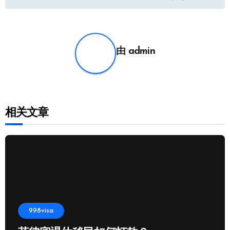
导
航
由
admin
相关文章
998visa