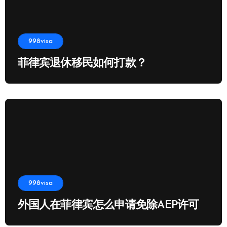
998visa
菲律宾退休移民如何打款？
998visa
外国人在菲律宾怎么申请免除AEP许可