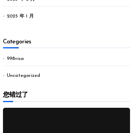
2025 年 1 月
Categories
998visa
Uncategorized
您错过了