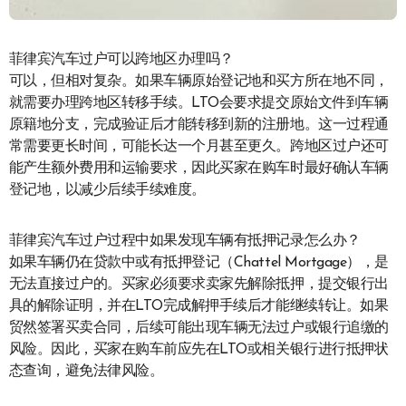
菲律宾汽车过户可以跨地区办理吗？
可以，但相对复杂。如果车辆原始登记地和买方所在地不同，
就需要办理跨地区转移手续。LTO会要求提交原始文件到车辆
原籍地分支，完成验证后才能转移到新的注册地。这一过程通
常需要更长时间，可能长达一个月甚至更久。跨地区过户还可
能产生额外费用和运输要求，因此买家在购车时最好确认车辆
登记地，以减少后续手续难度。
菲律宾汽车过户过程中如果发现车辆有抵押记录怎么办？
如果车辆仍在贷款中或有抵押登记（Chattel Mortgage），是
无法直接过户的。买家必须要求卖家先解除抵押，提交银行出
具的解除证明，并在LTO完成解押手续后才能继续转让。如果
贸然签署买卖合同，后续可能出现车辆无法过户或银行追缴的
风险。因此，买家在购车前应先在LTO或相关银行进行抵押状
态查询，避免法律风险。