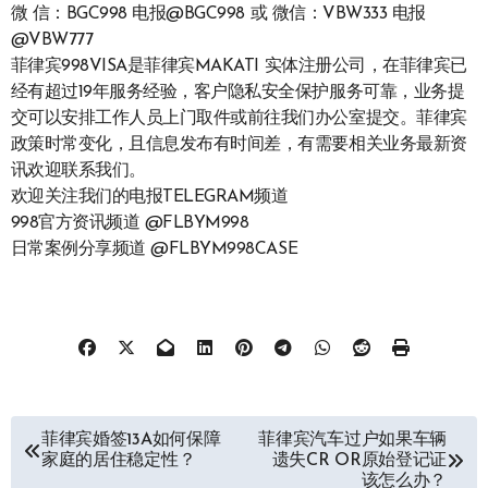
微 信：BGC998 电报@BGC998 或 微信：VBW333 电报
@VBW777
菲律宾998VISA是菲律宾MAKATI 实体注册公司，在菲律宾已
经有超过19年服务经验，客户隐私安全保护服务可靠，业务提
交可以安排工作人员上门取件或前往我们办公室提交。菲律宾
政策时常变化，且信息发布有时间差，有需要相关业务最新资
讯欢迎联系我们。
欢迎关注我们的电报TELEGRAM频道
998官方资讯频道 @FLBYM998
日常案例分享频道 @FLBYM998CASE
文
菲律宾婚签13A如何保障
菲律宾汽车过户如果车辆
家庭的居住稳定性？
遗失CR OR原始登记证
章
该怎么办？