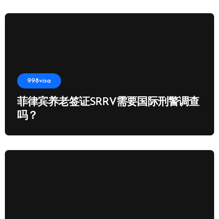
998visa
菲律宾养老签证SRRV需要国际刑警调查
吗？