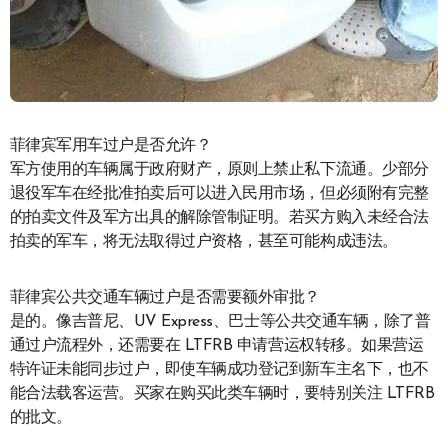
菲律宾军用车过户是否允许？
军方使用的车辆属于政府财产，原则上禁止私下流通。少部分
退役军车在经批准拍卖后可以进入民用市场，但必须附有完整
的拍卖文件及军方出具的解除管制证明。若买方购入未经合法
拍卖的军车，将无法取得过户资格，甚至可能构成违法。
菲律宾公共交通车辆过户是否需要额外审批？
是的。像吉普尼、UV Express、巴士等公共交通车辆，除了普
通过户流程外，还需要在 LTFRB 申请营运权转移。如果营运
特许证未能同步过户，即使车辆成功登记到新车主名下，也不
能合法载客运营。买家在购买此类车辆时，要特别关注 LTFRB
的批文。