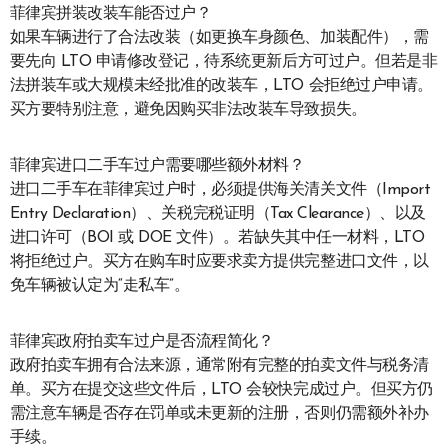
菲律宾拼装改装车能否过户？
如果车辆进行了合法改装（如更换车身颜色、加装配件），需
要先向 LTO 申请修改登记，待系统更新后方可过户。但若是非
法拼装车或大规模未经批准的改装车，LTO 会拒绝过户申请。
买方要特别注意，避免因购买非法改装车导致损失。
菲律宾进口二手车过户需要哪些额外材料？
进口二手车在菲律宾过户时，必须提供海关清关文件（Import
Entry Declaration）、关税完税证明（Tax Clearance）、以及
进口许可（BOI 或 DOE 文件）。若缺失其中任一材料，LTO
将拒绝过户。买方在购车时应要求卖方提供完整进口文件，以
免车辆被认定为“走私车”。
菲律宾政府拍卖车过户是否流程简化？
政府拍卖车拥有合法来源，通常附有完整的拍卖文件与税务清
单。买方在提交这些文件后，LTO 会较快完成过户。但买方仍
需注意车辆是否存在罚单或未更新的注册，否则仍需额外补办
手续。