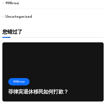
998visa
Uncategorized
您错过了
998visa
菲律宾退休移民如何打款？