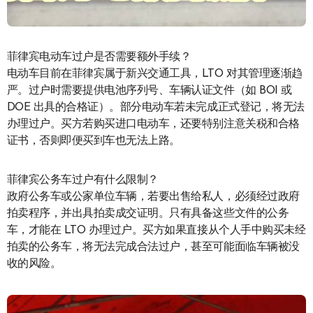
菲律宾电动车过户是否需要额外手续？
电动车目前在菲律宾属于新兴交通工具，LTO 对其管理逐渐趋
严。过户时需要提供电池序列号、车辆认证文件（如 BOI 或
DOE 出具的合格证）。部分电动车若未完成正式登记，将无法
办理过户。买方若购买进口电动车，还要特别注意关税和合格
证书，否则即便买到车也无法上路。
菲律宾公务车过户有什么限制？
政府公务车或公家单位车辆，若要出售给私人，必须经过政府
拍卖程序，并出具拍卖成交证明。只有具备这些文件的公务
车，才能在 LTO 办理过户。买方如果直接从个人手中购买未经
拍卖的公务车，将无法完成合法过户，甚至可能面临车辆被没
收的风险。