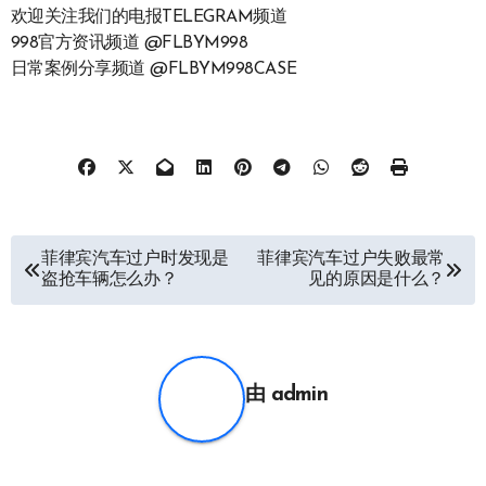
欢迎关注我们的电报TELEGRAM频道
998官方资讯频道 @FLBYM998
日常案例分享频道 @FLBYM998CASE
文
菲律宾汽车过户时发现是
菲律宾汽车过户失败最常
盗抢车辆怎么办？
见的原因是什么？
章
导
航
由
admin