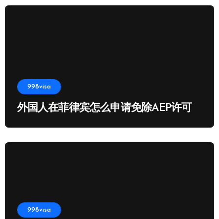
998visa
外国人在菲律宾怎么申请免除AEP许可
998visa