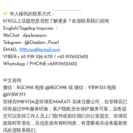
华人移民的联系方式：
针对以上话题您是否想了解更多？欢迎联系我们咨询
English/Tagalog Inquiries ：
WeChat : dpylanayon
Telegram : @Diadem_Pearl
EMAIL:
998visa@gmail.com
VIBER:+ 63 939 526 6731 / +63 9176523432
WhatsApp / PHONE:+639176523432
中文咨询
微信：BGC998 电报 @BGC998 或 微信：VBW333 电报
@VBW777
菲律宾998VISA是菲律宾MAKATI 实体注册公司，在菲律宾已
经有超过19年服务经验，客户隐私安全保护服务可靠，业务提
交可以安排工作人员上门取件或前往我们办公室提交。菲律宾
政策时常变化，且信息发布有时间差，有需要相关业务最新资
讯欢迎联系我们。