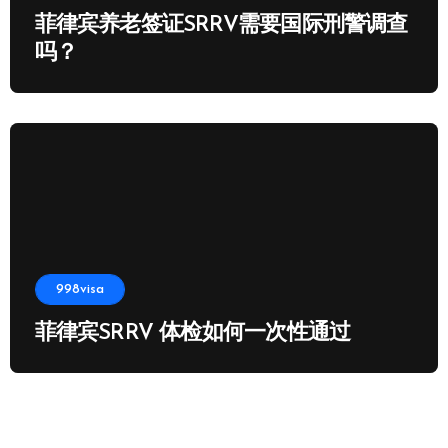
菲律宾养老签证SRRV需要国际刑警调查
吗？
998visa
菲律宾SRRV 体检如何一次性通过