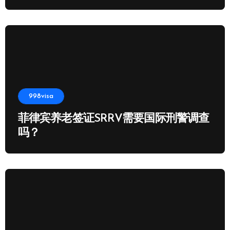
998visa
菲律宾养老签证SRRV需要国际刑警调查
吗？