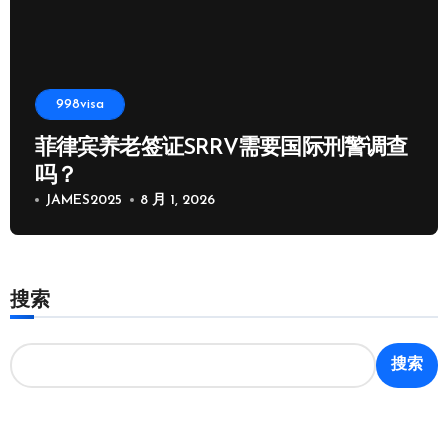
998visa
菲律宾养老签证SRRV需要国际刑警调查
吗？
JAMES2025
8 月 1, 2026
搜索
搜索