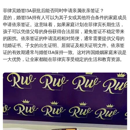
菲律宾婚签13A获批后能否同时申请亲属依亲签证？
是的，婚签13A持有人可以为其子女或其他符合条件的家庭成员
申请依亲签证。这意味着，如果家庭计划在菲律宾长期生活，
孩子可以凭借父母的身份获得合法居留，避免签证不稳定带来
的困扰。依亲签证的申请流程相对简便，通常需要提供父母的
结婚证书、子女的出生证明、居留证及相关证明文件。依亲签
证的有效期通常与婚签13A保持一致。这对跨国婚姻家庭来说是
一大优势，让全家都能在菲律宾享受稳定的生活和教育资源。