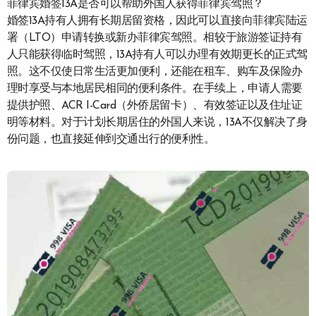
菲律宾婚签13A是否可以帮助外国人获得菲律宾驾照？
婚签13A持有人拥有长期居留资格，因此可以直接向菲律宾陆运
署（LTO）申请转换或新办菲律宾驾照。相较于旅游签证持有
人只能获得临时驾照，13A持有人可以办理有效期更长的正式驾
照。这不仅使日常生活更加便利，还能在租车、购车及保险办
理时享受与本地居民相同的便利条件。在手续上，申请人需要
提供护照、ACR I-Card（外侨居留卡）、有效签证以及住址证
明等材料。对于计划长期居住的外国人来说，13A不仅解决了身
份问题，也直接延伸到交通出行的便利性。