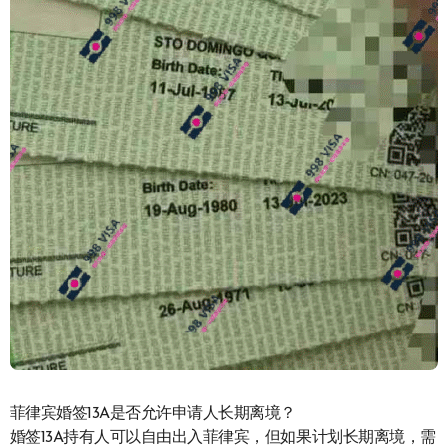
菲律宾婚签13A是否允许申请人长期离境？
婚签13A持有人可以自由出入菲律宾，但如果计划长期离境，需