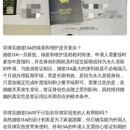
菲律宾婚签13A的续签和维护是否复杂？
婚签13A一旦获批，续签和维护流程相对简便。申请人需要按时
参加年度报到，并在身份到期前及时提交延期或转为永久居留
的申请。与旅游签证相比，婚签13A最大的便利就是不必每隔几
个月就办理延期手续，而是长期有效。若转为永久居留身份，
只需按规定完成年度报到和少量手续即可。需要注意的是，若
婚姻关系发生变化，签证身份也会随之受到影响，因此维持婚
姻的真实性是签证得以长期存在的根本条件。
菲律宾婚签13A对于计划在菲律宾投资的人有帮助吗？
虽然婚签13A的设计初衷是为了家庭团聚，但它确实能为外国人
在菲律宾投资带来便利。持有13A的申请人无需担心签证到期的