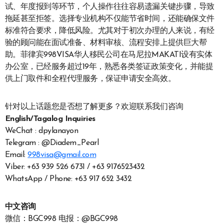
试、年度报到等环节，个人操作往往容易遗漏关键步骤，导致
拖延甚至拒签。选择专业机构不仅能节省时间，还能确保文件
标准符合要求，降低风险。尤其对于初次办理的人来说，有经
验的顾问能在面试准备、材料审核、流程安排上提供巨大帮
助。菲律宾998VISA华人移民公司在马尼拉MAKATI设有实体
办公室，已经服务超过19年，熟悉各类签证政策变化，并能提
供上门取件和全程代理服务，保证申请安全高效。
针对以上话题您是否想了解更多？欢迎联系我们咨询
English/Tagalog Inquiries
WeChat : dpylanayon
Telegram : @Diadem_Pearl
Email:
998visa@gmail.com
Viber: +63 939 526 6731 / +63 9176523432
WhatsApp / Phone: +63 917 652 3432
中文咨询
微信：BGC998 电报：@BGC998