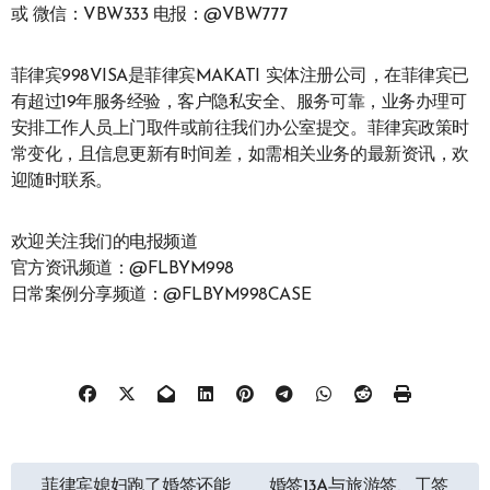
或 微信：VBW333 电报：@VBW777
菲律宾998VISA是菲律宾MAKATI 实体注册公司，在菲律宾已
有超过19年服务经验，客户隐私安全、服务可靠，业务办理可
安排工作人员上门取件或前往我们办公室提交。菲律宾政策时
常变化，且信息更新有时间差，如需相关业务的最新资讯，欢
迎随时联系。
欢迎关注我们的电报频道
官方资讯频道：@FLBYM998
日常案例分享频道：@FLBYM998CASE
文
菲律宾媳妇跑了婚签还能
婚签13A与旅游签、工签