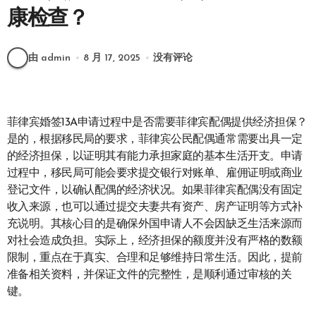
康检查？
由 admin
8 月 17, 2025
没有评论
菲律宾婚签13A申请过程中是否需要菲律宾配偶提供经济担保？
是的，根据移民局的要求，菲律宾公民配偶通常需要出具一定
的经济担保，以证明其有能力承担家庭的基本生活开支。申请
过程中，移民局可能会要求提交银行对账单、雇佣证明或商业
登记文件，以确认配偶的经济状况。如果菲律宾配偶没有固定
收入来源，也可以通过提交夫妻共有资产、房产证明等方式补
充说明。其核心目的是确保外国申请人不会因缺乏生活来源而
对社会造成负担。实际上，经济担保的额度并没有严格的数额
限制，重点在于真实、合理和足够维持日常生活。因此，提前
准备相关资料，并保证文件的完整性，是顺利通过审核的关
键。