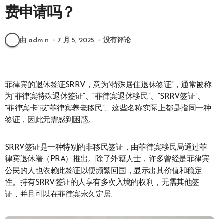
费申请吗？
由 admin
7 月 5, 2025
没有评论
菲律宾的退休签证SRRV，意为“特殊居住退休签证”，通常被称
为“菲律宾特殊退休签证”、“菲律宾退休移民”、“SRRV签证”、
“菲律宾卡”或“菲律宾养老移民”。这些名称实际上都是指同一种
签证，因此无需感到困惑。
SRRV签证是一种特别的非移民签证，由菲律宾移民局通过菲
律宾退休署（PRA）推出。除了外籍人士，许多曾经是菲律宾
公民的人也依赖此签证以便频繁回国，显示出其价值和稳定
性。持有SRRV签证的人享有多次入境的权利，无需其他签
证，并且可以在菲律宾永久定居。