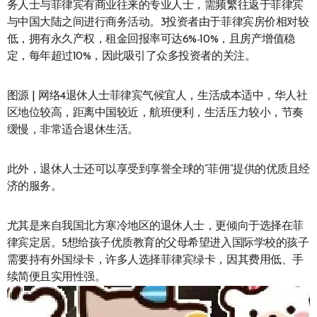
务人士与菲律宾有商业往来的专业人士，需频繁往返于菲律宾
与中国大陆之间进行商务活动。3投资者由于菲律宾房价相对较
低，拥有永久产权，租金回报率可达6%-10%，且房产增值稳
定，每年超过10%，因此吸引了众多投资者的关注。
图源 | 网络4退休人士菲律宾气候宜人，生活成本适中，华人社
区地位较高，距离中国较近，航班便利，生活压力较小，节奏
缓慢，非常适合退休生活。
此外，退休人士还可以享受到享誉全球的“菲佣”提供的优质且经
济的服务。
尤其是来自我国北方寒冷地区的退休人士，更倾向于选择在菲
律宾定居。5想给孩子优质教育的父母希望进入国际学校的孩子
需要持有外国绿卡，许多人选择菲律宾绿卡，因其费用低、手
续简便且实用性强。