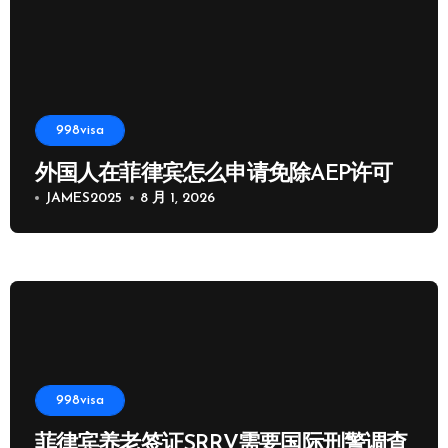
998visa
外国人在菲律宾怎么申请免除AEP许可
JAMES2025
8 月 1, 2026
998visa
菲律宾养老签证SRRV需要国际刑警调查