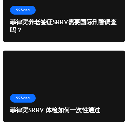
998visa
菲律宾养老签证SRRV需要国际刑警调查
吗？
998visa
菲律宾SRRV 体检如何一次性通过