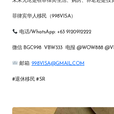
未来无论是在菲律宾生活、购房、养老还是投
菲律宾华人移民（998VISA）
电话/WhatsApp: +63 9120912222
微信 BGC998 VBW333 电报 @WOW888 @V
邮箱:
998VISA@GMAIL.COM
#退休移民 #SR