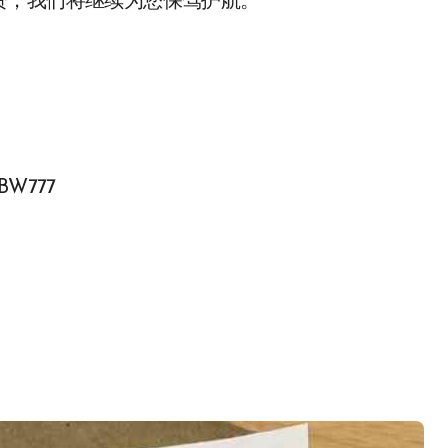
资，我们将继续为您保驾护航。
BW777