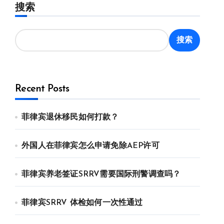
搜索
搜索
Recent Posts
菲律宾退休移民如何打款？
外国人在菲律宾怎么申请免除AEP许可
菲律宾养老签证SRRV需要国际刑警调查吗？
菲律宾SRRV 体检如何一次性通过