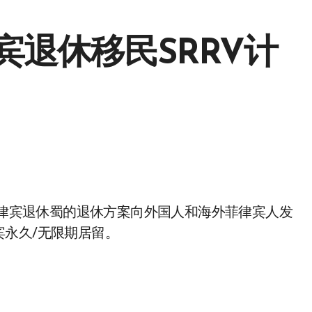
退休移民SRRV计
宾永久/无限期居留。