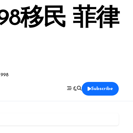
98移民 菲律
998
Subscribe