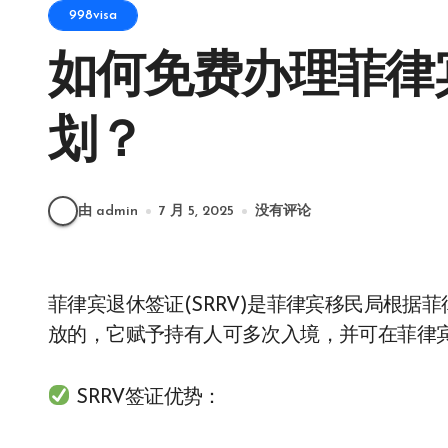
998visa
如何免费办理菲律宾
划？
由 admin
7 月 5, 2025
没有评论
菲律宾退休签证(SRRV)是菲律宾移民局根据菲律宾退休蜀的退休方案向外国人和海外菲律宾人发
放的，它赋予持有人可多次入境，并可在菲律
SRRV签证优势：