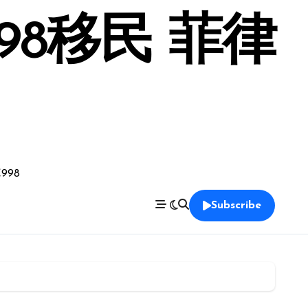
98移民 菲律
998
Subscribe