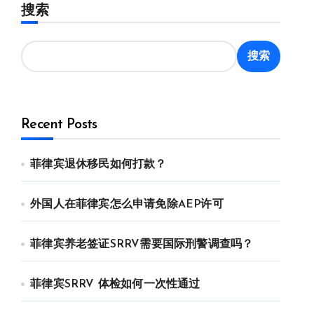
搜索
搜索
Recent Posts
菲律宾退休移民如何打款？
外国人在菲律宾怎么申请免除AEP许可
菲律宾养老签证SRRV需要国际刑警调查吗？
菲律宾SRRV 体检如何一次性通过