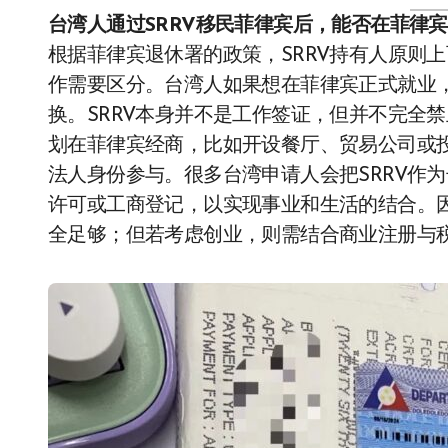
台湾人通过SRRV移民菲律宾后，能否在菲律
根据菲律宾退休署的政策，SRRV持有人原则
作需要区分。台湾人如果想在菲律宾正式就业，
换。SRRV本身并不是工作签证，但并不完全
划在菲律宾经商，比如开设餐厅、贸易公司或投
法人身份参与。很多台湾申请人会把SRRV作
许可或工商登记，以实现事业和生活的结合。因
全足够；但若考虑创业，则需结合商业注册与