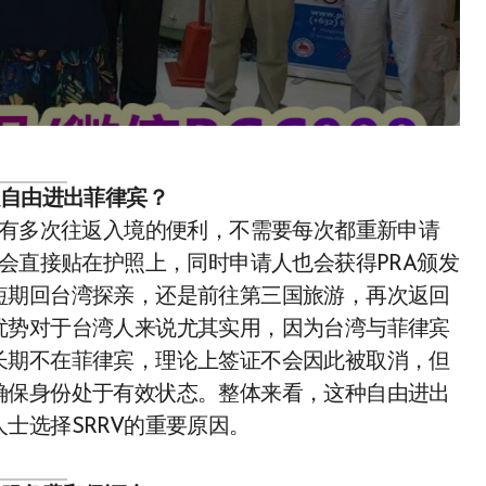
以自由进出菲律宾？
享有多次往返入境的便利，不需要每次都重新申请
纸会直接贴在护照上，同时申请人也会获得PRA颁发
短期回台湾探亲，还是前往第三国旅游，再次返回
优势对于台湾人来说尤其实用，因为台湾与菲律宾
长期不在菲律宾，理论上签证不会因此被取消，但
确保身份处于有效状态。整体来看，这种自由进出
士选择SRRV的重要原因。