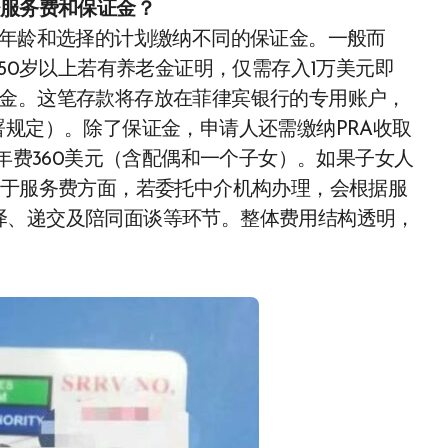
少服务费和保证金？
据年龄和选择的计划缴纳不同的保证金。一般而
而50岁以上若有养老金证明，仅需存入1万美元即
证金。这笔存款将存放在菲律宾银行的专用账户，
署规定）。除了保证金，申请人还需缴纳PRA收取
，年费360美元（含配偶和一个子女）。如果子女人
至于服务费方面，若委托中介机构办理，会根据服
译、递交及陪同面谈等环节。整体费用结构透明，