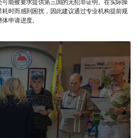
还可能被要求提供第三国的无犯罪证明。在实际操
节耗时而感到困扰，因此建议通过专业机构提前规
整体申请进度。
休移民宣誓现场