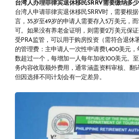
台湾人办理菲律宾退休移民SRRV需要缴纳多
台湾人申请菲律宾退休移民SRRV时，需要根
言，35岁至49岁的申请人需要存入5万美元，
可。如果没有养老金证明，则需要2万美元保
受PRA监管，可以用于购房投资（需符合退休
的管理费：主申请人一次性申请费1,400美元
数超过一个，每增加一人每年加收100美元。
务内容收取额外费用，通常涵盖资料审核、翻
但因选择不同计划会有一定差异。