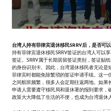
台湾人持有菲律宾退休移民SRRV后，是否可
持有菲律宾退休移民SRRV签证的台湾人可以
签证。SRRV属于长期居留签证类别，签证贴
的身份识别卡。因此，台湾退休移民者无论是
菲律宾时都能免除繁琐的签证申请手续。这一
之间航班频繁，很多人会定期往返两地。如果
申请人需要遵守移民局和退休署的报到要求，
政策大大降低了生活的不便，也成为台湾退休人