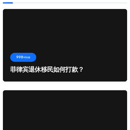
998visa
菲律宾退休移民如何打款？