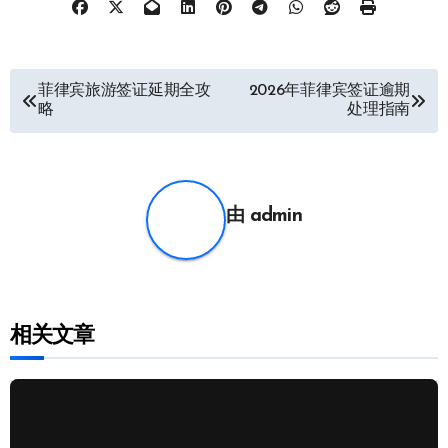
文
菲律宾旅游签证延期全攻
2026年菲律宾签证逾期
略
处理指南
章
导
航
由
admin
相关文章