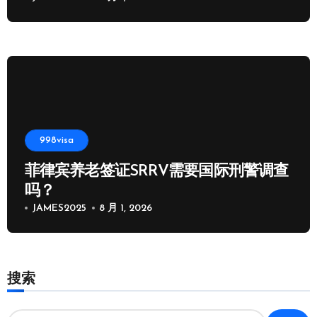
998visa
菲律宾养老签证SRRV需要国际刑警调查
吗？
JAMES2025
8 月 1, 2026
搜索