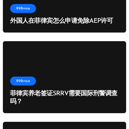
998visa
外国人在菲律宾怎么申请免除AEP许可
998visa
菲律宾养老签证SRRV需要国际刑警调查
吗？