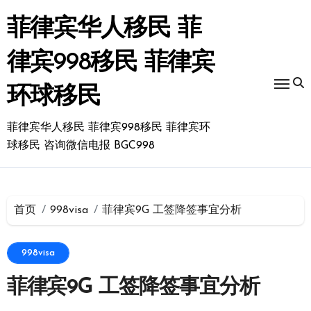
跳
转
菲律宾华人移民 菲
到
内
律宾998移民 菲律宾
容
环球移民
菲律宾华人移民 菲律宾998移民 菲律宾环
球移民 咨询微信电报 BGC998
首页
998visa
菲律宾9G 工签降签事宜分析
998visa
菲律宾9G 工签降签事宜分析