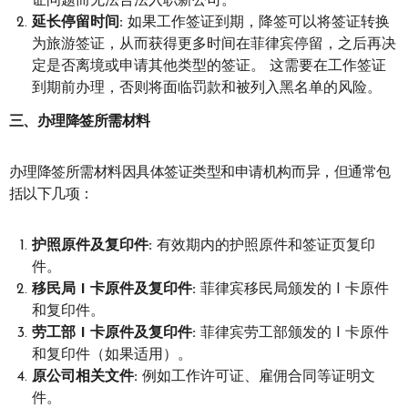
证问题而无法合法入职新公司。
延长停留时间:
如果工作签证到期，降签可以将签证转换
为旅游签证，从而获得更多时间在菲律宾停留，之后再决
定是否离境或申请其他类型的签证。 这需要在工作签证
到期前办理，否则将面临罚款和被列入黑名单的风险。
三、办理降签所需材料
办理降签所需材料因具体签证类型和申请机构而异，但通常包
括以下几项：
护照原件及复印件:
有效期内的护照原件和签证页复印
件。
移民局 I 卡原件及复印件:
菲律宾移民局颁发的 I 卡原件
和复印件。
劳工部 I 卡原件及复印件:
菲律宾劳工部颁发的 I 卡原件
和复印件（如果适用）。
原公司相关文件:
例如工作许可证、雇佣合同等证明文
件。