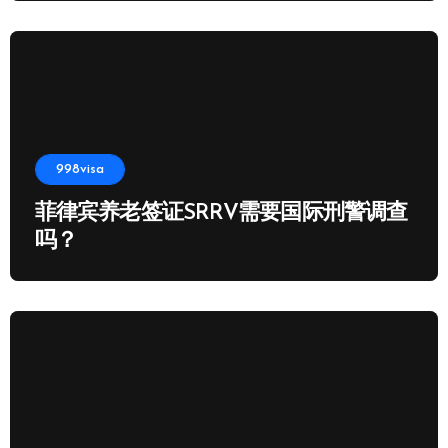
998visa
菲律宾养老签证SRRV需要国际刑警调查
吗？