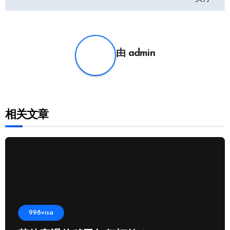
导
航
由
admin
相关文章
998visa