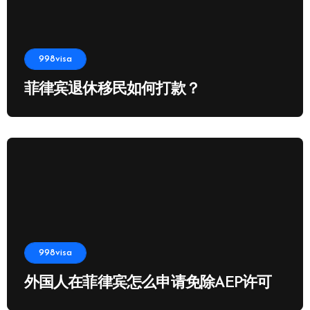
998visa
菲律宾退休移民如何打款？
998visa
外国人在菲律宾怎么申请免除AEP许可