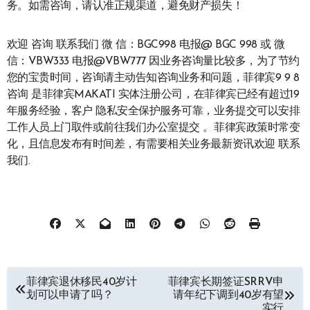
务。如需咨询，请认准正规渠道，避免财产损失！
欢迎 咨询 联系我们 微 信：BGC998 电报@ BGC 998 或 微
信：VBW333 电报@VBW777 因业务咨询量比较多，为了节约
您的宝贵时间，咨询请主动告知咨询业务和问题，菲律宾9 9 8
咨询 是菲律宾MAKATI 实体注册公司，在菲律宾已经有超过19
年服务经验，客户 隐私安全保护服务可靠，业务提交可以安排
工作人员上门取件或前往我们办公室提交 。菲律宾政策时常变
化，且信息发布有时间差，有需要相关业务最新资讯欢迎 联系
我们.
文
菲律宾退休移民40岁计
菲律宾长期签证SRRV申
划可以申请了吗？
请年纪下调到40岁有望
章
实行