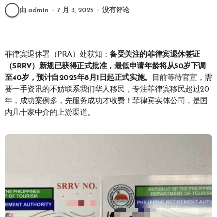
由 admin
7 月 3, 2025
没有评论
菲律宾退休署（PRA）处获知：
备受关注的菲律宾退休签证
（SRRV）新规已获得正式批准，最低申请年龄将从50岁下调
至40岁，预计自2025年8月1日起正式实施。
目前等待官宣，需
要一手资讯的不妨联系我们华人移民，专注菲律宾移民超过20
年，成功案例多，先服务成功才收费！菲律宾实体公司，是国
内几十家中介的上游渠道。