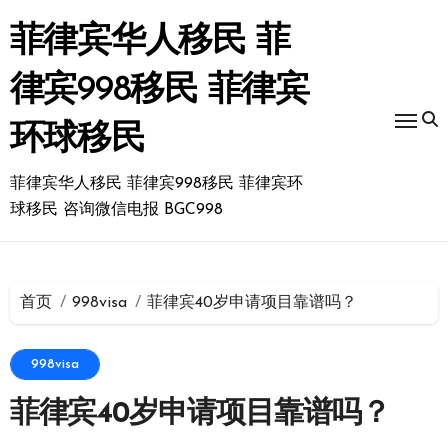
跳
转
菲律宾华人移民 菲
到
内
律宾998移民 菲律宾
容
环球移民
菲律宾华人移民 菲律宾998移民 菲律宾环
球移民 咨询微信电报 BGC998
首页
998visa
菲律宾40岁申请项目靠谱吗？
998visa
菲律宾40岁申请项目靠谱吗？