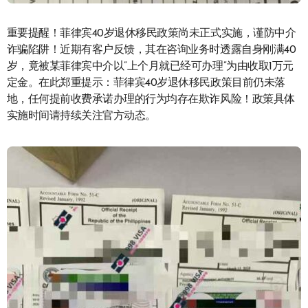
重要提醒！菲律宾40岁退休移民政策尚未正式实施，谨防中介
诈骗陷阱！近期有客户反馈，其在咨询业务时透露自身刚满40
岁，竟被某菲律宾中介以”上个月就已经可办理”为由收取1万元
定金。在此郑重提示：菲律宾40岁退休移民政策目前仍未落
地，任何提前收费承诺办理的行为均存在欺诈风险！政策具体
实施时间请持续关注官方动态。