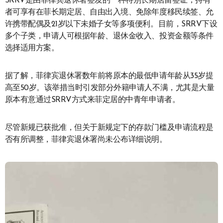
SRRV是由菲律宾退休署签发的一种特别长期居留签证，持有
者可享有在菲长期定居、自由出入境、免除年度移民续签、允
许携带配偶及21岁以下未婚子女等多项便利。目前，SRRV下设
多个子类，申请人可根据年龄、退休金收入、投资金额等条件
选择适用方案。
据了解，菲律宾退休署数年前将原本的最低申请年龄从35岁提
高至50岁。该举措当时引发部分外籍申请人不满，尤其是大量
原本有意通过SRRV方式来菲定居的中青年申请者。
尽管新规已获批准，但关于新规定下的存款门槛及申请流程是
否有所调整，菲律宾退休署尚未公布详细说明。