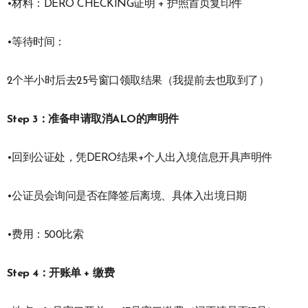
•材料：DERO CHECKING证明 + 护照首页复印件
•等待时间：
2个半小时后去25号窗口领取结果（我提前去也取到了）
Step 3：准备申请取消ALO的声明件
•回到公证处，凭DERO结果+个人出入境信息开具声明件
•公证员会询问是否在降签后离境、具体入出境日期
•费用：500比索
Step 4：开账单 + 缴费