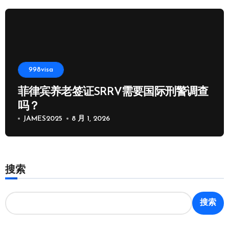
998visa
菲律宾养老签证SRRV需要国际刑警调查
吗？
JAMES2025
8 月 1, 2026
搜索
搜索