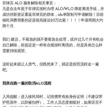
菲律宾 ALO 服务解除相关事宜：
凡是在去年底于菲律宾按时办理 ALO/WLO 降签离境手续，并
成功持新签证重返菲律宾的群体，alo单限制可申请解除！目前
移民局费用要的还是很高接近20万比索！！！！申请周期大约
两个月.
我们 建议，不着急的就不要着急去处理，或许过几个月有机会
自己解除，前提还是一样有合规按时离境的，但是具体怎么样
需要持续观望。
这听起来挺让人泄气，但既然来了，就还是按照流程走一遍
吧。
我亲自跑一遍的取消ALO流程
入局提醒：进入移民局时，记得携带有效身份证明（不建议带
护照原件，以防被扣押）。工作人员态度都挺好，如果语言不