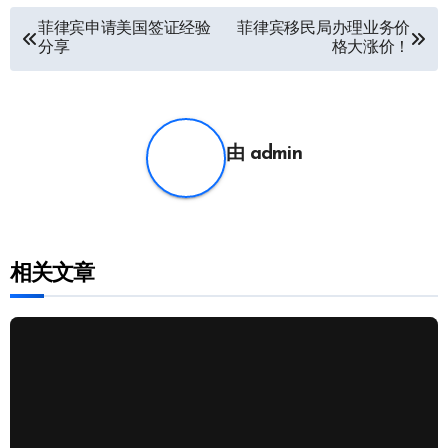
文
菲律宾申请美国签证经验
菲律宾移民局办理业务价
分享
格大涨价！
章
导
航
由
admin
相关文章