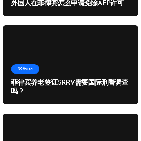
外国人在菲律宾怎么申请免除AEP许可
998visa
菲律宾养老签证SRRV需要国际刑警调查
吗？