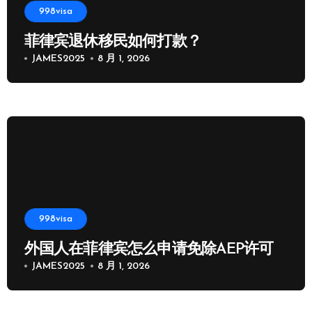
998visa
菲律宾退休移民如何打款？
JAMES2025
8 月 1, 2026
998visa
外国人在菲律宾怎么申请免除AEP许可
JAMES2025
8 月 1, 2026