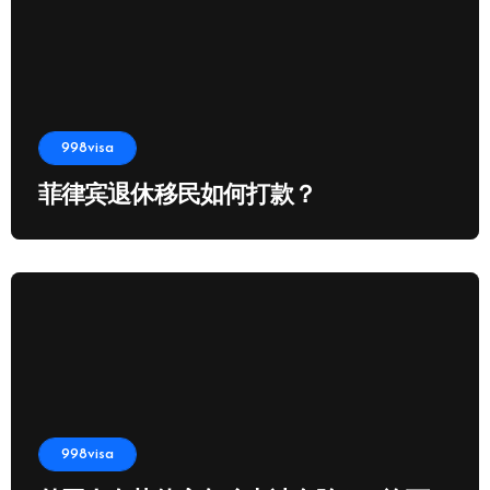
998visa
菲律宾退休移民如何打款？
998visa