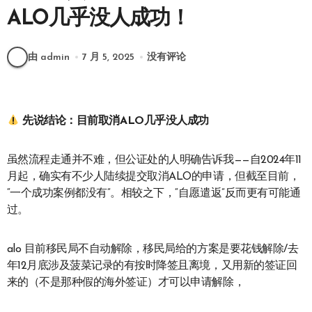
ALO几乎没人成功！
由 admin
7 月 5, 2025
没有评论
先说结论：目前取消ALO几乎没人成功
虽然流程走通并不难，但公证处的人明确告诉我——自2024年11
月起，确实有不少人陆续提交取消ALO的申请，但截至目前，
“一个成功案例都没有”。相较之下，“自愿遣返”反而更有可能通
过。
alo 目前移民局不自动解除，移民局给的方案是要花钱解除/去
年12月底涉及菠菜记录的有按时降签且离境，又用新的签证回
来的（不是那种假的海外签证）才可以申请解除，