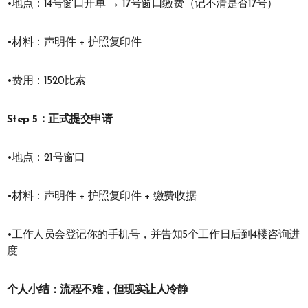
•地点：14号窗口开单 → 17号窗口缴费（记不清是否17号）
•材料：声明件 + 护照复印件
•费用：1520比索
Step 5：正式提交申请
•地点：21号窗口
•材料：声明件 + 护照复印件 + 缴费收据
•工作人员会登记你的手机号，并告知5个工作日后到4楼咨询进
度
个人小结：流程不难，但现实让人冷静