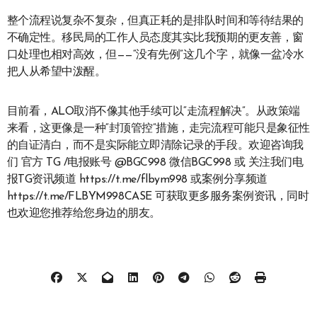
整个流程说复杂不复杂，但真正耗的是排队时间和等待结果的
不确定性。移民局的工作人员态度其实比我预期的更友善，窗
口处理也相对高效，但——“没有先例”这几个字，就像一盆冷水
把人从希望中泼醒。
目前看，ALO取消不像其他手续可以“走流程解决”。从政策端
来看，这更像是一种“封顶管控”措施，走完流程可能只是象征性
的自证清白，而不是实际能立即清除记录的手段。欢迎咨询我
们 官方 TG /电报账号 @BGC998 微信BGC998 或 关注我们电
报TG资讯频道 https://t.me/flbym998 或案例分享频道
https://t.me/FLBYM998CASE 可获取更多服务案例资讯，同时
也欢迎您推荐给您身边的朋友。